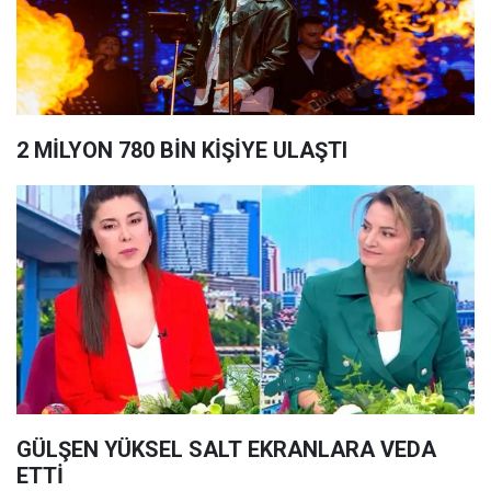
2 MİLYON 780 BİN KİŞİYE ULAŞTI
GÜLŞEN YÜKSEL SALT EKRANLARA VEDA
ETTİ