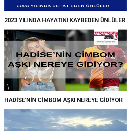
2023 YILINDA HAYATINI KAYBEDEN ÜNLÜLER
HADİSE'NİN CİMBOM AŞKI NEREYE GİDİYOR