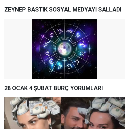
ZEYNEP BASTIK SOSYAL MEDYAYI SALLADI
28 OCAK 4 ŞUBAT BURÇ YORUMLARI