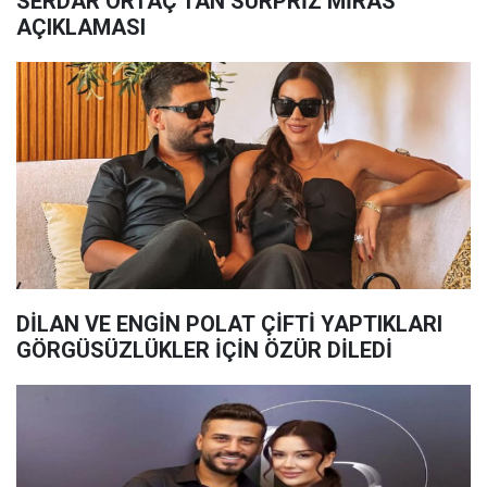
SERDAR ORTAÇ'TAN SÜRPRİZ MİRAS
AÇIKLAMASI
DİLAN VE ENGİN POLAT ÇİFTİ YAPTIKLARI
GÖRGÜSÜZLÜKLER İÇİN ÖZÜR DİLEDİ