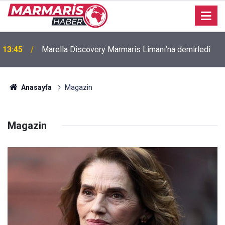
13:45
Marella Discovery Marmaris Limanı’na demirledi
Orman yangınlarına karşı bilinçlendirme çalışmaları
10:38
sürüyor
Anasayfa
Magazin
Magazin