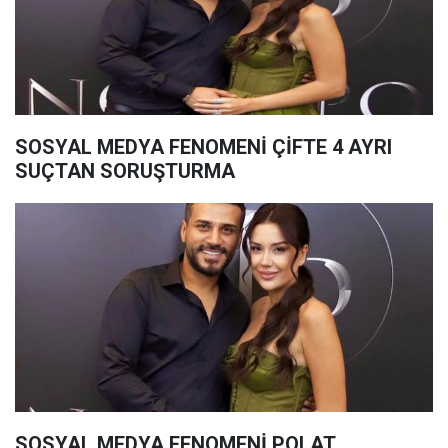
SOSYAL MEDYA FENOMENİ ÇİFTE 4 AYRI
SUÇTAN SORUŞTURMA
SOSYAL MEDYA FENOMENİ POLAT