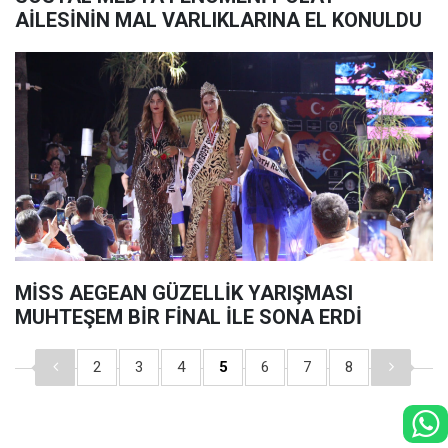
AİLESİNİN MAL VARLIKLARINA EL KONULDU
MİSS AEGEAN GÜZELLİK YARIŞMASI
MUHTEŞEM BİR FİNAL İLE SONA ERDİ
2
3
4
5
6
7
8