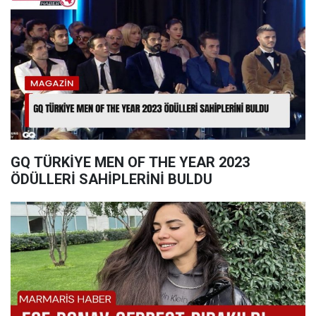
GQ TÜRKİYE MEN OF THE YEAR 2023
ÖDÜLLERİ SAHİPLERİNİ BULDU