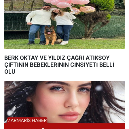
BERK OKTAY VE YILDIZ ÇAĞRI ATİKSOY
ÇİFTİNİN BEBEKLERİNİN CİNSİYETİ BELLİ
OLU