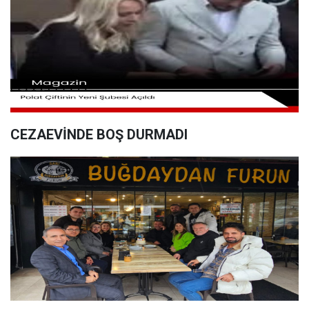
CEZAEVİNDE BOŞ DURMADI