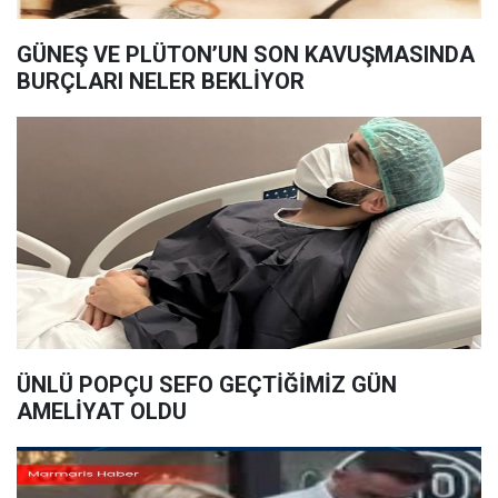
GÜNEŞ VE PLÜTON’UN SON KAVUŞMASINDA
BURÇLARI NELER BEKLİYOR
ÜNLÜ POPÇU SEFO GEÇTİĞİMİZ GÜN
AMELİYAT OLDU