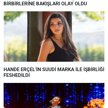
BİRBİRLERİNE BAKIŞLARI OLAY OLDU
HANDE ERÇEL'İN SUUDİ MARKA İLE İŞBİRLİĞİ
FESHEDİLDİ