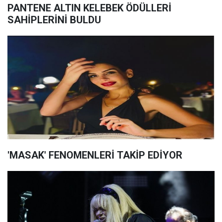
PANTENE ALTIN KELEBEK ÖDÜLLERİ
SAHİPLERİNİ BULDU
'MASAK' FENOMENLERİ TAKİP EDİYOR