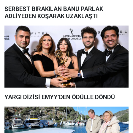
SERBEST BIRAKILAN BANU PARLAK
ADLİYEDEN KOŞARAK UZAKLAŞTI
YARGI DİZİSİ EMYY’DEN ÖDÜLLE DÖNDÜ