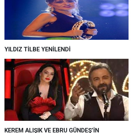
YILDIZ TİLBE YENİLENDİ
KEREM ALIŞIK VE EBRU GÜNDEŞ’İN