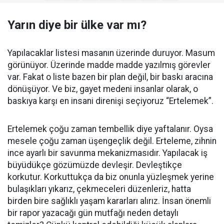
Yarın diye bir ülke var mı?
Yapılacaklar listesi masanın üzerinde duruyor. Masum
görünüyor. Üzerinde madde madde yazılmış görevler
var. Fakat o liste bazen bir plan değil, bir baskı aracına
dönüşüyor. Ve biz, gayet medeni insanlar olarak, o
baskıya karşı en insani direnişi seçiyoruz “Ertelemek”.
Ertelemek çoğu zaman tembellik diye yaftalanır. Oysa
mesele çoğu zaman üşengeçlik değil. Erteleme, zihnin
ince ayarlı bir savunma mekanizmasıdır. Yapılacak iş
büyüdükçe gözümüzde devleşir. Devleştikçe
korkutur. Korkuttukça da biz onunla yüzleşmek yerine
bulaşıkları yıkarız, çekmeceleri düzenleriz, hatta
birden bire sağlıklı yaşam kararları alırız. İnsan önemli
bir rapor yazacağı gün mutfağı neden detaylı