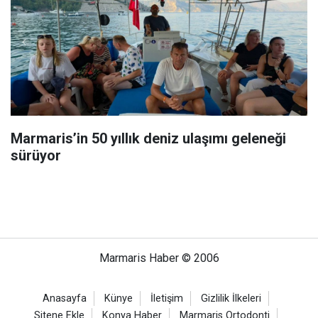
Marmaris’in 50 yıllık deniz ulaşımı geleneği
sürüyor
Marmaris Haber © 2006
Anasayfa
Künye
İletişim
Gizlilik İlkeleri
Sitene Ekle
Konya Haber
Marmaris Ortodonti