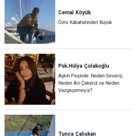
Cemal
Köyük
Özrü Kabahatinden Büyük
Psk.Hülya
Çolakoğlu
Aşkın Peşinde: Neden Severiz,
Neden Acı Çekeriz ve Neden
Vazgeçemeyiz?
Tunca
Çalışkan