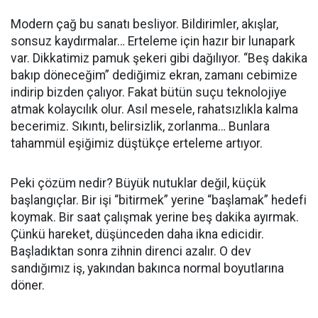
Modern çağ bu sanatı besliyor. Bildirimler, akışlar,
sonsuz kaydırmalar… Erteleme için hazır bir lunapark
var. Dikkatimiz pamuk şekeri gibi dağılıyor. “Beş dakika
bakıp döneceğim” dediğimiz ekran, zamanı cebimize
indirip bizden çalıyor. Fakat bütün suçu teknolojiye
atmak kolaycılık olur. Asıl mesele, rahatsızlıkla kalma
becerimiz. Sıkıntı, belirsizlik, zorlanma… Bunlara
tahammül eşiğimiz düştükçe erteleme artıyor.
Peki çözüm nedir? Büyük nutuklar değil, küçük
başlangıçlar. Bir işi “bitirmek” yerine “başlamak” hedefi
koymak. Bir saat çalışmak yerine beş dakika ayırmak.
Çünkü hareket, düşünceden daha ikna edicidir.
Başladıktan sonra zihnin direnci azalır. O dev
sandığımız iş, yakından bakınca normal boyutlarına
döner.