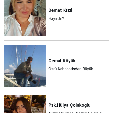
Demet
Kızıl
Hayırdır?
Cemal
Köyük
Özrü Kabahatinden Büyük
Psk.Hülya
Çolakoğlu