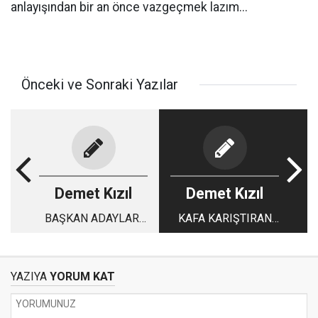
anlayışından bir an önce vazgeçmek lazım...
Önceki ve Sonraki Yazılar
Demet Kızıl
Demet Kızıl
BAŞKAN ADAYLARI
KAFA KARIŞTIRAN
MARATONA
SEÇİM ÇALIŞMALARI
BAŞLIYOR
YAZIYA
YORUM KAT