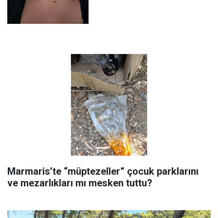
Marmaris’te “müptezeller” çocuk parklarını
ve mezarlıkları mı mesken tuttu?