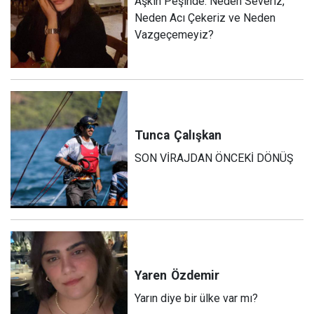
Aşkın Peşinde: Neden Severiz,
Neden Acı Çekeriz ve Neden
Vazgeçemeyiz?
Tunca
Çalışkan
SON VİRAJDAN ÖNCEKİ DÖNÜŞ
Yaren
Özdemir
Yarın diye bir ülke var mı?