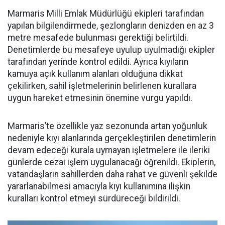
Marmaris Milli Emlak Müdürlüğü ekipleri tarafından
yapılan bilgilendirmede, şezlongların denizden en az 3
metre mesafede bulunması gerektiği belirtildi.
Denetimlerde bu mesafeye uyulup uyulmadığı ekipler
tarafından yerinde kontrol edildi. Ayrıca kıyıların
kamuya açık kullanım alanları olduğuna dikkat
çekilirken, sahil işletmelerinin belirlenen kurallara
uygun hareket etmesinin önemine vurgu yapıldı.
Marmaris’te özellikle yaz sezonunda artan yoğunluk
nedeniyle kıyı alanlarında gerçekleştirilen denetimlerin
devam edeceği kurala uymayan işletmelere ile ileriki
günlerde cezai işlem uygulanacağı öğrenildi. Ekiplerin,
vatandaşların sahillerden daha rahat ve güvenli şekilde
yararlanabilmesi amacıyla kıyı kullanımına ilişkin
kuralları kontrol etmeyi sürdüreceği bildirildi.