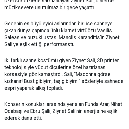
özel sürprizlerle harmanlayan Ziynet Sali, binlerce
müziksevere unutulmaz bir gece yaşattı.
Gecenin en büyüleyici anlarından biri ise sahneye
çıkan dünya çapında ünlü klarnet virtüözü Vasilis
Saleas ve buzuki ustası Manolis Karanditis’in Ziynet
Sali’ye eşlik ettiği performanstı.
İki farklı sahne kostümü giyen Ziynet Sali, 3D printer
teknolojisiyle vücut ölçülerine özel hazırlanan
korsesiyle göz kamaştırdı. Sali, “Madonna görse
kıskanır! Büst gibiyim, taş gibiyim!” sözleriyle sahnede
espri yaparak alkış topladı.
Konserin konukları arasında yer alan Funda Arar, Nihat
Odabaşı ve Ebru Şallı, Ziynet Sali’nin enerjisine eşlik
ederek dans etti.