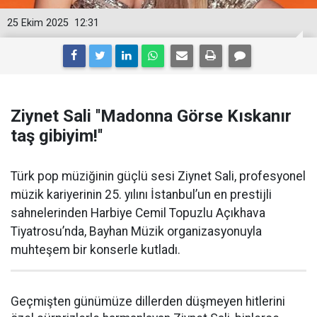
25 Ekim 2025
12:31
Ziynet Sali ''Madonna Görse Kıskanır
taş gibiyim!''
Türk pop müziğinin güçlü sesi Ziynet Sali, profesyonel
müzik kariyerinin 25. yılını İstanbul’un en prestijli
sahnelerinden Harbiye Cemil Topuzlu Açıkhava
Tiyatrosu’nda, Bayhan Müzik organizasyonuyla
muhteşem bir konserle kutladı.
Geçmişten günümüze dillerden düşmeyen hitlerini