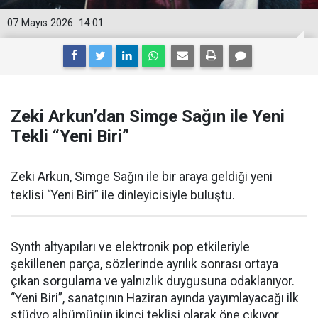
07 Mayıs 2026
14:01
Zeki Arkun’dan Simge Sağın ile Yeni
Tekli “Yeni Biri”
Zeki Arkun, Simge Sağın ile bir araya geldiği yeni
teklisi “Yeni Biri” ile dinleyicisiyle buluştu.
Synth altyapıları ve elektronik pop etkileriyle
şekillenen parça, sözlerinde ayrılık sonrası ortaya
çıkan sorgulama ve yalnızlık duygusuna odaklanıyor.
“Yeni Biri”, sanatçının Haziran ayında yayımlayacağı ilk
stüdyo albümünün ikinci teklisi olarak öne çıkıyor.