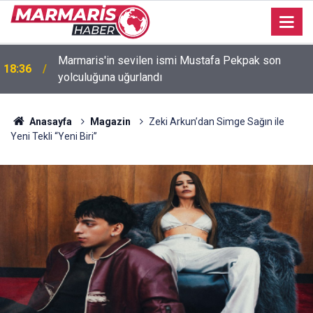
Marmaris'in sevilen ismi Mustafa Pekpak son
18:36
yolculuğuna uğurlandı
Anasayfa
Magazin
Zeki Arkun’dan Simge Sağın ile
Yeni Tekli “Yeni Biri”