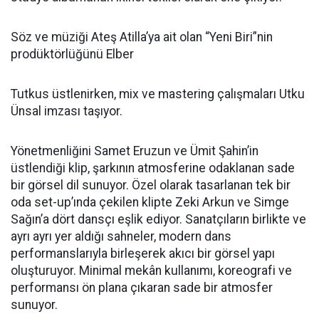
Söz ve müziği Ateş Atilla’ya ait olan “Yeni Biri”nin
prodüktörlüğünü Elber
Tutkus üstlenirken, mix ve mastering çalışmaları Utku
Ünsal imzası taşıyor.
Yönetmenliğini Samet Eruzun ve Ümit Şahin’in
üstlendiği klip, şarkının atmosferine odaklanan sade
bir görsel dil sunuyor. Özel olarak tasarlanan tek bir
oda set-up’ında çekilen klipte Zeki Arkun ve Simge
Sağın’a dört dansçı eşlik ediyor. Sanatçıların birlikte ve
ayrı ayrı yer aldığı sahneler, modern dans
performanslarıyla birleşerek akıcı bir görsel yapı
oluşturuyor. Minimal mekân kullanımı, koreografi ve
performansı ön plana çıkaran sade bir atmosfer
sunuyor.