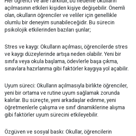
Her öğrenci ve aile farklıdır, bu nedenle okulların
açılmasının etkileri kişiden kişiye değişebilir. Önemli
olan, okulların öğrenciler ve veliler için genellikle
olumlu bir deneyim sunabileceğidir. Bu sürecin
psikolojik etkilerinden bazıları şunlar;
Stres ve kaygı: Okulların açılması, öğrencilerde stres
ve kaygı düzeylerinde artışa neden olabilir. Yeni bir
sınıfa veya okula başlama, ödevlerle başa çıkma,
sınavlara hazırlanma gibi faktörler kaygıya yol açabilir.
Uyum süreci: Okulların açılmasıyla birlikte öğrenciler,
yeni bir ortama ve rutine uyum sağlamak zorunda
kalırlar. Bu süreçte, yeni arkadaşlar edinme, yeni
öğretmenlerle çalışma ve sınıf dinamiklerine alışma
gibi faktörler uyum sürecini etkileyebilir.
Özgüven ve sosyal baskı: Okullar, öğrencilerin