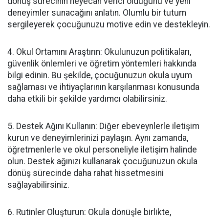
dönüş sürecinin heyecan verici olduğunu ve yeni
deneyimler sunacağını anlatın. Olumlu bir tutum
sergileyerek çocuğunuzu motive edin ve destekleyin.
4. Okul Ortamını Araştırın: Okulunuzun politikaları,
güvenlik önlemleri ve öğretim yöntemleri hakkında
bilgi edinin. Bu şekilde, çocuğunuzun okula uyum
sağlaması ve ihtiyaçlarının karşılanması konusunda
daha etkili bir şekilde yardımcı olabilirsiniz.
5. Destek Ağını Kullanın: Diğer ebeveynlerle iletişim
kurun ve deneyimlerinizi paylaşın. Aynı zamanda,
öğretmenlerle ve okul personeliyle iletişim halinde
olun. Destek ağınızı kullanarak çocuğunuzun okula
dönüş sürecinde daha rahat hissetmesini
sağlayabilirsiniz.
6. Rutinler Oluşturun: Okula dönüşle birlikte,