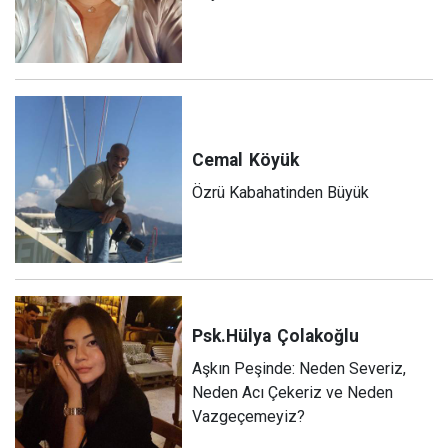
Cemal
Köyük
Özrü Kabahatinden Büyük
Psk.Hülya
Çolakoğlu
Aşkın Peşinde: Neden Severiz,
Neden Acı Çekeriz ve Neden
Vazgeçemeyiz?