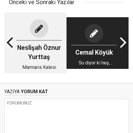
Önceki ve Sonraki Yazılar
Neslişah Öznur
Cemal Köyük
Yurttaş
Su diyor ki hey,
Marmaris Kalesi
"İnsanoğlu "
YAZIYA
YORUM KAT