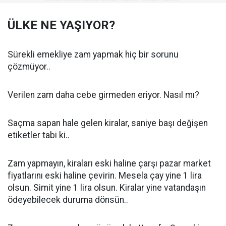
ÜLKE NE YAŞIYOR?
Sürekli emekliye zam yapmak hiç bir sorunu
çözmüyor..
Verilen zam daha cebe girmeden eriyor. Nasıl mı?
Saçma sapan hale gelen kiralar, saniye başı değişen
etiketler tabi ki..
Zam yapmayın, kiraları eski haline çarşı pazar market
fiyatlarını eski haline çevirin. Mesela çay yine 1 lira
olsun. Simit yine 1 lira olsun. Kiralar yine vatandaşın
ödeyebilecek duruma dönsün..