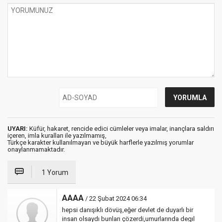
UYARI:
Küfür, hakaret, rencide edici cümleler veya imalar, inançlara saldırı
içeren, imla kuralları ile yazılmamış,
Türkçe karakter kullanılmayan ve büyük harflerle yazılmış yorumlar
onaylanmamaktadır.
1 Yorum
AAAA
/ 22 Şubat 2024 06:34
hepsi danışıklı dövüş,eğer devlet de duyarlı bir
insan olsaydı bunları çözerdi,umurlarında degıl