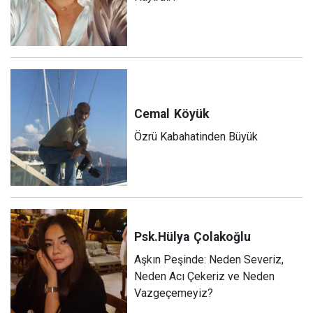
Cemal
Köyük
Özrü Kabahatinden Büyük
Psk.Hülya
Çolakoğlu
Aşkın Peşinde: Neden Severiz,
Neden Acı Çekeriz ve Neden
Vazgeçemeyiz?