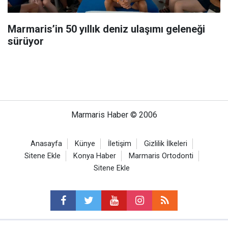
Marmaris’in 50 yıllık deniz ulaşımı geleneği
sürüyor
Marmaris Haber © 2006
Anasayfa
Künye
İletişim
Gizlilik İlkeleri
Sitene Ekle
Konya Haber
Marmaris Ortodonti
Sitene Ekle