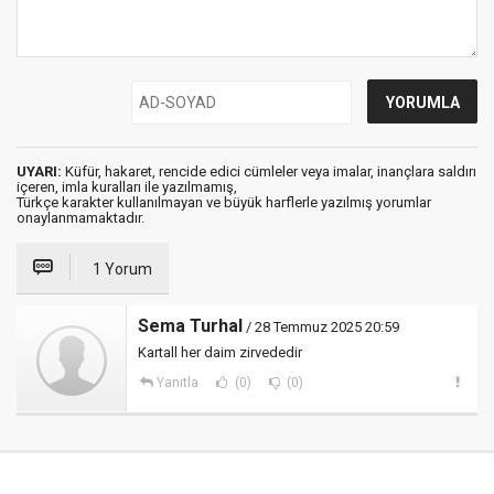
UYARI:
Küfür, hakaret, rencide edici cümleler veya imalar, inançlara saldırı
içeren, imla kuralları ile yazılmamış,
Türkçe karakter kullanılmayan ve büyük harflerle yazılmış yorumlar
onaylanmamaktadır.
1 Yorum
Sema Turhal
/ 28 Temmuz 2025 20:59
Kartall her daim zirvededir
Yanıtla
(0)
(0)