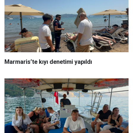
Marmaris’te kıyı denetimi yapıldı