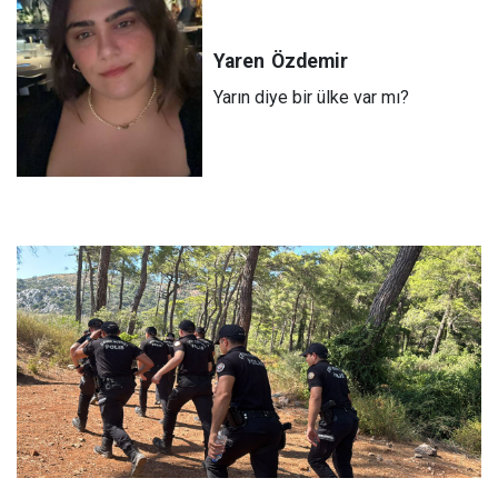
Yaren
Özdemir
Yarın diye bir ülke var mı?