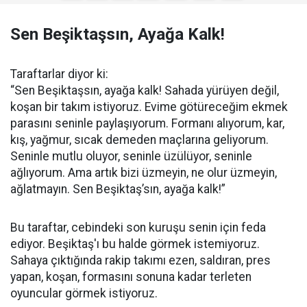
Sen Beşiktaşsın, Ayağa Kalk!
Taraftarlar diyor ki:
“Sen Beşiktaşsın, ayağa kalk! Sahada yürüyen değil,
koşan bir takım istiyoruz. Evime götüreceğim ekmek
parasını seninle paylaşıyorum. Formanı alıyorum, kar,
kış, yağmur, sıcak demeden maçlarına geliyorum.
Seninle mutlu oluyor, seninle üzülüyor, seninle
ağlıyorum. Ama artık bizi üzmeyin, ne olur üzmeyin,
ağlatmayın. Sen Beşiktaş’sın, ayağa kalk!”
Bu taraftar, cebindeki son kuruşu senin için feda
ediyor. Beşiktaş'ı bu halde görmek istemiyoruz.
Sahaya çıktığında rakip takımı ezen, saldıran, pres
yapan, koşan, formasını sonuna kadar terleten
oyuncular görmek istiyoruz.