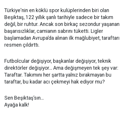
Türkiye'nin en köklü spor kulüplerinden biri olan
Beşiktaş, 122 yıllık şanlı tarihiyle sadece bir takım
değil, bir ruhtur. Ancak son birkaç sezondur yaşanan
başarısızlıklar, camianın sabrını tüketti. Ligler
başlamadan Avrupa’da alınan ilk mağlubiyet, taraftarı
resmen çıldırttı.
Futbolcular değişiyor, başkanlar değişiyor, teknik
direktörler değişiyor… Ama değişmeyen tek şey var:
Taraftar. Takımını her şartta yalnız bırakmayan bu
taraftar, bu kadar acı çekmeyi hak ediyor mu?
Sen Beşiktaş’sın…
Ayağa kalk!