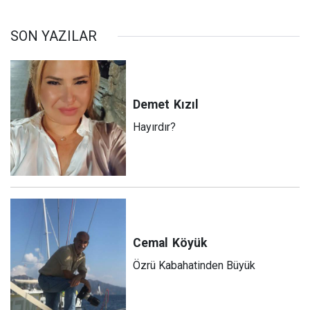
SON YAZILAR
Demet
Kızıl
Hayırdır?
Cemal
Köyük
Özrü Kabahatinden Büyük