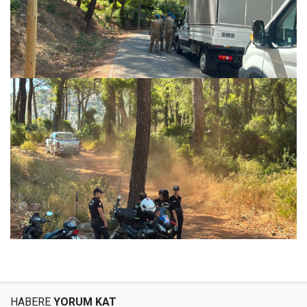
HABERE
YORUM KAT