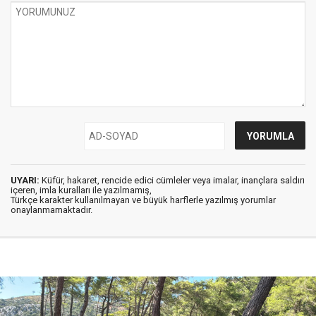
UYARI:
Küfür, hakaret, rencide edici cümleler veya imalar, inançlara saldırı
içeren, imla kuralları ile yazılmamış,
Türkçe karakter kullanılmayan ve büyük harflerle yazılmış yorumlar
onaylanmamaktadır.