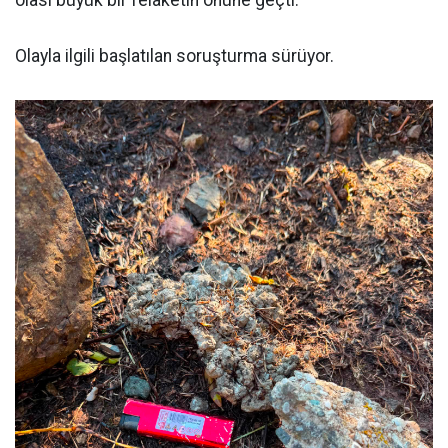
olası büyük bir felaketin önüne geçti.
Olayla ilgili başlatılan soruşturma sürüyor.