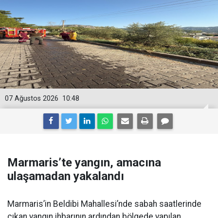
07 Ağustos 2026
10:48
Marmaris’te yangın, amacına
ulaşamadan yakalandı
Marmaris’in Beldibi Mahallesi’nde sabah saatlerinde
çıkan yangın ihbarının ardından bölgede yapılan