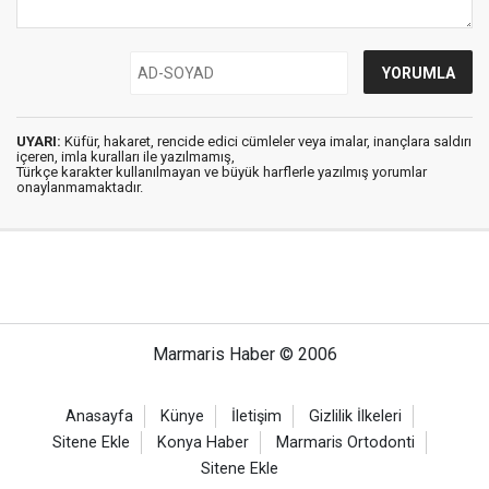
UYARI:
Küfür, hakaret, rencide edici cümleler veya imalar, inançlara saldırı
içeren, imla kuralları ile yazılmamış,
Türkçe karakter kullanılmayan ve büyük harflerle yazılmış yorumlar
onaylanmamaktadır.
Marmaris Haber © 2006
Anasayfa
Künye
İletişim
Gizlilik İlkeleri
Sitene Ekle
Konya Haber
Marmaris Ortodonti
Sitene Ekle