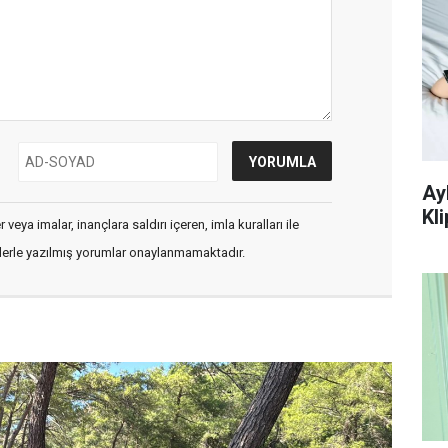
Ay
Kli
veya imalar, inançlara saldırı içeren, imla kuralları ile
flerle yazılmış yorumlar onaylanmamaktadır.