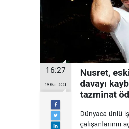
16:27
Nusret, eski
davayı kaybe
19 Ekim 2021
tazminat ö
Dünyaca ünlü iş
çalışanlarının a