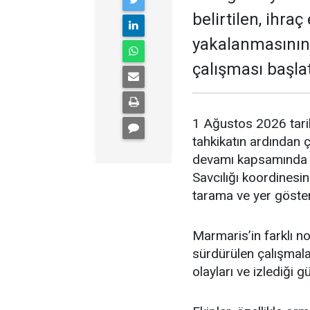
belirtilen, ihra
yakalanmasının
çalışması başlat
1 Ağustos 2026 tari
tahkikatın ardından 
devamı kapsamında 
Savcılığı koordinesi
tarama ve yer gösterm
Marmaris’in farklı no
sürdürülen çalışmal
olayları ve izlediği 