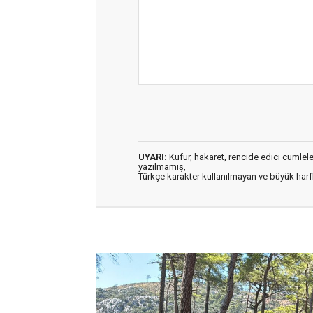
UYARI:
Küfür, hakaret, rencide edici cümleler 
yazılmamış,
Türkçe karakter kullanılmayan ve büyük har