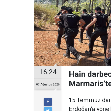
16:24
Hain darbec
Marmaris’te
07 Ağustos 2026
15 Temmuz darb
Erdoğan’a yöneli