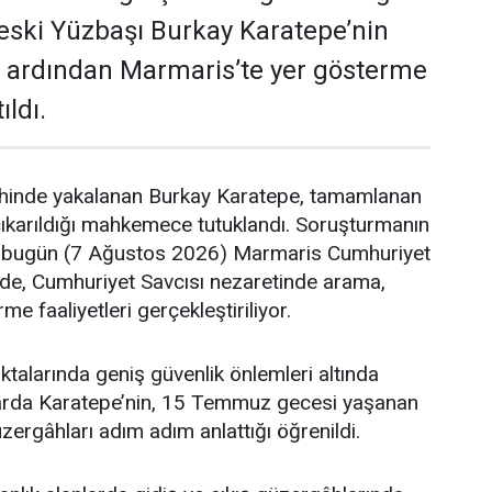
ç eski Yüzbaşı Burkay Karatepe’nin
 ardından Marmaris’te yer gösterme
ıldı.
hinde yakalanan Burkay Karatepe, tamamlanan
çıkarıldığı mahkemece tutuklandı. Soruşturmanın
bugün (7 Ağustos 2026) Marmaris Cumhuriyet
nde, Cumhuriyet Savcısı nezaretinde arama,
e faaliyetleri gerçekleştiriliyor.
ktalarında geniş güvenlik önlemleri altında
arda Karatepe’nin, 15 Temmuz gecesi yaşanan
güzergâhları adım adım anlattığı öğrenildi.