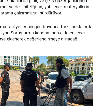
manlık alanlarda gidiş ve çıkış güzergâhlarında
t ve delil niteliği taşıyabilecek materyallerin
arama çalışmalarını sürdürüyor.
a faaliyetlerinin gün boyunca farklı noktalarda
iyor. Soruşturma kapsamında elde edilecek
aya eklenerek değerlendirmeye alınacağı