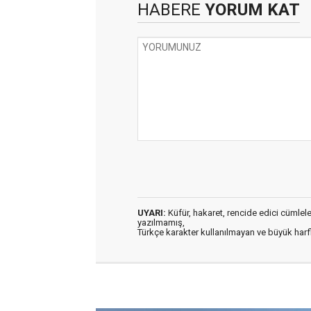
HABERE
YORUM KAT
UYARI:
Küfür, hakaret, rencide edici cümleler 
yazılmamış,
Türkçe karakter kullanılmayan ve büyük har