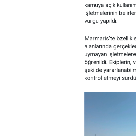
kamuya açık kullanım 
işletmelerinin belir
vurgu yapıldı.
Marmaris’te özellikl
alanlarında gerçekle
uymayan işletmelere 
öğrenildi. Ekiplerin,
şekilde yararlanabilme
kontrol etmeyi sürdür