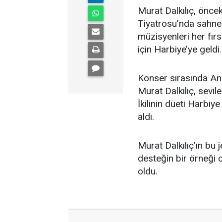
Murat Dalkılıç, önc
Tiyatrosu’nda sahne
müzisyenleri her fır
için Harbiye’ye geldi.
Konser sırasında An
Murat Dalkılıç, sevile
İkilinin düeti Harbiy
aldı.
Murat Dalkılıç’ın bu 
desteğin bir örneği 
oldu.