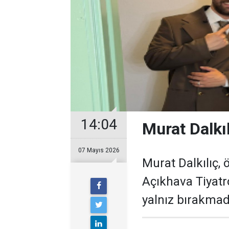
14:04
Murat Dalkı
07 Mayıs 2026
Murat Dalkılıç,
Açıkhava Tiyat
yalnız bırakmad