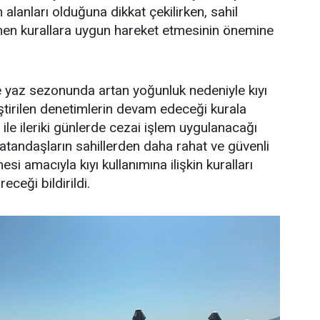
alanları olduğuna dikkat çekilirken, sahil
lenen kurallara uygun hareket etmesinin önemine
e yaz sezonunda artan yoğunluk nedeniyle kıyı
ştirilen denetimlerin devam edeceği kurala
ile ileriki günlerde cezai işlem uygulanacağı
 vatandaşların sahillerden daha rahat ve güvenli
si amacıyla kıyı kullanımına ilişkin kuralları
eceği bildirildi.