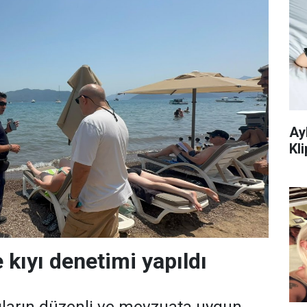
Ay
Kli
 kıyı denetimi yapıldı