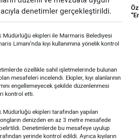
ıların düzenli ve mevzuata uygun
Özg
cıyla denetimler gerçekleştirildi.
“En
 Müdürlüğü ekipleri ile Marmaris Belediyesi
aris Limanı’nda kıyı kullanımına yönelik kontrol
timlerde özellikle sahil işletmelerinde bulunan
lan mesafeleri incelendi. Ekipler, kıyı alanlarının
nımını engellemeyecek şekilde düzenlenmesi
 kontrol etti.
 Müdürlüğü ekipleri tarafından yapılan
zlongların denizden en az 3 metre mesafede
belirtildi. Denetimlerde bu mesafeye uyulup
rafından yerinde kontrol edildi. Ayrıca kıyıların