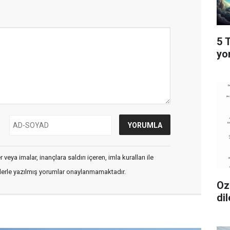
5 
yo
veya imalar, inançlara saldırı içeren, imla kuralları ile
flerle yazılmış yorumlar onaylanmamaktadır.
Oz
dil