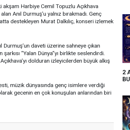
eki akşam Harbiye Cemil Topuzlu Açıkhava
 alan Anıl Durmuş’u yalnız bırakmadı. Genç
satta destekleyen Murat Dalkılıç, konseri izlemek
ıl Durmuş’un daveti üzerine sahneye çıkan
n şarkısı “Yalan Dünya”yı birlikte seslendirdi.
e Açıkhava’yı dolduran izleyicilerden büyük alkış
2 
BU
jesti, müzik dünyasında genç isimlere verdiği
olarak gecenin en çok konuşulan anlarından biri