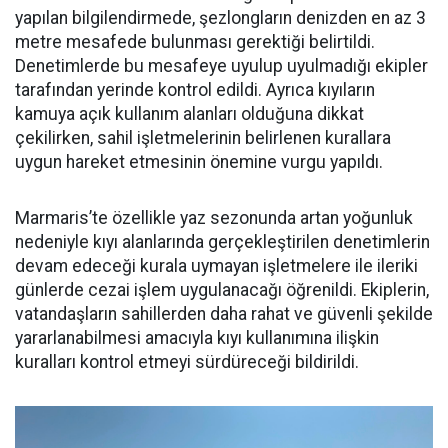
yapılan bilgilendirmede, şezlongların denizden en az 3
metre mesafede bulunması gerektiği belirtildi.
Denetimlerde bu mesafeye uyulup uyulmadığı ekipler
tarafından yerinde kontrol edildi. Ayrıca kıyıların
kamuya açık kullanım alanları olduğuna dikkat
çekilirken, sahil işletmelerinin belirlenen kurallara
uygun hareket etmesinin önemine vurgu yapıldı.
Marmaris’te özellikle yaz sezonunda artan yoğunluk
nedeniyle kıyı alanlarında gerçekleştirilen denetimlerin
devam edeceği kurala uymayan işletmelere ile ileriki
günlerde cezai işlem uygulanacağı öğrenildi. Ekiplerin,
vatandaşların sahillerden daha rahat ve güvenli şekilde
yararlanabilmesi amacıyla kıyı kullanımına ilişkin
kuralları kontrol etmeyi sürdüreceği bildirildi.