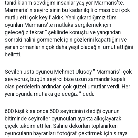
tanıdıklarım sevdiğim insanlar yaşıyor Marmaris’te.
Marmaris’in seyircisinin bu kadar ilgili olması bizi çok
mutlu etti çok keyif aldık. Yeni çıkardığımız tüm
oyunları Marmaris’te mutlaka sergilemek için
geleceğiz tekrar ‘’ şeklinde konuştu ve yangından
sonraki halini görmemek için gözlerini kapattığını ve
yanan ormanların çok daha yeşil olacağını umut ettiğini
belirtti.
Sevilen usta oyuncu Mehmet Ulusoy '' Marmaris'i çok
seviyoruz, bugün seyirci bize uzun zamandır kapalı
olan perdelerin ardından çok güzel umutlar verdi. Her
yeni oyunda mutlaka geleceğiz '' dedi.
600 kişilik salonda 500 seyircinin izlediği oyunun
bitiminde seyirciler oyuncuları ayakta alkışlayarak
çiçek takdim ettiler. Sahne dekorları toplanırken
oyuncuların hayranları fotoğraf çektirmek için sıraya