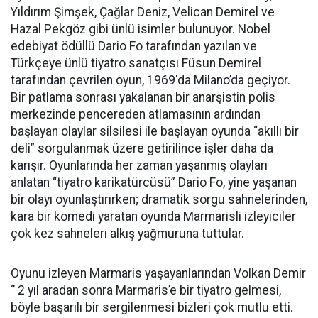
Yıldırım Şimşek, Çağlar Deniz, Velican Demirel ve
Hazal Pekgöz gibi ünlü isimler bulunuyor. Nobel
edebiyat ödüllü Dario Fo tarafından yazılan ve
Türkçeye ünlü tiyatro sanatçısı Füsun Demirel
tarafından çevrilen oyun, 1969'da Milano’da geçiyor.
Bir patlama sonrası yakalanan bir anarşistin polis
merkezinde pencereden atlamasının ardından
başlayan olaylar silsilesi ile başlayan oyunda “akıllı bir
deli” sorgulanmak üzere getirilince işler daha da
karışır. Oyunlarında her zaman yaşanmış olayları
anlatan “tiyatro karikatürcüsü” Dario Fo, yine yaşanan
bir olayı oyunlaştırırken; dramatik sorgu sahnelerinden,
kara bir komedi yaratan oyunda Marmarisli izleyiciler
çok kez sahneleri alkış yağmuruna tuttular.
Oyunu izleyen Marmaris yaşayanlarından Volkan Demir
‘’ 2 yıl aradan sonra Marmaris’e bir tiyatro gelmesi,
böyle başarılı bir sergilenmesi bizleri çok mutlu etti.