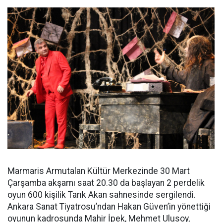
Marmaris Armutalan Kültür Merkezinde 30 Mart
Çarşamba akşamı saat 20.30 da başlayan 2 perdelik
oyun 600 kişilik Tarık Akan sahnesinde sergilendi.
Ankara Sanat Tiyatrosu’ndan Hakan Güven’in yönettiği
oyunun kadrosunda Mahir İpek, Mehmet Ulusoy,