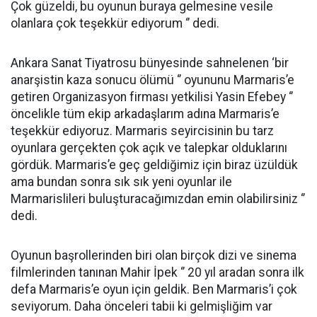
Çok güzeldi, bu oyunun buraya gelmesine vesile
olanlara çok teşekkür ediyorum ‘’ dedi.
Ankara Sanat Tiyatrosu bünyesinde sahnelenen ‘bir
anarşistin kaza sonucu ölümü ‘’ oyununu Marmaris’e
getiren Organizasyon firması yetkilisi Yasin Efebey ‘’
öncelikle tüm ekip arkadaşlarım adına Marmaris’e
teşekkür ediyoruz. Marmaris seyircisinin bu tarz
oyunlara gerçekten çok açık ve talepkar olduklarını
gördük. Marmaris’e geç geldiğimiz için biraz üzüldük
ama bundan sonra sık sık yeni oyunlar ile
Marmarislileri buluşturacağımızdan emin olabilirsiniz ‘’
dedi.
Oyunun başrollerinden biri olan birçok dizi ve sinema
filmlerinden tanınan Mahir İpek ‘’ 20 yıl aradan sonra ilk
defa Marmaris’e oyun için geldik. Ben Marmaris’i çok
seviyorum. Daha önceleri tabii ki gelmişliğim var