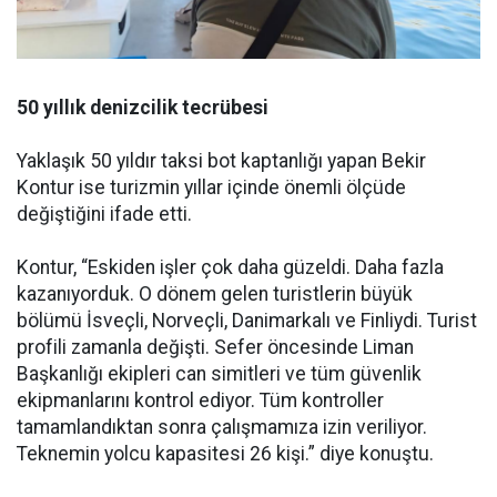
50 yıllık denizcilik tecrübesi
Yaklaşık 50 yıldır taksi bot kaptanlığı yapan Bekir
Kontur ise turizmin yıllar içinde önemli ölçüde
değiştiğini ifade etti.
Kontur, “Eskiden işler çok daha güzeldi. Daha fazla
kazanıyorduk. O dönem gelen turistlerin büyük
bölümü İsveçli, Norveçli, Danimarkalı ve Finliydi. Turist
profili zamanla değişti. Sefer öncesinde Liman
Başkanlığı ekipleri can simitleri ve tüm güvenlik
ekipmanlarını kontrol ediyor. Tüm kontroller
tamamlandıktan sonra çalışmamıza izin veriliyor.
Teknemin yolcu kapasitesi 26 kişi.” diye konuştu.