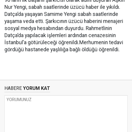
90'ların ilk başarılı şarkıcısı olarak adını duyuran Aşkın
Nur Yengi, sabah saatlerinde üzücü haber ile yıkıldı.
Datça’da yaşayan Samime Yengi sabah saatlerinde
yaşama veda etti. Şarkıcının üzücü haberini menajeri
sosyal medya hesabından duyurdu. Rahmetlinin
Datça’da yapılacak işlemleri ardından cenazesinin
İstanbul’a götürüleceği öğrenildi.Merhumenin tedavi
gördüğü hastanede yaşlılığa bağlı öldüğü öğrenildi.
HABERE
YORUM KAT