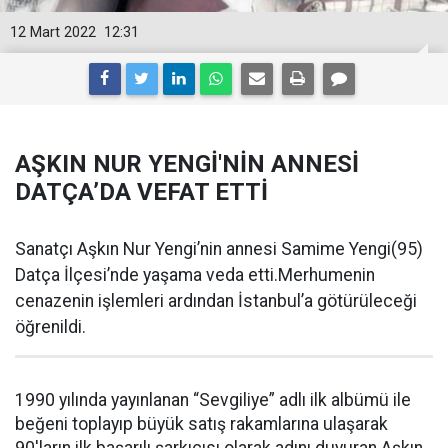
12 Mart 2022
12:31
AŞKIN NUR YENGİ'NİN ANNESİ
DATÇA’DA VEFAT ETTİ
Sanatçı Aşkın Nur Yengi’nin annesi Samime Yengi(95)
Datça İlçesi’nde yaşama veda etti.Merhumenin
cenazenin işlemleri ardından İstanbul’a götürüleceği
öğrenildi.
1990 yılında yayınlanan “Sevgiliye” adlı ilk albümü ile
beğeni toplayıp büyük satış rakamlarına ulaşarak