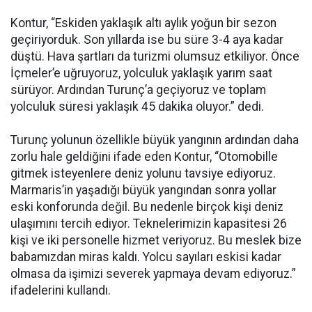
Kontur, “Eskiden yaklaşık altı aylık yoğun bir sezon
geçiriyorduk. Son yıllarda ise bu süre 3-4 aya kadar
düştü. Hava şartları da turizmi olumsuz etkiliyor. Önce
İçmeler’e uğruyoruz, yolculuk yaklaşık yarım saat
sürüyor. Ardından Turunç’a geçiyoruz ve toplam
yolculuk süresi yaklaşık 45 dakika oluyor.” dedi.
Turunç yolunun özellikle büyük yangının ardından daha
zorlu hale geldiğini ifade eden Kontur, “Otomobille
gitmek isteyenlere deniz yolunu tavsiye ediyoruz.
Marmaris’in yaşadığı büyük yangından sonra yollar
eski konforunda değil. Bu nedenle birçok kişi deniz
ulaşımını tercih ediyor. Teknelerimizin kapasitesi 26
kişi ve iki personelle hizmet veriyoruz. Bu meslek bize
babamızdan miras kaldı. Yolcu sayıları eskisi kadar
olmasa da işimizi severek yapmaya devam ediyoruz.”
ifadelerini kullandı.