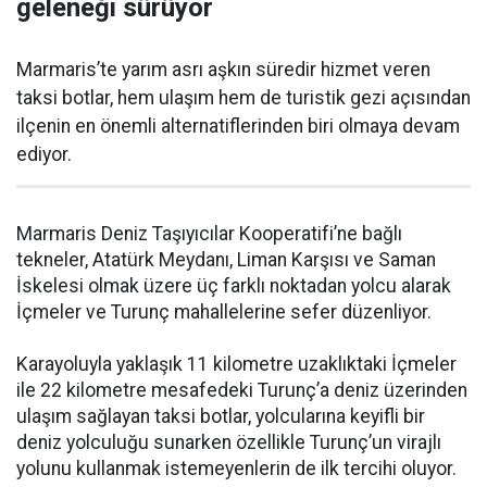
geleneği sürüyor
Marmaris’te yarım asrı aşkın süredir hizmet veren
taksi botlar, hem ulaşım hem de turistik gezi açısından
ilçenin en önemli alternatiflerinden biri olmaya devam
ediyor.
Marmaris Deniz Taşıyıcılar Kooperatifi’ne bağlı
tekneler, Atatürk Meydanı, Liman Karşısı ve Saman
İskelesi olmak üzere üç farklı noktadan yolcu alarak
İçmeler ve Turunç mahallelerine sefer düzenliyor.
Karayoluyla yaklaşık 11 kilometre uzaklıktaki İçmeler
ile 22 kilometre mesafedeki Turunç’a deniz üzerinden
ulaşım sağlayan taksi botlar, yolcularına keyifli bir
deniz yolculuğu sunarken özellikle Turunç’un virajlı
yolunu kullanmak istemeyenlerin de ilk tercihi oluyor.