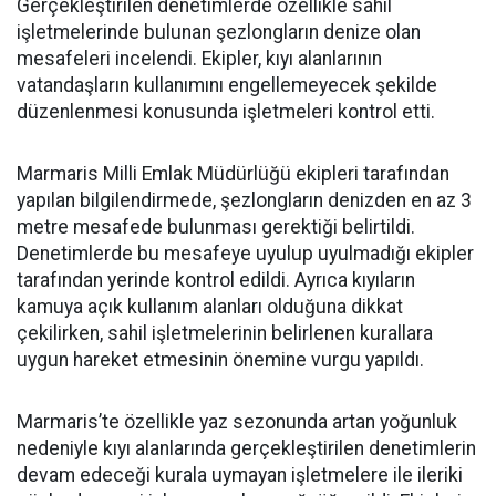
Gerçekleştirilen denetimlerde özellikle sahil
işletmelerinde bulunan şezlongların denize olan
mesafeleri incelendi. Ekipler, kıyı alanlarının
vatandaşların kullanımını engellemeyecek şekilde
düzenlenmesi konusunda işletmeleri kontrol etti.
Marmaris Milli Emlak Müdürlüğü ekipleri tarafından
yapılan bilgilendirmede, şezlongların denizden en az 3
metre mesafede bulunması gerektiği belirtildi.
Denetimlerde bu mesafeye uyulup uyulmadığı ekipler
tarafından yerinde kontrol edildi. Ayrıca kıyıların
kamuya açık kullanım alanları olduğuna dikkat
çekilirken, sahil işletmelerinin belirlenen kurallara
uygun hareket etmesinin önemine vurgu yapıldı.
Marmaris’te özellikle yaz sezonunda artan yoğunluk
nedeniyle kıyı alanlarında gerçekleştirilen denetimlerin
devam edeceği kurala uymayan işletmelere ile ileriki