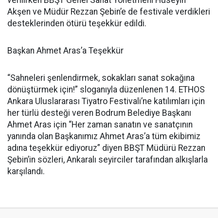
verilirken BBŞT Genel Sanat Yönetmeni Hüseyin
Akşen ve Müdür Rezzan Şebin’e de festivale verdikleri
desteklerinden ötürü teşekkür edildi.
Başkan Ahmet Aras’a Teşekkür
“Sahneleri şenlendirmek, sokakları sanat sokağına
dönüştürmek için!” sloganıyla düzenlenen 14. ETHOS
Ankara Uluslararası Tiyatro Festivali’ne katılımları için
her türlü desteği veren Bodrum Belediye Başkanı
Ahmet Aras için “Her zaman sanatın ve sanatçının
yanında olan Başkanımız Ahmet Aras’a tüm ekibimiz
adına teşekkür ediyoruz” diyen BBŞT Müdürü Rezzan
Şebin’in sözleri, Ankaralı seyirciler tarafından alkışlarla
karşılandı.