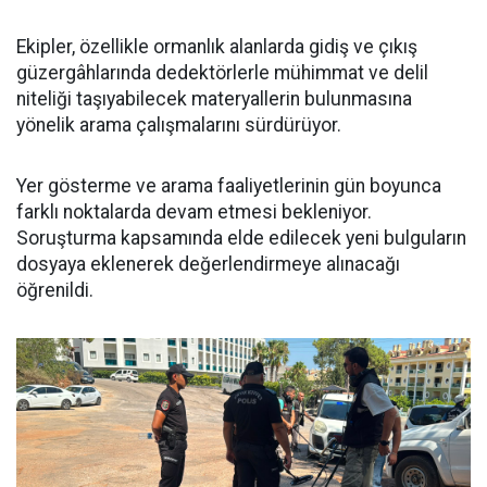
Ekipler, özellikle ormanlık alanlarda gidiş ve çıkış
güzergâhlarında dedektörlerle mühimmat ve delil
niteliği taşıyabilecek materyallerin bulunmasına
yönelik arama çalışmalarını sürdürüyor.
Yer gösterme ve arama faaliyetlerinin gün boyunca
farklı noktalarda devam etmesi bekleniyor.
Soruşturma kapsamında elde edilecek yeni bulguların
dosyaya eklenerek değerlendirmeye alınacağı
öğrenildi.