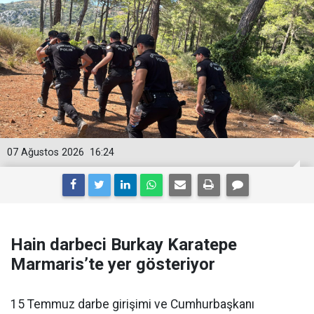
07 Ağustos 2026
16:24
Hain darbeci Burkay Karatepe
Marmaris’te yer gösteriyor
15 Temmuz darbe girişimi ve Cumhurbaşkanı