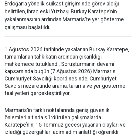
Erdoğan’a yönelik suikast girişiminde görev aldığı
belirtilen, ihraç eski Yüzbaşı Burkay Karatepe’nin
yakalanmasının ardından Marmaris’te yer gösterme
çalışması başlatıldı.
1 Ağustos 2026 tarihinde yakalanan Burkay Karatepe,
tamamlanan tahkikatın ardından çıkarıldığı
mahkemece tutuklandı. Soruşturmanın devamı
kapsamında bugün (7 Ağustos 2026) Marmaris
Cumhuriyet Savcılığı koordinesinde, Cumhuriyet
Savcısı nezaretinde arama, tarama ve yer gösterme
faaliyetleri gerçekleştiriliyor.
Marmaris’in farklı noktalarında geniş güvenlik
önlemleri altında sürdürülen çalışmalarda
Karatepe’nin, 15 Temmuz gecesi yaşanan olayları ve
izlediği güzergâhları adım adım anlattığı öğrenildi.