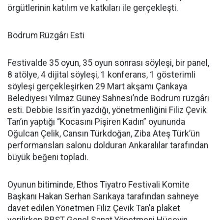
örgütlerinin katılım ve katkıları ile gerçekleşti.
Bodrum Rüzgârı Esti
Festivalde 35 oyun, 35 oyun sonrası söyleşi, bir panel,
8 atölye, 4 dijital söyleşi, 1 konferans, 1 gösterimli
söyleşi gerçekleşirken 29 Mart akşamı Çankaya
Belediyesi Yılmaz Güney Sahnesi’nde Bodrum rüzgârı
esti. Debbie Issit’in yazdığı, yönetmenliğini Filiz Çevik
Tan’ın yaptığı “Kocasını Pişiren Kadın” oyununda
Oğulcan Çelik, Cansın Türkdoğan, Ziba Ateş Türk’ün
performansları salonu dolduran Ankaralılar tarafından
büyük beğeni topladı.
Oyunun bitiminde, Ethos Tiyatro Festivali Komite
Başkanı Hakan Serhan Sarıkaya tarafından sahneye
davet edilen Yönetmen Filiz Çevik Tan’a plaket