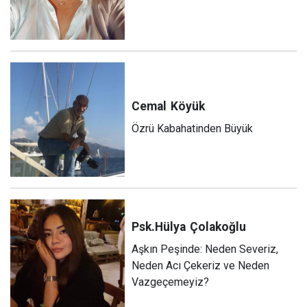
Cemal
Köyük
Özrü Kabahatinden Büyük
Psk.Hülya
Çolakoğlu
Aşkın Peşinde: Neden Severiz,
Neden Acı Çekeriz ve Neden
Vazgeçemeyiz?