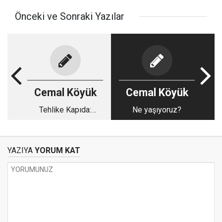
Önceki ve Sonraki Yazılar
Cemal Köyük
Cemal Köyük
Tehlike Kapıda:
Ne yaşıyoruz?
Futbolda Ekonomik
Uçurum Derinleşiyor.
YAZIYA
YORUM KAT