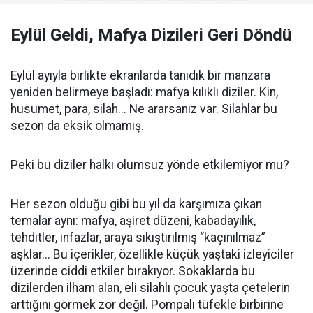
Eylül Geldi, Mafya Dizileri Geri Döndü
Eylül ayıyla birlikte ekranlarda tanıdık bir manzara
yeniden belirmeye başladı: mafya kılıklı diziler. Kin,
husumet, para, silah... Ne ararsanız var. Silahlar bu
sezon da eksik olmamış.
Peki bu diziler halkı olumsuz yönde etkilemiyor mu?
Her sezon olduğu gibi bu yıl da karşımıza çıkan
temalar aynı: mafya, aşiret düzeni, kabadayılık,
tehditler, infazlar, araya sıkıştırılmış “kaçınılmaz”
aşklar... Bu içerikler, özellikle küçük yaştaki izleyiciler
üzerinde ciddi etkiler bırakıyor. Sokaklarda bu
dizilerden ilham alan, eli silahlı çocuk yaşta çetelerin
arttığını görmek zor değil. Pompalı tüfekle birbirine