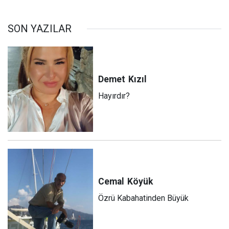
SON YAZILAR
Demet
Kızıl
Hayırdır?
Cemal
Köyük
Özrü Kabahatinden Büyük