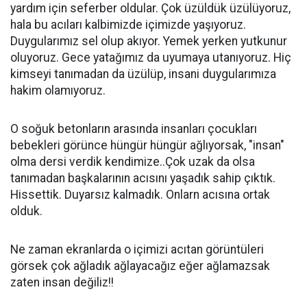
yardım için seferber oldular. Çok üzüldük üzülüyoruz,
hala bu acıları kalbimizde içimizde yaşıyoruz.
Duygularımız sel olup akıyor. Yemek yerken yutkunur
oluyoruz. Gece yatağımız da uyumaya utanıyoruz. Hiç
kimseyi tanımadan da üzülüp, insani duygularımıza
hakim olamıyoruz.
O soğuk betonların arasında insanları çocukları
bebekleri görünce hüngür hüngür ağlıyorsak, "insan"
olma dersi verdik kendimize..Çok uzak da olsa
tanımadan başkalarının acısını yaşadık sahip çıktık.
Hissettik. Duyarsız kalmadık. Onlarn acısına ortak
olduk.
Ne zaman ekranlarda o içimizi acıtan görüntüleri
görsek çok ağladık ağlayacağız eğer ağlamazsak
zaten insan değiliz!!