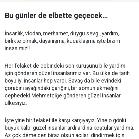
Bu günler de elbette geçecek...
İnsanlık, vicdan, merhamet, duygu sevgi, yardım,
birlikte olmak, dayanışma, kucaklaşma işte bizim
insanımız!!
Her felaket de cebindeki son kuruşunu bile yardım
için gönderen güzel insanlarımız var. Bu ülke de tarih
boyu iyi insanlar hep vardı. Savaş da bile evindeki
çorabını ayağındaki çarığını, bir somun ekmeğini
cephedeki Mehmetçiğe gönderen güzel insanlar
ülkesiyiz.
İşte yine bir felaket ile karşı karşıyayız. Yine o gönlü
büyük kalbi güzel insanlar ardı ardına koştular yardıma.
Az çok deme den biraz olsun acıları dindirmek için