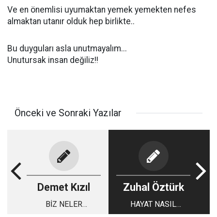
Ve en önemlisi uyumaktan yemek yemekten nefes
almaktan utanır olduk hep birlikte..
Bu duyguları asla unutmayalım...
Unutursak insan değiliz!!
Önceki ve Sonraki Yazılar
Demet Kızıl
Zuhal Öztürk
BİZ NELER
HAYAT NASIL
ATLATMADIK Kİ?
NORMALE