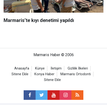
Marmaris’te kıyı denetimi yapıldı
Marmaris Haber © 2006
Anasayfa
Künye
İletişim
Gizlilik İlkeleri
Sitene Ekle
Konya Haber
Marmaris Ortodonti
Sitene Ekle