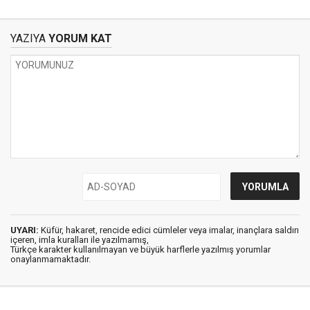
DÖNECEK?
YAZIYA
YORUM KAT
UYARI:
Küfür, hakaret, rencide edici cümleler veya imalar, inançlara saldırı
içeren, imla kuralları ile yazılmamış,
Türkçe karakter kullanılmayan ve büyük harflerle yazılmış yorumlar
onaylanmamaktadır.