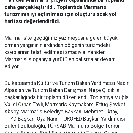
'Yeniden Marmaris' projesi kapsamında bir toplantı
daha gerçekleştirildi. Toplantıda Marmaris
turizminin iyileştirilmesi için oluşturulacak yol
haritası değerlendirildi.
Marmaris’te geçtiğimiz yaz meydana gelen büyük
orman yangınının ardından bölgenin turizmdeki
kayıplarının telafi edilmesi amacıyla ‘Yeniden
Marmaris’ sloganıyla yürütülen çalışmalar devam
ediyor.
Bu kapsamda Kültür ve Turizm Bakan Yardımcısı Nadir
Alpaslan ve Turizm Bakan Danışmanı Neşe Çıldık’ın
başkanlığında bir toplantı düzenlendi. Toplantıya Muğla
Valisi Orhan Tavlı, Marmaris Kaymakamı Ertuğ Şevket
Aksoy, Marmaris Belediye Başkanı Mehmet Oktay,
TTYD Başkanı Oya Narin, TÜROFED Başkan Yardımcısı
Bülent Bülbüloğlu, TÜRSAB Marmaris Bölge Temsil