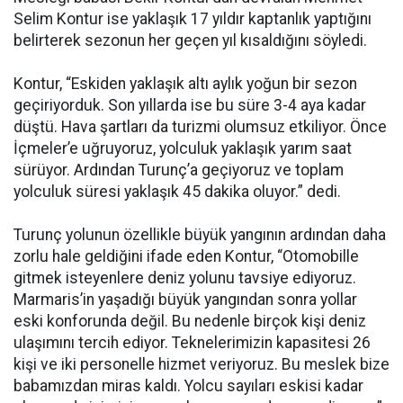
Selim Kontur ise yaklaşık 17 yıldır kaptanlık yaptığını
belirterek sezonun her geçen yıl kısaldığını söyledi.
Kontur, “Eskiden yaklaşık altı aylık yoğun bir sezon
geçiriyorduk. Son yıllarda ise bu süre 3-4 aya kadar
düştü. Hava şartları da turizmi olumsuz etkiliyor. Önce
İçmeler’e uğruyoruz, yolculuk yaklaşık yarım saat
sürüyor. Ardından Turunç’a geçiyoruz ve toplam
yolculuk süresi yaklaşık 45 dakika oluyor.” dedi.
Turunç yolunun özellikle büyük yangının ardından daha
zorlu hale geldiğini ifade eden Kontur, “Otomobille
gitmek isteyenlere deniz yolunu tavsiye ediyoruz.
Marmaris’in yaşadığı büyük yangından sonra yollar
eski konforunda değil. Bu nedenle birçok kişi deniz
ulaşımını tercih ediyor. Teknelerimizin kapasitesi 26
kişi ve iki personelle hizmet veriyoruz. Bu meslek bize
babamızdan miras kaldı. Yolcu sayıları eskisi kadar