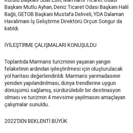
Kurulu Başkanı Suat Esin, Marmaris Ticaret Odası
Başkanı Mutlu Ayhan, Deniz Ticaret Odası Başkanı Halil
Bağlı, GETOB Başkanı Mustafa Deliveli, YDA Dalaman
Havalimanı İş Geliştirme Direktörü Orçun Songur da
katıldı.
İYİLEŞTİRME ÇALIŞMALARI KONUŞULDU
Toplantıda Marmaris turizminin yaşanan yangın
felaketinin ardından iyileştirilmesi için oluşturulacak
yol haritası değerlendirildi. Marmaris yarımadasının
yeniden yapılandırılması, dünya trendlerine uygun
dönüşümü sağlamış, sürdürülebilir bir destinasyon
olması ve turizmin 4 mevsime yayılmasını amaçlayan
çalışmalar sunuldu.
2022’DEN BEKLENTİ BÜYÜK