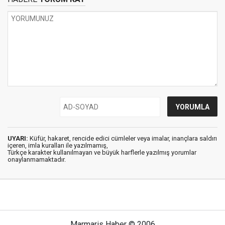
UYARI:
Küfür, hakaret, rencide edici cümleler veya imalar, inançlara saldırı
içeren, imla kuralları ile yazılmamış,
Türkçe karakter kullanılmayan ve büyük harflerle yazılmış yorumlar
onaylanmamaktadır.
Marmaris Haber © 2006