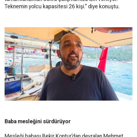
Teknemin yolcu kapasitesi 26 kişi.” diye konuştu.
Baba mesleğini sürdürüyor
Mesleği babası Bekir Kontur’dan devralan Mehmet