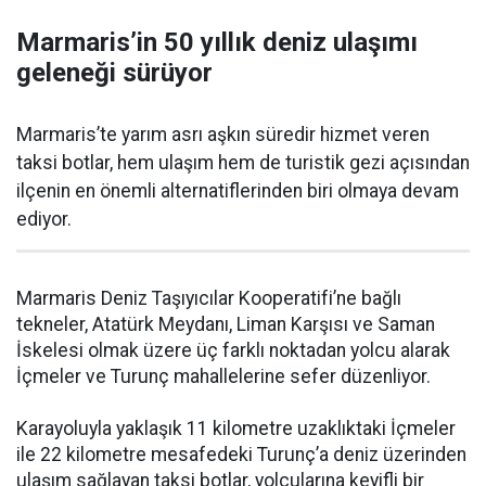
Marmaris’in 50 yıllık deniz ulaşımı
geleneği sürüyor
Marmaris’te yarım asrı aşkın süredir hizmet veren
taksi botlar, hem ulaşım hem de turistik gezi açısından
ilçenin en önemli alternatiflerinden biri olmaya devam
ediyor.
Marmaris Deniz Taşıyıcılar Kooperatifi’ne bağlı
tekneler, Atatürk Meydanı, Liman Karşısı ve Saman
İskelesi olmak üzere üç farklı noktadan yolcu alarak
İçmeler ve Turunç mahallelerine sefer düzenliyor.
Karayoluyla yaklaşık 11 kilometre uzaklıktaki İçmeler
ile 22 kilometre mesafedeki Turunç’a deniz üzerinden
ulaşım sağlayan taksi botlar, yolcularına keyifli bir