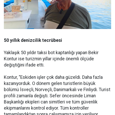
50 yıllık denizcilik tecrübesi
Yaklaşık 50 yıldır taksi bot kaptanlığı yapan Bekir
Kontur ise turizmin yıllar içinde önemli ölçüde
değiştiğini ifade etti.
Kontur, “Eskiden işler çok daha güzeldi. Daha fazla
kazanıyorduk. O dönem gelen turistlerin büyük
bölümü İsveçli, Norveçli, Danimarkalı ve Finliydi. Turist
profili zamanla değişti. Sefer öncesinde Liman
Başkanlığı ekipleri can simitleri ve tüm güvenlik
ekipmanlarını kontrol ediyor. Tüm kontroller
tamamlandıktan sonra çalışmamıza izin veriliyor.