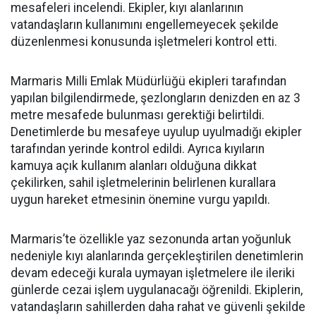
mesafeleri incelendi. Ekipler, kıyı alanlarının
vatandaşların kullanımını engellemeyecek şekilde
düzenlenmesi konusunda işletmeleri kontrol etti.
Marmaris Milli Emlak Müdürlüğü ekipleri tarafından
yapılan bilgilendirmede, şezlongların denizden en az 3
metre mesafede bulunması gerektiği belirtildi.
Denetimlerde bu mesafeye uyulup uyulmadığı ekipler
tarafından yerinde kontrol edildi. Ayrıca kıyıların
kamuya açık kullanım alanları olduğuna dikkat
çekilirken, sahil işletmelerinin belirlenen kurallara
uygun hareket etmesinin önemine vurgu yapıldı.
Marmaris’te özellikle yaz sezonunda artan yoğunluk
nedeniyle kıyı alanlarında gerçekleştirilen denetimlerin
devam edeceği kurala uymayan işletmelere ile ileriki
günlerde cezai işlem uygulanacağı öğrenildi. Ekiplerin,
vatandaşların sahillerden daha rahat ve güvenli şekilde