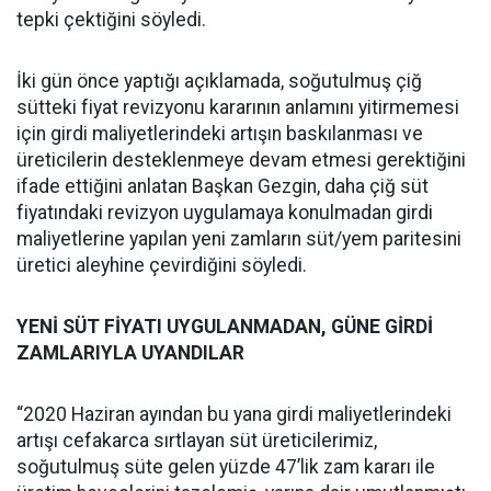
tepki çektiğini söyledi.
İki gün önce yaptığı açıklamada, soğutulmuş çiğ
sütteki fiyat revizyonu kararının anlamını yitirmemesi
için girdi maliyetlerindeki artışın baskılanması ve
üreticilerin desteklenmeye devam etmesi gerektiğini
ifade ettiğini anlatan Başkan Gezgin, daha çiğ süt
fiyatındaki revizyon uygulamaya konulmadan girdi
maliyetlerine yapılan yeni zamların süt/yem paritesini
üretici aleyhine çevirdiğini söyledi.
YENİ SÜT FİYATI UYGULANMADAN, GÜNE GİRDİ
ZAMLARIYLA UYANDILAR
“2020 Haziran ayından bu yana girdi maliyetlerindeki
artışı cefakarca sırtlayan süt üreticilerimiz,
soğutulmuş süte gelen yüzde 47’lik zam kararı ile