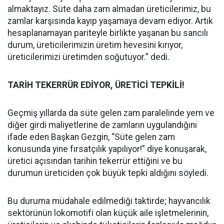
almaktayız. Süte daha zam almadan üreticilerimiz, bu
zamlar karşısında kayıp yaşamaya devam ediyor. Artık
hesaplanamayan pariteyle birlikte yaşanan bu sancılı
durum, üreticilerimizin üretim hevesini kırıyor,
üreticilerimizi üretimden soğutuyor.” dedi.
TARİH TEKERRÜR EDİYOR, ÜRETİCİ TEPKİLİ!
Geçmiş yıllarda da süte gelen zam paralelinde yem ve
diğer girdi maliyetlerine de zamların uygulandığını
ifade eden Başkan Gezgin, “Süte gelen zam
konusunda yine fırsatçılık yapılıyor!” diye konuşarak,
üretici açısından tarihin tekerrür ettiğini ve bu
durumun üreticiden çok büyük tepki aldığını söyledi.
Bu duruma müdahale edilmediği taktirde; hayvancılık
sektörünün lokomotifi olan küçük aile işletmelerinin,