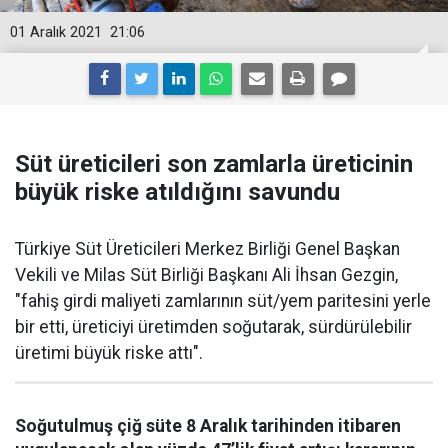
01 Aralık 2021
21:06
Süt üreticileri son zamlarla üreticinin
büyük riske atıldığını savundu
Türkiye Süt Üreticileri Merkez Birliği Genel Başkan
Vekili ve Milas Süt Birliği Başkanı Ali İhsan Gezgin,
"fahiş girdi maliyeti zamlarının süt/yem paritesini yerle
bir etti, üreticiyi üretimden soğutarak, sürdürülebilir
üretimi büyük riske attı".
Soğutulmuş çiğ süte 8 Aralık tarihinden itibaren