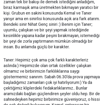
zaman tek bir bakışı ile demek istediğini anladığım,
biraz karmaşık ama üretmekten bıkmayan yaratıcı bir
kişi. Grubun en sakini konusunda Kemal ve Taner
yarışır ama en sinirlisi konusunda açık ara fark atarım.
Bendeki sinir Nihat Genç siniri :) Benim için Taner;
uyumlu, çalışkan ve bir şeyi yapmak istediğinde
kesinlikle yapana kadar peşini bırakmayan, istemediği
bir şeyi de zorla yaptırmanın mümkün olmadığı bir
insan. Bu anlamda güçlü bir karakter.
Taner: Hepimiz çok ama çok farklı karakterleriz
aslında:) Hepimizde olan ortak özellikler çalışkan
olmamız ve birbirimizin farklılıklarına saygı
göstermemiz sanırım. Sabah 06.30’da prova yapmaya
başladığımız zamanları çok iyi hatırlıyorum:) Ya da
çektiğimiz kliplerdeki fedakarlıklarımız.. Bunlar
aramızdaki bağları güçlendiren şeyler oldu hep. Bir de
sahnedeyken hepimiz birbirimize güveniyoruz, o hissi