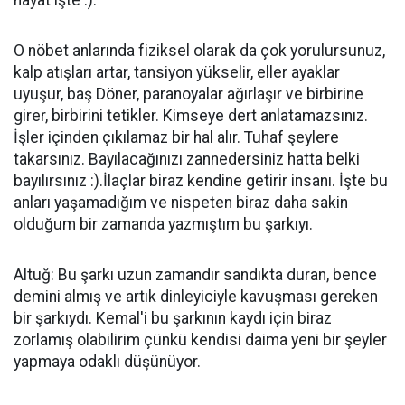
hayat işte :).
O nöbet anlarında fiziksel olarak da çok yorulursunuz,
kalp atışları artar, tansiyon yükselir, eller ayaklar
uyuşur, baş Döner, paranoyalar ağırlaşır ve birbirine
girer, birbirini tetikler. Kimseye dert anlatamazsınız.
İşler içinden çıkılamaz bir hal alır. Tuhaf şeylere
takarsınız. Bayılacağınızı zannedersiniz hatta belki
bayılırsınız :).İlaçlar biraz kendine getirir insanı. İşte bu
anları yaşamadığım ve nispeten biraz daha sakin
olduğum bir zamanda yazmıştım bu şarkıyı.
Altuğ: Bu şarkı uzun zamandır sandıkta duran, bence
demini almış ve artık dinleyiciyle kavuşması gereken
bir şarkıydı. Kemal'i bu şarkının kaydı için biraz
zorlamış olabilirim çünkü kendisi daima yeni bir şeyler
yapmaya odaklı düşünüyor.