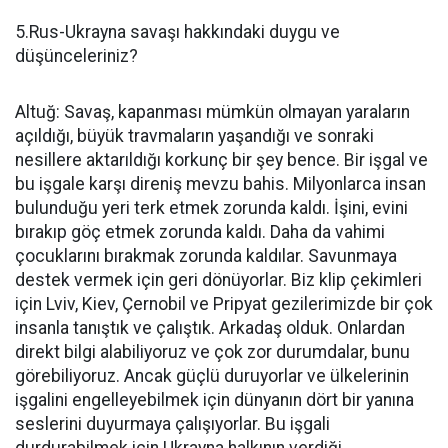
5.Rus-Ukrayna savaşı hakkındaki duygu ve
düşünceleriniz?
Altuğ: Savaş, kapanması mümkün olmayan yaraların
açıldığı, büyük travmaların yaşandığı ve sonraki
nesillere aktarıldığı korkunç bir şey bence. Bir işgal ve
bu işgale karşı direniş mevzu bahis. Milyonlarca insan
bulunduğu yeri terk etmek zorunda kaldı. İşini, evini
bırakıp göç etmek zorunda kaldı. Daha da vahimi
çocuklarını bırakmak zorunda kaldılar. Savunmaya
destek vermek için geri dönüyorlar. Biz klip çekimleri
için Lviv, Kiev, Çernobil ve Pripyat gezilerimizde bir çok
insanla tanıştık ve çalıştık. Arkadaş olduk. Onlardan
direkt bilgi alabiliyoruz ve çok zor durumdalar, bunu
görebiliyoruz. Ancak güçlü duruyorlar ve ülkelerinin
işgalini engelleyebilmek için dünyanın dört bir yanına
seslerini duyurmaya çalışıyorlar. Bu işgali