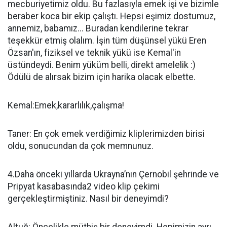
mecburiyetimiz oldu. Bu fazlasıyla emek işi ve bizimle
beraber koca bir ekip çalıştı. Hepsi eşimiz dostumuz,
annemiz, babamız... Buradan kendilerine tekrar
teşekkür etmiş olalım. İşin tüm düşünsel yükü Eren
Özsan'ın, fiziksel ve teknik yükü ise Kemal'in
üstündeydi. Benim yüküm belli, direkt amelelik :)
Ödülü de alırsak bizim için harika olacak elbette.
Kemal:Emek,kararlılık,çalışma!
Taner: En çok emek verdiğimiz kliplerimizden birisi
oldu, sonucundan da çok memnunuz.
4.Daha önceki yıllarda Ukrayna’nın Çernobil şehrinde ve
Pripyat kasabasında2 video klip çekimi
gerçekleştirmiştiniz. Nasıl bir deneyimdi?