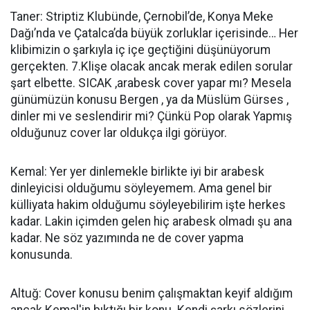
Taner: Striptiz Klubünde, Çernobil’de, Konya Meke
Dağı’nda ve Çatalca’da büyük zorluklar içerisinde… Her
klibimizin o şarkıyla iç içe geçtiğini düşünüyorum
gerçekten. 7.Klişe olacak ancak merak edilen sorular
şart elbette. SICAK ,arabesk cover yapar mı? Mesela
günümüzün konusu Bergen , ya da Müslüm Gürses ,
dinler mi ve seslendirir mi? Çünkü Pop olarak Yapmış
olduğunuz cover lar oldukça ilgi görüyor.
Kemal: Yer yer dinlemekle birlikte iyi bir arabesk
dinleyicisi olduğumu söyleyemem. Ama genel bir
külliyata hakim olduğumu söyleyebilirim işte herkes
kadar. Lakin içimden gelen hiç arabesk olmadı şu ana
kadar. Ne söz yazımında ne de cover yapma
konusunda.
Altuğ: Cover konusu benim çalışmaktan keyif aldığım