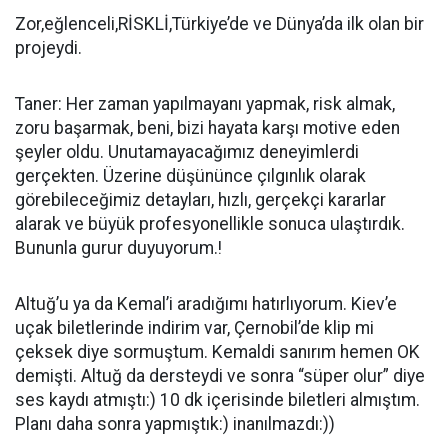
Zor,eğlenceli,RİSKLİ,Türkiye’de ve Dünya’da ilk olan bir
projeydi.
Taner: Her zaman yapılmayanı yapmak, risk almak,
zoru başarmak, beni, bizi hayata karşı motive eden
şeyler oldu. Unutamayacağımız deneyimlerdi
gerçekten. Üzerine düşününce çılgınlık olarak
görebileceğimiz detayları, hızlı, gerçekçi kararlar
alarak ve büyük profesyonellikle sonuca ulaştırdık.
Bununla gurur duyuyorum.!
Altuğ’u ya da Kemal’i aradığımı hatırlıyorum. Kiev’e
uçak biletlerinde indirim var, Çernobil’de klip mi
çeksek diye sormuştum. Kemaldi sanırım hemen OK
demişti. Altuğ da dersteydi ve sonra “süper olur” diye
ses kaydı atmıştı:) 10 dk içerisinde biletleri almıştım.
Planı daha sonra yapmıştık:) inanılmazdı:))