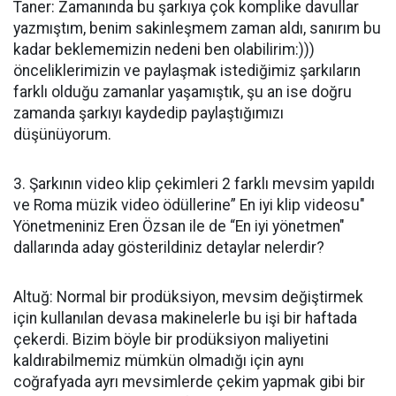
Taner: Zamanında bu şarkıya çok komplike davullar
yazmıştım, benim sakinleşmem zaman aldı, sanırım bu
kadar beklememizin nedeni ben olabilirim:)))
önceliklerimizin ve paylaşmak istediğimiz şarkıların
farklı olduğu zamanlar yaşamıştık, şu an ise doğru
zamanda şarkıyı kaydedip paylaştığımızı
düşünüyorum.
3. Şarkının video klip çekimleri 2 farklı mevsim yapıldı
ve Roma müzik video ödüllerine” En iyi klip videosu"
Yönetmeniniz Eren Özsan ile de “En iyi yönetmen"
dallarında aday gösterildiniz detaylar nelerdir?
Altuğ: Normal bir prodüksiyon, mevsim değiştirmek
için kullanılan devasa makinelerle bu işi bir haftada
çekerdi. Bizim böyle bir prodüksiyon maliyetini
kaldırabilmemiz mümkün olmadığı için aynı
coğrafyada ayrı mevsimlerde çekim yapmak gibi bir