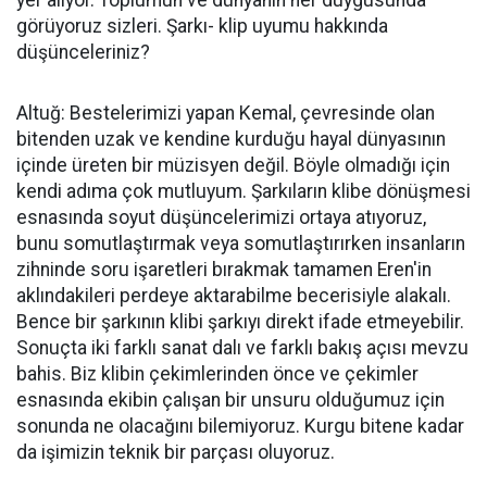
yer alıyor. Toplumun ve dünyanın her duygusunda
görüyoruz sizleri. Şarkı- klip uyumu hakkında
düşünceleriniz?
Altuğ: Bestelerimizi yapan Kemal, çevresinde olan
bitenden uzak ve kendine kurduğu hayal dünyasının
içinde üreten bir müzisyen değil. Böyle olmadığı için
kendi adıma çok mutluyum. Şarkıların klibe dönüşmesi
esnasında soyut düşüncelerimizi ortaya atıyoruz,
bunu somutlaştırmak veya somutlaştırırken insanların
zihninde soru işaretleri bırakmak tamamen Eren'in
aklındakileri perdeye aktarabilme becerisiyle alakalı.
Bence bir şarkının klibi şarkıyı direkt ifade etmeyebilir.
Sonuçta iki farklı sanat dalı ve farklı bakış açısı mevzu
bahis. Biz klibin çekimlerinden önce ve çekimler
esnasında ekibin çalışan bir unsuru olduğumuz için
sonunda ne olacağını bilemiyoruz. Kurgu bitene kadar
da işimizin teknik bir parçası oluyoruz.