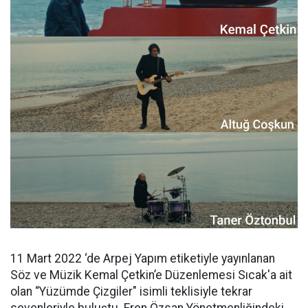
11 Mart 2022 ‘de Arpej Yapım etiketiyle yayınlanan
Söz ve Müzik Kemal Çetkin’e Düzenlemesi Sıcak'a ait
olan “Yüzümde Çizgiler" isimli teklisiyle tekrar