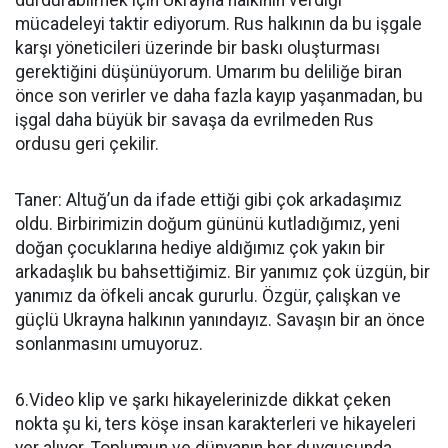
durdurabilmek için Ukrayna halkının verdiği
mücadeleyi taktir ediyorum. Rus halkının da bu işgale
karşı yöneticileri üzerinde bir baskı oluşturması
gerektiğini düşünüyorum. Umarım bu deliliğe biran
önce son verirler ve daha fazla kayıp yaşanmadan, bu
işgal daha büyük bir savaşa da evrilmeden Rus
ordusu geri çekilir.
Taner: Altuğ’un da ifade ettiği gibi çok arkadaşımız
oldu. Birbirimizin doğum gününü kutladığımız, yeni
doğan çocuklarına hediye aldığımız çok yakın bir
arkadaşlık bu bahsettiğimiz. Bir yanımız çok üzgün, bir
yanımız da öfkeli ancak gururlu. Özgür, çalışkan ve
güçlü Ukrayna halkının yanındayız. Savaşın bir an önce
sonlanmasını umuyoruz.
6.Video klip ve şarkı hikayelerinizde dikkat çeken
nokta şu ki, ters köşe insan karakterleri ve hikayeleri