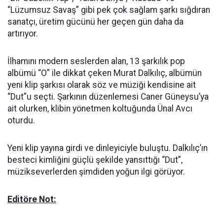
“Lüzumsuz Savaş” gibi pek çok sağlam şarkı sığdıran
sanatçı, üretim gücünü her geçen gün daha da
artırıyor.
İlhamını modern seslerden alan, 13 şarkılık pop
albümü “O” ile dikkat çeken Murat Dalkılıç, albümün
yeni klip şarkısı olarak söz ve müziği kendisine ait
“Dut”u seçti. Şarkının düzenlemesi Caner Güneysu’ya
ait olurken, klibin yönetmen koltuğunda Ünal Avcı
oturdu.
Yeni klip yayına girdi ve dinleyiciyle buluştu. Dalkılıç’ın
besteci kimliğini güçlü şekilde yansıttığı “Dut”,
müzikseverlerden şimdiden yoğun ilgi görüyor.
Editöre Not: