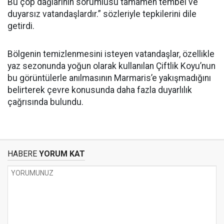
Bu çöp dağlarının sorumlusu tamamen tembel ve
duyarsız vatandaşlardır.” sözleriyle tepkilerini dile
getirdi.
Bölgenin temizlenmesini isteyen vatandaşlar, özellikle
yaz sezonunda yoğun olarak kullanılan Çiftlik Koyu’nun
bu görüntülerle anılmasının Marmaris’e yakışmadığını
belirterek çevre konusunda daha fazla duyarlılık
çağrısında bulundu.
HABERE
YORUM KAT