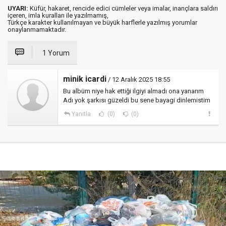
UYARI:
Küfür, hakaret, rencide edici cümleler veya imalar, inançlara saldırı
içeren, imla kuralları ile yazılmamış,
Türkçe karakter kullanılmayan ve büyük harflerle yazılmış yorumlar
onaylanmamaktadır.
1 Yorum
minik icardi
/ 12 Aralık 2025 18:55
Bu albüm niye hak ettiği ilgiyi almadı ona yanarım
Adı yok şarkısı güzeldi bu sene bayagi dinlemistim
Yanıtla
(0)
(0)