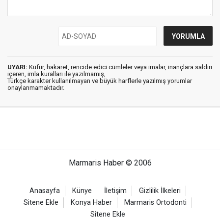
UYARI:
Küfür, hakaret, rencide edici cümleler veya imalar, inançlara saldırı
içeren, imla kuralları ile yazılmamış,
Türkçe karakter kullanılmayan ve büyük harflerle yazılmış yorumlar
onaylanmamaktadır.
Marmaris Haber © 2006
Anasayfa
Künye
İletişim
Gizlilik İlkeleri
Sitene Ekle
Konya Haber
Marmaris Ortodonti
Sitene Ekle