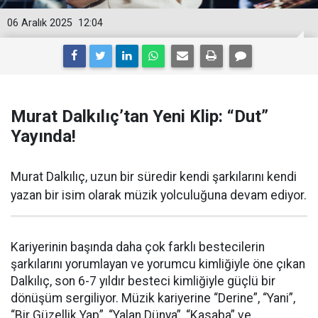
06 Aralık 2025
12:04
Murat Dalkılıç’tan Yeni Klip: “Dut”
Yayında!
Murat Dalkılıç, uzun bir süredir kendi şarkılarını kendi
yazan bir isim olarak müzik yolculuğuna devam ediyor.
Kariyerinin başında daha çok farklı bestecilerin
şarkılarını yorumlayan ve yorumcu kimliğiyle öne çıkan
Dalkılıç, son 6-7 yıldır besteci kimliğiyle güçlü bir
dönüşüm sergiliyor. Müzik kariyerine “Derine”, “Yani”,
“Bir Güzellik Yap”, “Yalan Dünya”, “Kasaba” ve