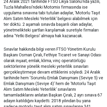
24 Aralık 2021 tarihinde FTSO Likya Salonu’nda yazılı,
Tuzla Mahallesi’ndeki Motomix firmasında ise
uygulama sınavına tabi tutulan adaylar, ‘Motorlu Taşıt
Alım Satım Mesleki Yeterlilik’ belgesi alabilmek için
ter döktü. 2 aşamalı sınavda başarılı olan adaylar,
yönetmelikteki şartları karşılamak suretiyle firmaları
adına ‘Yetki Belgesi’ almaya hak kazanacak.
Sınavlar hakkında bilgi veren FTSO Yönetim Kurulu
Başkanı Osman Çıralı, Fethiye Ticaret ve Sanayi Odası
olarak inşaat, emlak, klima, vinç operatörlüğü
sektörlerine yönelik mesleki yeterlilik sınavları
gerçekleştirmeye devam ettiklerini söyledi. 24 Aralık
tarihinde hem ‘Sorumlu Emlak Danışmanı (Seviye 5) ve
Emlak Danışmanı (Seviye 4)’ hem de ‘Motorlu Taşıt
Alım Satım Mesleki Yeterlilik’ sınavlarını
tamamladıklarını anlatan Başkan Çıralı, 2 ayrı sınava 67
adayın katıldığını kaydetti. 2018 yılından bu yana
sadece motorlu taşıt alım satım sınavlarına 341