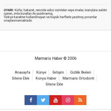
UYARI:
Küfür, hakaret, rencide edici cümleler veya imalar, inançlara saldırı
içeren, imla kuralları ile yazılmamış,
Türkçe karakter kullanılmayan ve büyük harflerle yazılmış yorumlar
onaylanmamaktadır.
Marmaris Haber © 2006
Anasayfa
Künye
İletişim
Gizlilik İlkeleri
Sitene Ekle
Konya Haber
Marmaris Ortodonti
Sitene Ekle