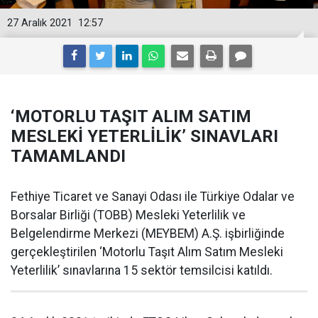
27 Aralık 2021
12:57
‘MOTORLU TAŞIT ALIM SATIM
MESLEKİ YETERLİLİK’ SINAVLARI
TAMAMLANDI
Fethiye Ticaret ve Sanayi Odası ile Türkiye Odalar ve
Borsalar Birliği (TOBB) Mesleki Yeterlilik ve
Belgelendirme Merkezi (MEYBEM) A.Ş. işbirliğinde
gerçekleştirilen ‘Motorlu Taşıt Alım Satım Mesleki
Yeterlilik’ sınavlarına 15 sektör temsilcisi katıldı.