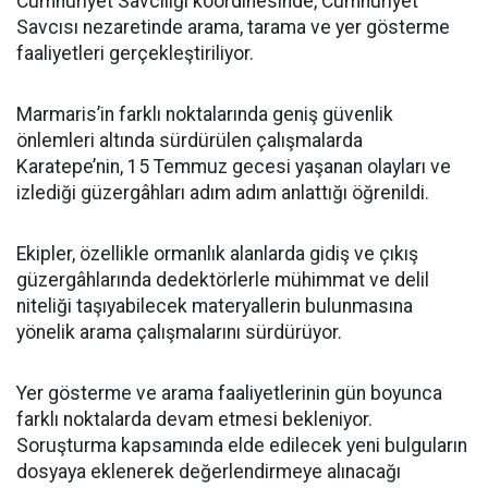
Cumhuriyet Savcılığı koordinesinde, Cumhuriyet
Savcısı nezaretinde arama, tarama ve yer gösterme
faaliyetleri gerçekleştiriliyor.
Marmaris’in farklı noktalarında geniş güvenlik
önlemleri altında sürdürülen çalışmalarda
Karatepe’nin, 15 Temmuz gecesi yaşanan olayları ve
izlediği güzergâhları adım adım anlattığı öğrenildi.
Ekipler, özellikle ormanlık alanlarda gidiş ve çıkış
güzergâhlarında dedektörlerle mühimmat ve delil
niteliği taşıyabilecek materyallerin bulunmasına
yönelik arama çalışmalarını sürdürüyor.
Yer gösterme ve arama faaliyetlerinin gün boyunca
farklı noktalarda devam etmesi bekleniyor.
Soruşturma kapsamında elde edilecek yeni bulguların
dosyaya eklenerek değerlendirmeye alınacağı