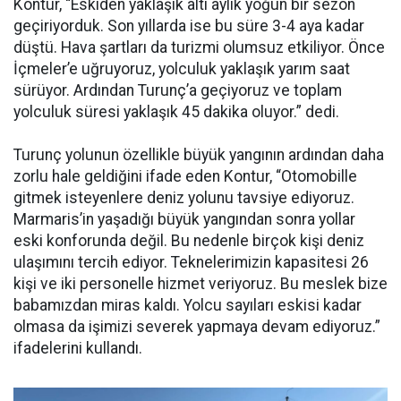
Kontur, “Eskiden yaklaşık altı aylık yoğun bir sezon
geçiriyorduk. Son yıllarda ise bu süre 3-4 aya kadar
düştü. Hava şartları da turizmi olumsuz etkiliyor. Önce
İçmeler’e uğruyoruz, yolculuk yaklaşık yarım saat
sürüyor. Ardından Turunç’a geçiyoruz ve toplam
yolculuk süresi yaklaşık 45 dakika oluyor.” dedi.
Turunç yolunun özellikle büyük yangının ardından daha
zorlu hale geldiğini ifade eden Kontur, “Otomobille
gitmek isteyenlere deniz yolunu tavsiye ediyoruz.
Marmaris’in yaşadığı büyük yangından sonra yollar
eski konforunda değil. Bu nedenle birçok kişi deniz
ulaşımını tercih ediyor. Teknelerimizin kapasitesi 26
kişi ve iki personelle hizmet veriyoruz. Bu meslek bize
babamızdan miras kaldı. Yolcu sayıları eskisi kadar
olmasa da işimizi severek yapmaya devam ediyoruz.”
ifadelerini kullandı.