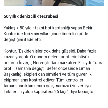
50 yıllık denizcilik tecrübesi
Yaklaşık 50 yıldır taksi bot kaptanlığı yapan Bekir
Kontur ise turizmin yıllar içinde önemli ölçüde
değiştiğini ifade etti.
Kontur, “Eskiden işler çok daha güzeldi. Daha fazla
kazanıyorduk. O dönem gelen turistlerin büyük
bölümü İsveçli, Norveçli, Danimarkalı ve Finliydi. Turist
profili zamanla değişti. Sefer öncesinde Liman
Başkanlığı ekipleri can simitleri ve tüm güvenlik
ekipmanlarını kontrol ediyor. Tüm kontroller
tamamlandıktan sonra çalışmamıza izin veriliyor.
Teknemin yolcu kapasitesi 26 kişi.” diye konuştu.