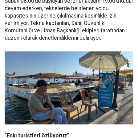
Sabah 08.00’de başlayan seferler akşam 19.00’a kadar
devam ederken, teknelerde belirlenen yolcu
kapasitesinin üzerine çıkılmasına kesinlikle izin
verilmiyor. Tekne kaptanları, Sahil Güvenlik
Komutanlığı ve Liman Başkanlığı ekipleri tarafından
düzenli olarak denetlendiklerini belirtiyor.
“Eski turistleri özlüyoruz”