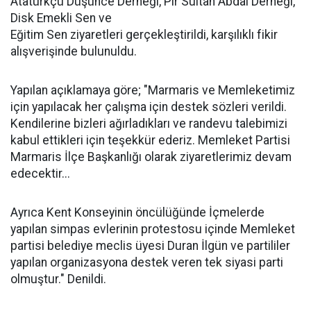
Atatürkçü Düşünce Derneği, Pir Sultan Abdal Derneği,
Disk Emekli Sen ve
Eğitim Sen ziyaretleri gerçekleştirildi, karşılıklı fikir
alışverişinde bulunuldu.
Yapılan açıklamaya göre; "Marmaris ve Memleketimiz
için yapılacak her çalışma için destek sözleri verildi.
Kendilerine bizleri ağırladıkları ve randevu talebimizi
kabul ettikleri için teşekkür ederiz. Memleket Partisi
Marmaris İlçe Başkanlığı olarak ziyaretlerimiz devam
edecektir...
Ayrıca Kent Konseyinin öncülüğünde İçmelerde
yapılan simpas evlerinin protestosu içinde Memleket
partisi belediye meclis üyesi Duran İlgün ve partililer
yapılan organizasyona destek veren tek siyasi parti
olmuştur." Denildi.