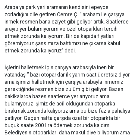
Araba ya park yeri aramanın kendisini epeyce
zorladığını dile getiren Cemre Ç. ‘’ arabam ile çarşıya
inmek resmen bana eziyet gibi geliyor artık. Saatlerce
arayıp yer bulamıyorum ve özel otoparkları tercih
etmek zorunda kalıyorum. Bir de kapıda fiyatları
göremiyoruz şansımıza bahtımızı ne çıkarsa kabul
etmek zorunda kalıyoruz’’ dedi.
İşlerini halletmek için çarşıya arabasıyla inen bir
vatandaş ‘‘ bazı otoparklar ilk yarım saat ücretsiz diyor
ama işimizi halletmek için çarşıya arabayla inmemiz
gerektiğinde resmen bize zulüm gibi geliyor. Bazen
dakikalarca bazen saatlerce yer arıyoruz ama
bulamıyoruz işimiz de acil olduğundan otoparka
bırakmak zorunda kalıyoruz ama bu bize fazla pahalıya
patlıyor. Geçen hafta çarşıda özel bir otoparkta bir
buçuk saate 200 lira ödemek zorunda kaldım.
Belediyenin otoparkları daha makul diye biliyorum ama