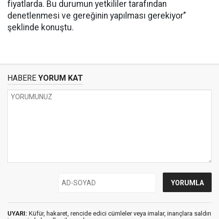
fiyatlarda. Bu durumun yetkililer tarafından
denetlenmesi ve gereğinin yapılması gerekiyor’’
şeklinde konuştu.
HABERE
YORUM KAT
UYARI:
Küfür, hakaret, rencide edici cümleler veya imalar, inançlara saldırı