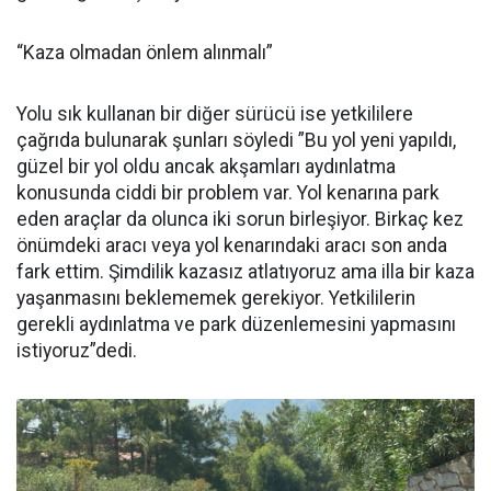
“Kaza olmadan önlem alınmalı”
Yolu sık kullanan bir diğer sürücü ise yetkililere
çağrıda bulunarak şunları söyledi ”Bu yol yeni yapıldı,
güzel bir yol oldu ancak akşamları aydınlatma
konusunda ciddi bir problem var. Yol kenarına park
eden araçlar da olunca iki sorun birleşiyor. Birkaç kez
önümdeki aracı veya yol kenarındaki aracı son anda
fark ettim. Şimdilik kazasız atlatıyoruz ama illa bir kaza
yaşanmasını beklememek gerekiyor. Yetkililerin
gerekli aydınlatma ve park düzenlemesini yapmasını
istiyoruz”dedi.