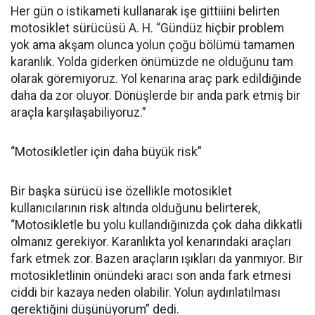
Her gün o istikameti kullanarak işe gittiiini belirten
motosiklet sürücüsü A. H. “Gündüz hiçbir problem
yok ama akşam olunca yolun çoğu bölümü tamamen
karanlık. Yolda giderken önümüzde ne olduğunu tam
olarak göremiyoruz. Yol kenarına araç park edildiğinde
daha da zor oluyor. Dönüşlerde bir anda park etmiş bir
araçla karşılaşabiliyoruz.”
“Motosikletler için daha büyük risk”
Bir başka sürücü ise özellikle motosiklet
kullanıcılarının risk altında olduğunu belirterek,
“Motosikletle bu yolu kullandığınızda çok daha dikkatli
olmanız gerekiyor. Karanlıkta yol kenarındaki araçları
fark etmek zor. Bazen araçların ışıkları da yanmıyor. Bir
motosikletlinin önündeki aracı son anda fark etmesi
ciddi bir kazaya neden olabilir. Yolun aydınlatılması
gerektiğini düşünüyorum” dedi.