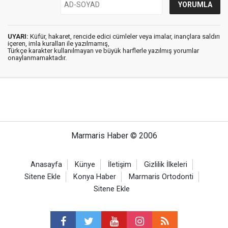
UYARI:
Küfür, hakaret, rencide edici cümleler veya imalar, inançlara saldırı
içeren, imla kuralları ile yazılmamış,
Türkçe karakter kullanılmayan ve büyük harflerle yazılmış yorumlar
onaylanmamaktadır.
Marmaris Haber © 2006
Anasayfa
Künye
İletişim
Gizlilik İlkeleri
Sitene Ekle
Konya Haber
Marmaris Ortodonti
Sitene Ekle