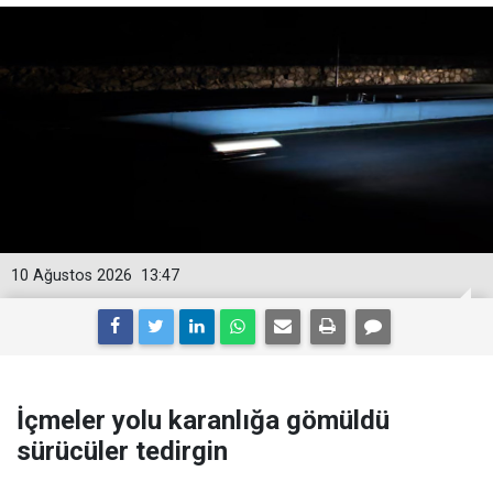
10 Ağustos 2026
13:47
İçmeler yolu karanlığa gömüldü
sürücüler tedirgin