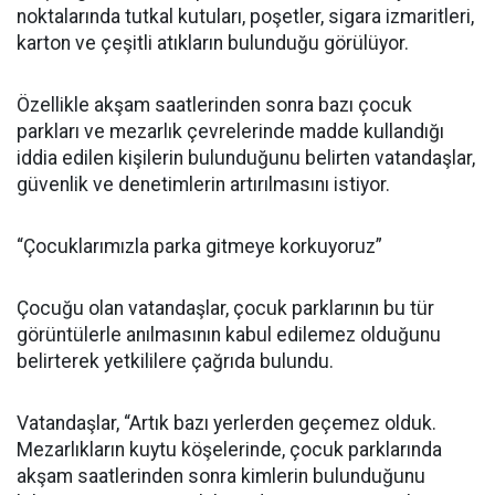
noktalarında tutkal kutuları, poşetler, sigara izmaritleri,
karton ve çeşitli atıkların bulunduğu görülüyor.
Özellikle akşam saatlerinden sonra bazı çocuk
parkları ve mezarlık çevrelerinde madde kullandığı
iddia edilen kişilerin bulunduğunu belirten vatandaşlar,
güvenlik ve denetimlerin artırılmasını istiyor.
“Çocuklarımızla parka gitmeye korkuyoruz”
Çocuğu olan vatandaşlar, çocuk parklarının bu tür
görüntülerle anılmasının kabul edilemez olduğunu
belirterek yetkililere çağrıda bulundu.
Vatandaşlar, “Artık bazı yerlerden geçemez olduk.
Mezarlıkların kuytu köşelerinde, çocuk parklarında
akşam saatlerinden sonra kimlerin bulunduğunu