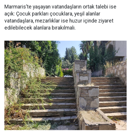
Marmaris’te yaşayan vatandaşların ortak talebi ise
açık: Çocuk parkları çocuklara, yeşil alanlar
vatandaşlara, mezarlıklar ise huzur içinde ziyaret
edilebilecek alanlara bırakılmalı.