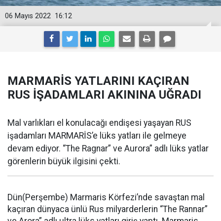
06 Mayıs 2022
16:12
MARMARİS YATLARINI KAÇIRAN
RUS İŞADAMLARI AKININA UĞRADI
Mal varlıkları el konulacağı endişesi yaşayan RUS
işadamları MARMARİS’e lüks yatları ile gelmeye
devam ediyor. “The Ragnar” ve Aurora” adlı lüks yatlar
görenlerin büyük ilgisini çekti.
Dün(Perşembe) Marmaris Körfezi’nde savaştan mal
kaçıran dünyaca ünlü Rus milyarderlerin “The Rannar”