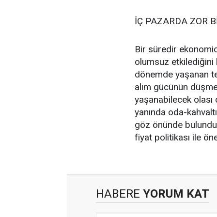
İÇ PAZARDA ZOR B
Bir süredir ekonomid
olumsuz etkilediğini
dönemde yaşanan teda
alım gücünün düşmes
yaşanabilecek olası 
yanında oda-kahvalt
göz önünde bulundur
fiyat politikası ile ö
HABERE
YORUM KAT