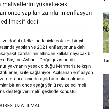
 maliyetlerini yükseltecek.
 an önce yapılan zamların enflasyon
 edilmesi” dedi.
 ve doğal afetler nedeniyle çok zor bir yıl
lbaşında yapılan ve 2021 enflasyonuna dahil
akaryakıt zamlarının altından kalkılamayacak bir
leyen Başkan Ayhan, “Doğalgazın henüz
Ta
ömür yakmanın yasak olduğu Marmaris’te kışın
rik enerjisi ile sağlanıyor. Açıklanan enflasyon
 zam oranı arasında açık bir makas olması
mlar bir an önce aşağı yönlü revize edilmeli
ns desteği verilmeli” şeklinde konuştu.
SÜRESİ UZATILMALI