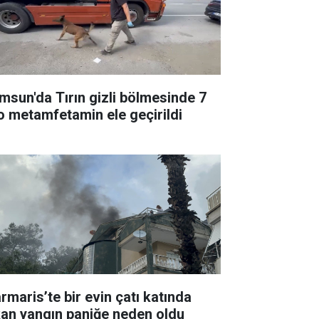
msun'da Tırın gizli bölmesinde 7
lo metamfetamin ele geçirildi
rmaris’te bir evin çatı katında
kan yangın paniğe neden oldu