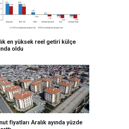
lık en yüksek reel getiri külçe
tında oldu
nut fiyatları Aralık ayında yüzde