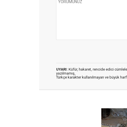
UYARI:
Küfür, hakaret, rencide edici cümleler 
yazılmamış,
Türkçe karakter kullanılmayan ve büyük har