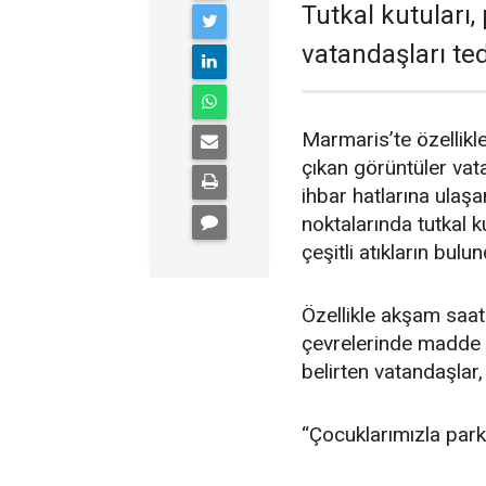
Tutkal kutuları, 
vatandaşları ted
Marmaris’te özellikl
çıkan görüntüler vat
ihbar hatlarına ulaşa
noktalarında tutkal ku
çeşitli atıkların bul
Özellikle akşam saat
çevrelerinde madde k
belirten vatandaşlar, 
“Çocuklarımızla par