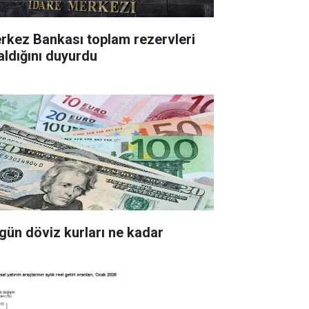
z Bankası toplam rezervleri
aldığını duyurdu
gün döviz kurları ne kadar