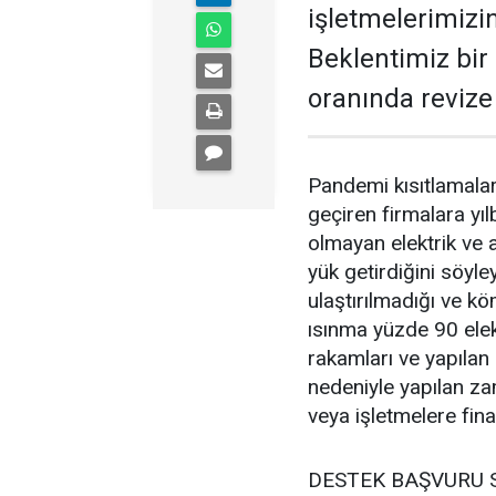
işletmelerimizin
Beklentimiz bir
oranında revize
Pandemi kısıtlamaları
geçiren firmalara yı
olmayan elektrik ve 
yük getirdiğini söy
ulaştırılmadığı ve k
ısınma yüzde 90 elekt
rakamları ve yapılan
nedeniyle yapılan za
veya işletmelere fina
DESTEK BAŞVURU 