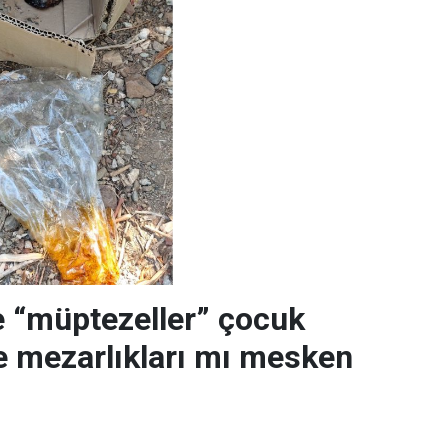
 “müptezeller” çocuk
ve mezarlıkları mı mesken