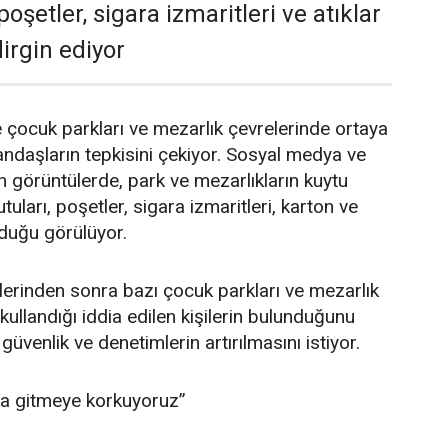
poşetler, sigara izmaritleri ve atıklar
irgin ediyor
e çocuk parkları ve mezarlık çevrelerinde ortaya
andaşların tepkisini çekiyor. Sosyal medya ve
n görüntülerde, park ve mezarlıkların kuytu
tuları, poşetler, sigara izmaritleri, karton ve
unduğu görülüyor.
lerinden sonra bazı çocuk parkları ve mezarlık
ullandığı iddia edilen kişilerin bulunduğunu
güvenlik ve denetimlerin artırılmasını istiyor.
ka gitmeye korkuyoruz”