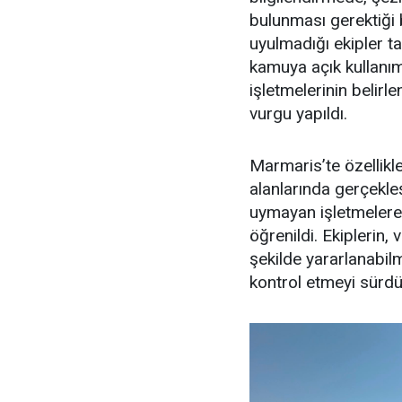
bulunması gerektiği 
uyulmadığı ekipler ta
kamuya açık kullanım 
işletmelerinin belir
vurgu yapıldı.
Marmaris’te özellikl
alanlarında gerçekle
uymayan işletmelere 
öğrenildi. Ekiplerin,
şekilde yararlanabilme
kontrol etmeyi sürdür