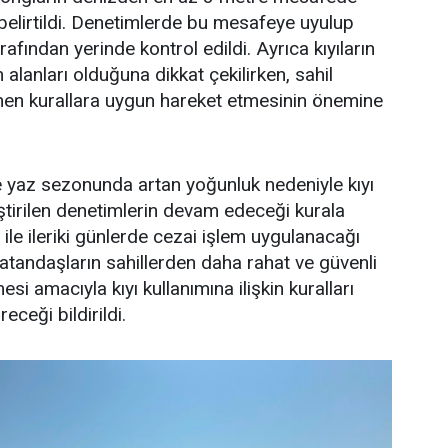
belirtildi. Denetimlerde bu mesafeye uyulup
rafından yerinde kontrol edildi. Ayrıca kıyıların
alanları olduğuna dikkat çekilirken, sahil
lenen kurallara uygun hareket etmesinin önemine
e yaz sezonunda artan yoğunluk nedeniyle kıyı
ştirilen denetimlerin devam edeceği kurala
ile ileriki günlerde cezai işlem uygulanacağı
 vatandaşların sahillerden daha rahat ve güvenli
si amacıyla kıyı kullanımına ilişkin kuralları
eceği bildirildi.