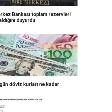
z Bankası toplam rezervleri
aldığını duyurdu
gün döviz kurları ne kadar