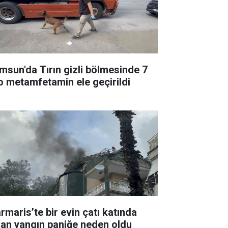
msun'da Tırın gizli bölmesinde 7
lo metamfetamin ele geçirildi
rmaris’te bir evin çatı katında
kan yangın paniğe neden oldu