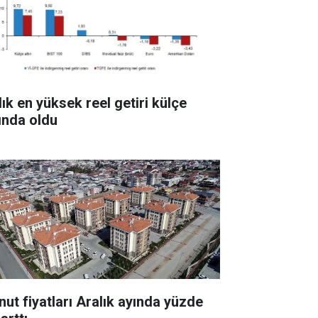
lık en yüksek reel getiri külçe
tında oldu
nut fiyatları Aralık ayında yüzde