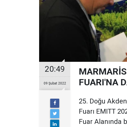
20:49
MARMARİS 
FUARI'NA 
09 Şubat 2022
25. Doğu Akdeni
Fuarı EMITT 20
Fuar Alanında b