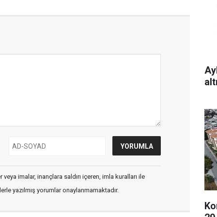
Ay
al
veya imalar, inançlara saldırı içeren, imla kuralları ile
flerle yazılmış yorumlar onaylanmamaktadır.
Ko