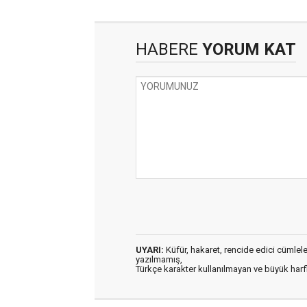
HABERE
YORUM KAT
UYARI:
Küfür, hakaret, rencide edici cümleler 
yazılmamış,
Türkçe karakter kullanılmayan ve büyük har