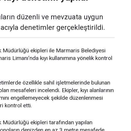
ıların düzenli ve mevzuata uygun
cıyla denetimler gerçekleştirildi.
 Müdürlüğü ekipleri ile Marmaris Belediyesi
aris Limanı’nda kıyı kullanımına yönelik kontrol
timlerde özellikle sahil işletmelerinde bulunan
lan mesafeleri incelendi. Ekipler, kıyı alanlarının
nımını engellemeyecek şekilde düzenlenmesi
 kontrol etti.
 Müdürlüğü ekipleri tarafından yapılan
zlongların denizden en az 3 metre mesafede