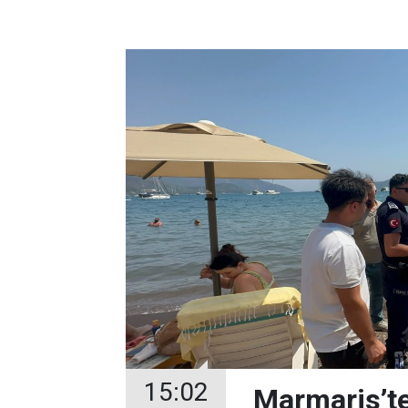
15:02
Marmaris’te