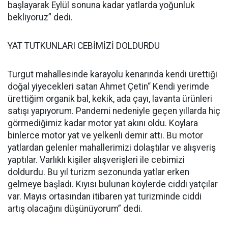
başlayarak Eylül sonuna kadar yatlarda yoğunluk
bekliyoruz” dedi.
YAT TUTKUNLARI CEBİMİZİ DOLDURDU
Turgut mahallesinde karayolu kenarında kendi ürettiği
doğal yiyecekleri satan Ahmet Çetin“ Kendi yerimde
ürettiğim organik bal, kekik, ada çayı, lavanta ürünleri
satışı yapıyorum. Pandemi nedeniyle geçen yıllarda hiç
görmediğimiz kadar motor yat akını oldu. Koylara
binlerce motor yat ve yelkenli demir attı. Bu motor
yatlardan gelenler mahallerimizi dolaştılar ve alışveriş
yaptılar. Varlıklı kişiler alışverişleri ile cebimizi
doldurdu. Bu yıl turizm sezonunda yatlar erken
gelmeye başladı. Kıyısı bulunan köylerde ciddi yatçılar
var. Mayıs ortasından itibaren yat turizminde ciddi
artış olacağını düşünüyorum” dedi.