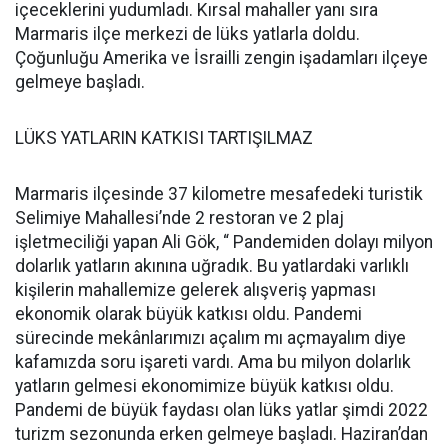
içeceklerini yudumladı. Kırsal mahaller yanı sıra
Marmaris ilçe merkezi de lüks yatlarla doldu.
Çoğunluğu Amerika ve İsrailli zengin işadamları ilçeye
gelmeye başladı.
LÜKS YATLARIN KATKISI TARTIŞILMAZ
Marmaris ilçesinde 37 kilometre mesafedeki turistik
Selimiye Mahallesi’nde 2 restoran ve 2 plaj
işletmeciliği yapan Ali Gök, “ Pandemiden dolayı milyon
dolarlık yatların akınına uğradık. Bu yatlardaki varlıklı
kişilerin mahallemize gelerek alışveriş yapması
ekonomik olarak büyük katkısı oldu. Pandemi
sürecinde mekânlarımızı açalım mı açmayalım diye
kafamızda soru işareti vardı. Ama bu milyon dolarlık
yatların gelmesi ekonomimize büyük katkısı oldu.
Pandemi de büyük faydası olan lüks yatlar şimdi 2022
turizm sezonunda erken gelmeye başladı. Haziran’dan