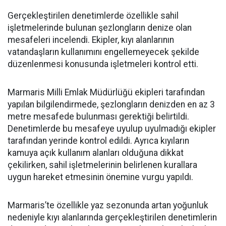
Gerçekleştirilen denetimlerde özellikle sahil
işletmelerinde bulunan şezlongların denize olan
mesafeleri incelendi. Ekipler, kıyı alanlarının
vatandaşların kullanımını engellemeyecek şekilde
düzenlenmesi konusunda işletmeleri kontrol etti.
Marmaris Milli Emlak Müdürlüğü ekipleri tarafından
yapılan bilgilendirmede, şezlongların denizden en az 3
metre mesafede bulunması gerektiği belirtildi.
Denetimlerde bu mesafeye uyulup uyulmadığı ekipler
tarafından yerinde kontrol edildi. Ayrıca kıyıların
kamuya açık kullanım alanları olduğuna dikkat
çekilirken, sahil işletmelerinin belirlenen kurallara
uygun hareket etmesinin önemine vurgu yapıldı.
Marmaris’te özellikle yaz sezonunda artan yoğunluk
nedeniyle kıyı alanlarında gerçekleştirilen denetimlerin