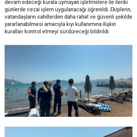
devam edeceği kurala uymayan işletmelere ile ileriki
günlerde cezai işlem uygulanacağı öğrenildi. Ekiplerin,
vatandaşların sahillerden daha rahat ve güvenli şekilde
yararlanabilmesi amacıyla kıyı kullanımına ilişkin
kuralları kontrol etmeyi sürdüreceği bildirildi.