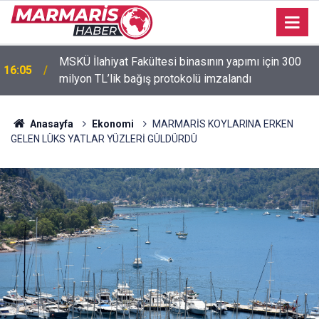
15:53
Murat Dalkılıç hem sahnede hem formda
Anasayfa
Ekonomi
MARMARİS KOYLARINA ERKEN
GELEN LÜKS YATLAR YÜZLERİ GÜLDÜRDÜ