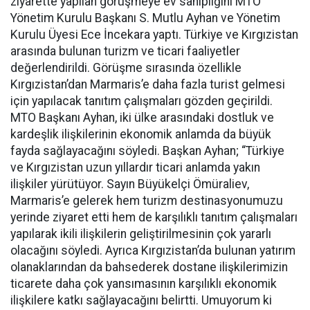
ziyarette yapılan görüşmeye ev sahipliğini MTO
Yönetim Kurulu Başkanı S. Mutlu Ayhan ve Yönetim
Kurulu Üyesi Ece İncekara yaptı. Türkiye ve Kırgızistan
arasında bulunan turizm ve ticari faaliyetler
değerlendirildi. Görüşme sırasında özellikle
Kırgızistan’dan Marmaris’e daha fazla turist gelmesi
için yapılacak tanıtım çalışmaları gözden geçirildi.
MTO Başkanı Ayhan, iki ülke arasındaki dostluk ve
kardeşlik ilişkilerinin ekonomik anlamda da büyük
fayda sağlayacağını söyledi. Başkan Ayhan; “Türkiye
ve Kırgızistan uzun yıllardır ticari anlamda yakın
ilişkiler yürütüyor. Sayın Büyükelçi Ömüraliev,
Marmaris’e gelerek hem turizm destinasyonumuzu
yerinde ziyaret etti hem de karşılıklı tanıtım çalışmaları
yapılarak ikili ilişkilerin geliştirilmesinin çok yararlı
olacağını söyledi. Ayrıca Kırgızistan’da bulunan yatırım
olanaklarından da bahsederek dostane ilişkilerimizin
ticarete daha çok yansımasının karşılıklı ekonomik
ilişkilere katkı sağlayacağını belirtti. Umuyorum ki