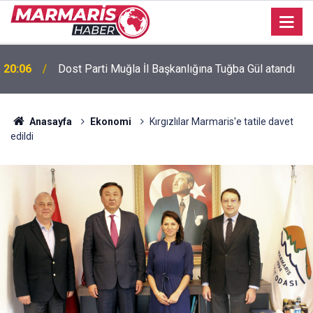
Bursaspor’da 2026-2027 sezonu forma numaraları
16:51
açıklandı
Anasayfa
Ekonomi
Kırgızlılar Marmaris'e tatile davet
edildi