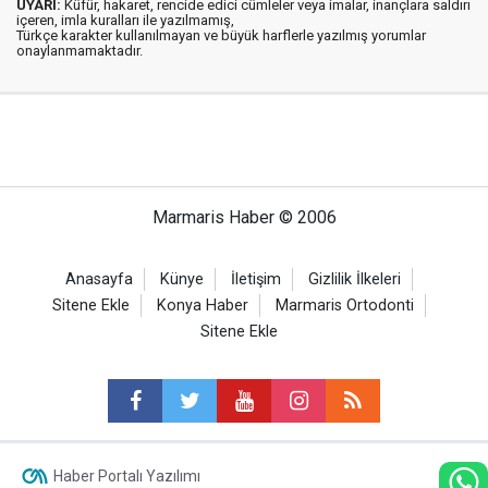
UYARI:
Küfür, hakaret, rencide edici cümleler veya imalar, inançlara saldırı
içeren, imla kuralları ile yazılmamış,
Türkçe karakter kullanılmayan ve büyük harflerle yazılmış yorumlar
onaylanmamaktadır.
Marmaris Haber © 2006
Anasayfa
Künye
İletişim
Gizlilik İlkeleri
Sitene Ekle
Konya Haber
Marmaris Ortodonti
Sitene Ekle
Haber Portalı Yazılımı