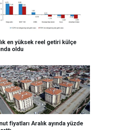
lık en yüksek reel getiri külçe
tında oldu
nut fiyatları Aralık ayında yüzde