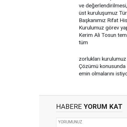
ve değerlendirilmesi
üst kuruluşumuz Türk
Başkanımız Rifat His
Kurulumuz görev yap
Kerim Ali Tosun tems
tüm
zorlukları kurulumuz
Çözümü konusunda e
emin olmalarını istiyo
HABERE
YORUM KAT