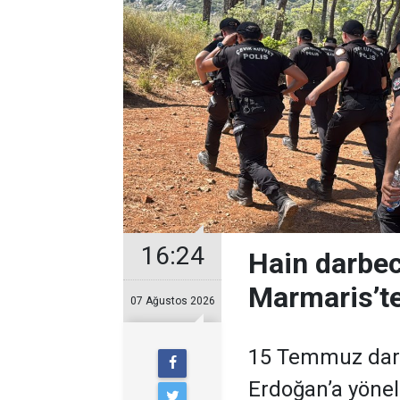
16:24
Hain darbec
Marmaris’te
07 Ağustos 2026
15 Temmuz darb
Erdoğan’a yöneli