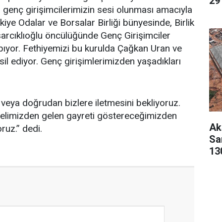
29 
, genç girişimcilerimizin sesi olunması amacıyla
iye Odalar ve Borsalar Birliği bünyesinde, Birlik
arcıklıoğlu öncülüğünde Genç Girişimciler
ıyor. Fethiyemizi bu kurulda Çağkan Uran ve
il ediyor. Genç girişimlerimizden yaşadıkları
 veya doğrudan bizlere iletmesini bekliyoruz.
limizden gelen gayreti göstereceğimizden
Ak
ruz.” dedi.
San
13