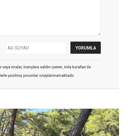
veya imalar, inançlara saldırı içeren, imla kuralları ile
flerle yazılmış yorumlar onaylanmamaktadır.