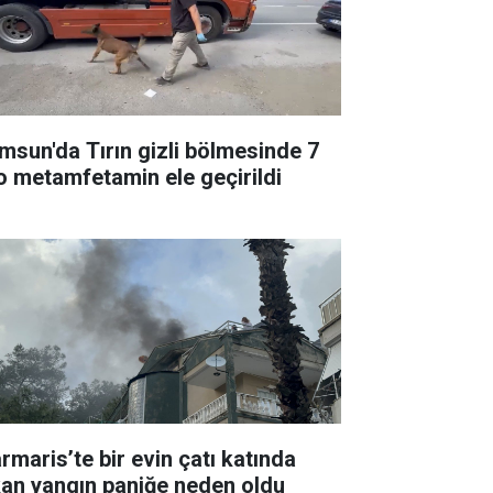
msun'da Tırın gizli bölmesinde 7
lo metamfetamin ele geçirildi
rmaris’te bir evin çatı katında
kan yangın paniğe neden oldu