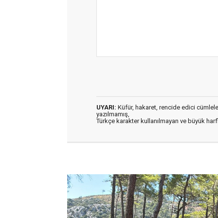
UYARI:
Küfür, hakaret, rencide edici cümleler 
yazılmamış,
Türkçe karakter kullanılmayan ve büyük har