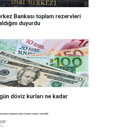
z Bankası toplam rezervleri
aldığını duyurdu
gün döviz kurları ne kadar