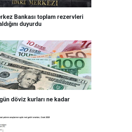
z Bankası toplam rezervleri
aldığını duyurdu
gün döviz kurları ne kadar