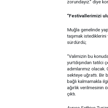
zorundayız.” diye ko
“Festivallerimizi u
Muğla genelinde yapı
taşımak istediklerini
sürdürdü;
“Valimizin bu konuda 
yurtdışından tatilci
adımlarımız olacak. 
sekteye uğrattı. Bir 
bağlı kalmamakla ilgi
ağırlık verilmesinin
çıktı.
Ayrıca Fethiye Turiz