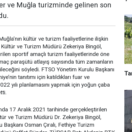
tler ve Muğla turizminde gelinen son
du.
uğla’nın kültür ve turizm faaliyetlerine ilişkin
ültür ve Turizm Müdürü Zekeriya Bingöl,
ilen sportif amaçlı turizm faaliyetlerinde öne
maç paraşütü atlayış sayısında tüm zamanların
ileceğini söyledi. FTSO Yönetim Kurulu Başkanı
Ta
ye’nin tanıtımı için katıldıkları fuar ve
022 yılı planlamasını yapmak için yoğun çaba
ti.
a 17 Aralık 2021 tarihinde gerçekleştirilen
tür ve Turizm Müdürü Dr. Zekeriya Bingöl,
 Başkanı Osman Çıralı, Fethiye Turizm