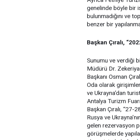
genelinde böyle bir i
bulunmadığını ve top
benzer bir yapılanma
Başkan Çıralı, “202
Sunumu ve verdiği bi
Müdürü Dr. Zekeriya
Başkanı Osman Çıralı
Oda olarak girişimle
ve Ukrayna’dan turis
Antalya Turizm Fuarı
Başkan Çıralı, “27-28
Rusya ve Ukrayna’nın
gelen rezervasyon por
görüşmelerde yapılabi