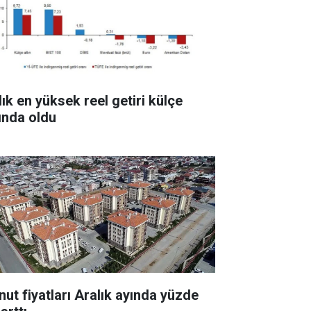
lık en yüksek reel getiri külçe
tında oldu
nut fiyatları Aralık ayında yüzde