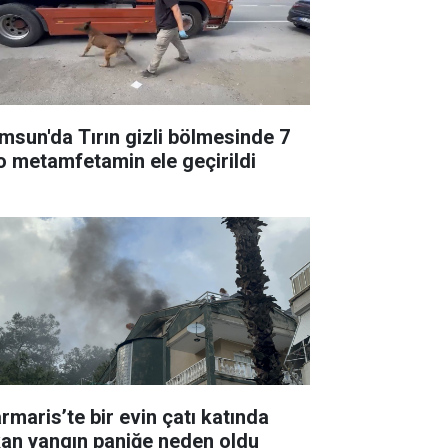
msun'da Tırın gizli bölmesinde 7
lo metamfetamin ele geçirildi
rmaris’te bir evin çatı katında
kan yangın paniğe neden oldu