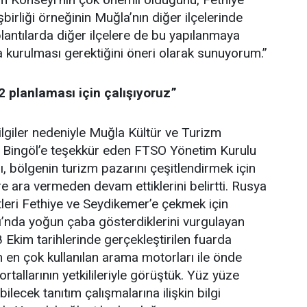
şbirliği örneğinin Muğla’nın diğer ilçelerinde
lantılarda diğer ilçelere de bu yapılanmaya
 kurulması gerektiğini öneri olarak sunuyorum.”
2 planlaması için çalışıyoruz”
lgiler nedeniyle Muğla Kültür ve Turizm
 Bingöl’e teşekkür eden FTSO Yönetim Kurulu
, bölgenin turizm pazarını çeşitlendirmek için
re ara vermeden devam ettiklerini belirtti. Rusya
tleri Fethiye ve Seydikemer’e çekmek için
’nda yoğun çaba gösterdiklerini vurgulayan
 Ekim tarihlerinde gerçekleştirilen fuarda
 en çok kullanılan arama motorları ile önde
tallarının yetkilileriyle görüştük. Yüz yüze
lecek tanıtım çalışmalarına ilişkin bilgi