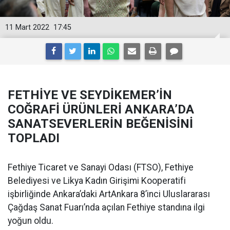
11 Mart 2022
17:45
FETHİYE VE SEYDİKEMER’İN
COĞRAFİ ÜRÜNLERİ ANKARA’DA
SANATSEVERLERİN BEĞENİSİNİ
TOPLADI
Fethiye Ticaret ve Sanayi Odası (FTSO), Fethiye
Belediyesi ve Likya Kadın Girişimi Kooperatifi
işbirliğinde Ankara’daki ArtAnkara 8’inci Uluslararası
Çağdaş Sanat Fuarı’nda açılan Fethiye standına ilgi
yoğun oldu.