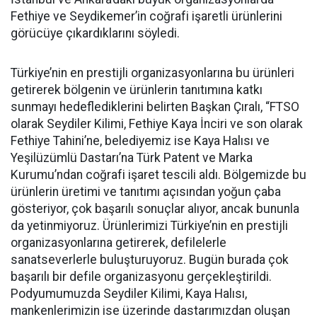
Fethiye ve Seydikemer’in coğrafi işaretli ürünlerini
görücüye çıkardıklarını söyledi.
Türkiye’nin en prestijli organizasyonlarına bu ürünleri
getirerek bölgenin ve ürünlerin tanıtımına katkı
sunmayı hedeflediklerini belirten Başkan Çıralı, “FTSO
olarak Seydiler Kilimi, Fethiye Kaya İnciri ve son olarak
Fethiye Tahini’ne, belediyemiz ise Kaya Halısı ve
Yeşilüzümlü Dastarı’na Türk Patent ve Marka
Kurumu’ndan coğrafi işaret tescili aldı. Bölgemizde bu
ürünlerin üretimi ve tanıtımı açısından yoğun çaba
gösteriyor, çok başarılı sonuçlar alıyor, ancak bununla
da yetinmiyoruz. Ürünlerimizi Türkiye’nin en prestijli
organizasyonlarına getirerek, defilelerle
sanatseverlerle buluşturuyoruz. Bugün burada çok
başarılı bir defile organizasyonu gerçekleştirildi.
Podyumumuzda Seydiler Kilimi, Kaya Halısı,
mankenlerimizin ise üzerinde dastarımızdan oluşan