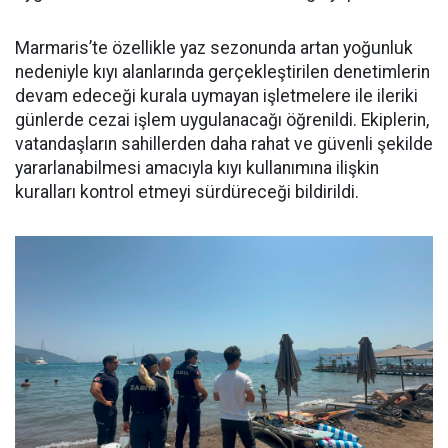
Marmaris’te özellikle yaz sezonunda artan yoğunluk
nedeniyle kıyı alanlarında gerçekleştirilen denetimlerin
devam edeceği kurala uymayan işletmelere ile ileriki
günlerde cezai işlem uygulanacağı öğrenildi. Ekiplerin,
vatandaşların sahillerden daha rahat ve güvenli şekilde
yararlanabilmesi amacıyla kıyı kullanımına ilişkin
kuralları kontrol etmeyi sürdüreceği bildirildi.