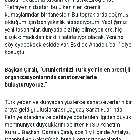
“Fethiye’nin dastarı bu ülkenin en önemli
kumaşlarından bir tanesidir. Bu topraklarda doğmuş
olduğum için ben yakınlık hissediyorum. Yaptığımız
yeni tasarımlar, dünyada bizi hiç bilmeyenlere, hiç
alışık olmadıkları bir dili hatırlatıyor olacak. Yeni ne
söyleyeceksek eskide var. Eski de Anadolu’da…” diye
konuştu.
Başkan Çıralı, “Ürünlerimizi Türkiye’nin en prestijli
organizasyonlarında sanatseverlerle
buluşturuyoruz.”
Türkiye’den ve dünyadan yüzlerce sanatseverlerin bir
araya geldiği Uluslararası Çağdaş Sanat Fuarı’nda
Fethiye standına ve defileye gösterilen ilgiden büyük
memnuniyet duyduklarını belirten FTSO Yönetim
Kurulu Başkanı Osman Çıralı, son 1 yıl içinde Antalya,
İstanbul ve Ankara’daki büyük organizasyonlarda