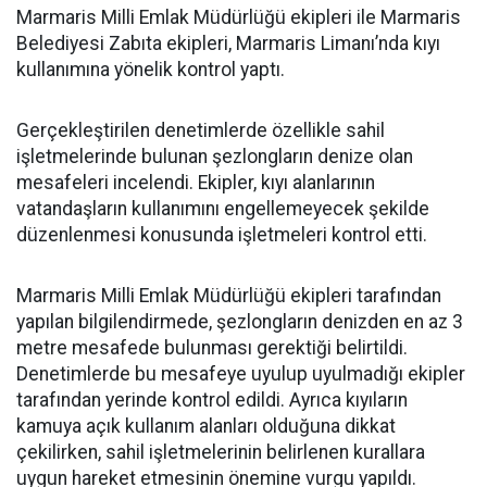
Marmaris Milli Emlak Müdürlüğü ekipleri ile Marmaris
Belediyesi Zabıta ekipleri, Marmaris Limanı’nda kıyı
kullanımına yönelik kontrol yaptı.
Gerçekleştirilen denetimlerde özellikle sahil
işletmelerinde bulunan şezlongların denize olan
mesafeleri incelendi. Ekipler, kıyı alanlarının
vatandaşların kullanımını engellemeyecek şekilde
düzenlenmesi konusunda işletmeleri kontrol etti.
Marmaris Milli Emlak Müdürlüğü ekipleri tarafından
yapılan bilgilendirmede, şezlongların denizden en az 3
metre mesafede bulunması gerektiği belirtildi.
Denetimlerde bu mesafeye uyulup uyulmadığı ekipler
tarafından yerinde kontrol edildi. Ayrıca kıyıların
kamuya açık kullanım alanları olduğuna dikkat
çekilirken, sahil işletmelerinin belirlenen kurallara
uygun hareket etmesinin önemine vurgu yapıldı.