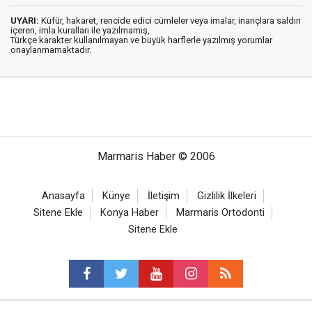
UYARI:
Küfür, hakaret, rencide edici cümleler veya imalar, inançlara saldırı
içeren, imla kuralları ile yazılmamış,
Türkçe karakter kullanılmayan ve büyük harflerle yazılmış yorumlar
onaylanmamaktadır.
Marmaris Haber © 2006
Anasayfa
Künye
İletişim
Gizlilik İlkeleri
Sitene Ekle
Konya Haber
Marmaris Ortodonti
Sitene Ekle