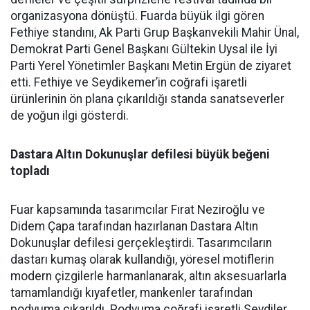
organizasyona dönüştü. Fuarda büyük ilgi gören
Fethiye standını, Ak Parti Grup Başkanvekili Mahir Ünal,
Demokrat Parti Genel Başkanı Gültekin Uysal ile İyi
Parti Yerel Yönetimler Başkanı Metin Ergün de ziyaret
etti. Fethiye ve Seydikemer’in coğrafi işaretli
ürünlerinin ön plana çıkarıldığı standa sanatseverler
de yoğun ilgi gösterdi.
Dastara Altın Dokunuşlar defilesi büyük beğeni
topladı
Fuar kapsamında tasarımcılar Fırat Neziroğlu ve
Didem Çapa tarafından hazırlanan Dastara Altın
Dokunuşlar defilesi gerçekleştirdi. Tasarımcıların
dastarı kumaş olarak kullandığı, yöresel motiflerin
modern çizgilerle harmanlanarak, altın aksesuarlarla
tamamlandığı kıyafetler, mankenler tarafından
podyuma çıkarıldı. Podyuma coğrafi işaretli Seydiler