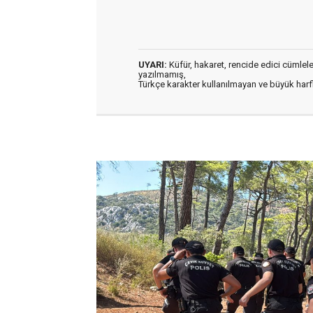
UYARI:
Küfür, hakaret, rencide edici cümleler 
yazılmamış,
Türkçe karakter kullanılmayan ve büyük har