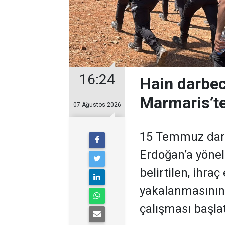
16:24
Hain darbec
Marmaris’te
07 Ağustos 2026
15 Temmuz darb
Erdoğan’a yöneli
belirtilen, ihra
yakalanmasının
çalışması başlat