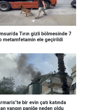
msun'da Tırın gizli bölmesinde 7
lo metamfetamin ele geçirildi
rmaris’te bir evin çatı katında
kan yangın paniğe neden oldu