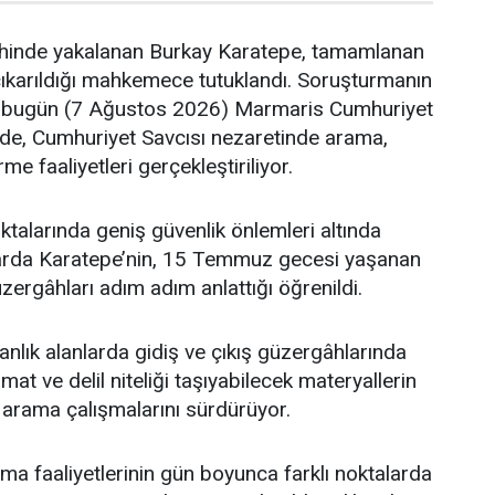
hinde yakalanan Burkay Karatepe, tamamlanan
çıkarıldığı mahkemece tutuklandı. Soruşturmanın
bugün (7 Ağustos 2026) Marmaris Cumhuriyet
nde, Cumhuriyet Savcısı nezaretinde arama,
e faaliyetleri gerçekleştiriliyor.
ktalarında geniş güvenlik önlemleri altında
arda Karatepe’nin, 15 Temmuz gecesi yaşanan
güzergâhları adım adım anlattığı öğrenildi.
manlık alanlarda gidiş ve çıkış güzergâhlarında
t ve delil niteliği taşıyabilecek materyallerin
arama çalışmalarını sürdürüyor.
a faaliyetlerinin gün boyunca farklı noktalarda