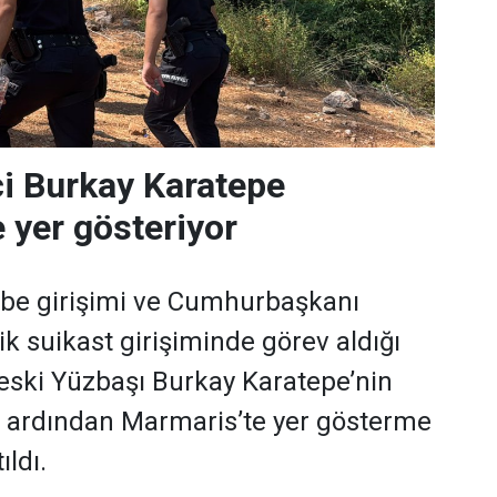
i Burkay Karatepe
 yer gösteriyor
e girişimi ve Cumhurbaşkanı
k suikast girişiminde görev aldığı
ç eski Yüzbaşı Burkay Karatepe’nin
 ardından Marmaris’te yer gösterme
ıldı.