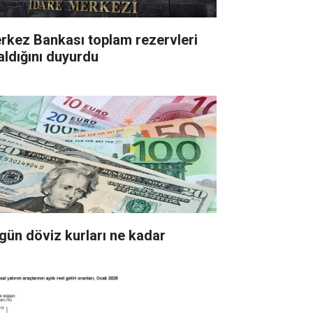
z Bankası toplam rezervleri
aldığını duyurdu
gün döviz kurları ne kadar