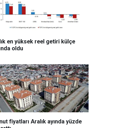
lık en yüksek reel getiri külçe
tında oldu
nut fiyatları Aralık ayında yüzde