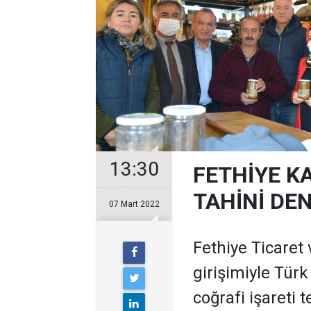
13:30
FETHİYE KA
TAHİNİ DE
07 Mart 2022
Fethiye Ticaret
girişimiyle Tür
coğrafi işareti 