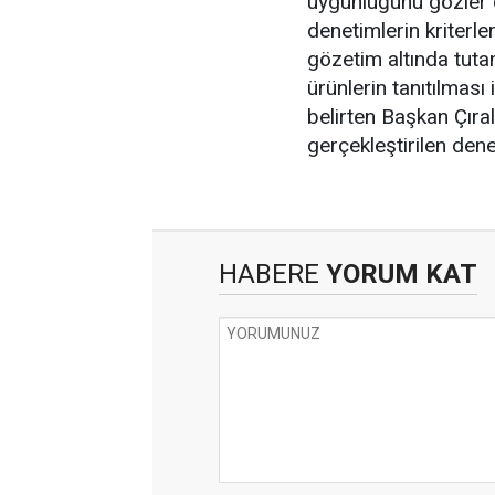
uygunluğunu gözler ö
denetimlerin kriterle
gözetim altında tutan
ürünlerin tanıtılması 
belirten Başkan Çıral
gerçekleştirilen dene
HABERE
YORUM KAT