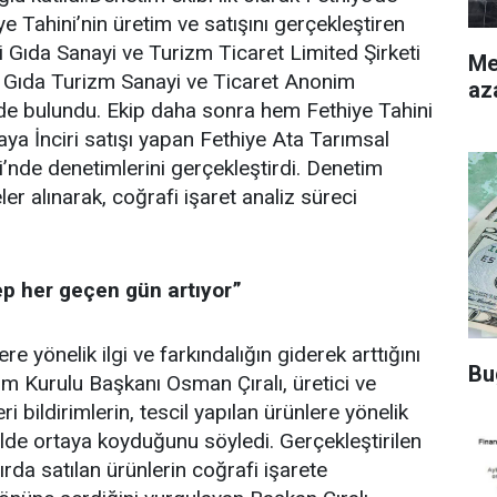
iye Tahini’nin üretim ve satışını gerçekleştiren
 Gıda Sanayi ve Turizm Ticaret Limited Şirketi
Merke
e Gıda Turizm Sanayi ve Ticaret Anonim
az
de bulundu. Ekip daha sonra hem Fethiye Tahini
aya İnciri satışı yapan Fethiye Ata Tarımsal
’nde denetimlerini gerçekleştirdi. Denetim
 alınarak, coğrafi işaret analiz süreci
ep her geçen gün artıyor”
ere yönelik ilgi ve farkındalığın giderek arttığını
Bu
m Kurulu Başkanı Osman Çıralı, üretici ve
i bildirimlerin, tescil yapılan ürünlere yönelik
kilde ortaya koyduğunu söyledi. Gerçekleştirilen
ırda satılan ürünlerin coğrafi işarete