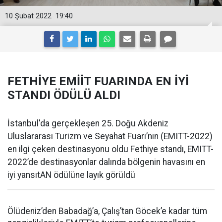
10 Şubat 2022
19:40
FETHİYE EMİİT FUARINDA EN İYİ
STANDI ÖDÜLÜ ALDI
İstanbul'da gerçekleşen 25. Doğu Akdeniz
Uluslararası Turizm ve Seyahat Fuarı’nın (EMITT-2022)
en ilgi çeken destinasyonu oldu Fethiye standı, EMITT-
2022’de destinasyonlar dalında bölgenin havasını en
iyi yansıtAN ödülüne layık görüldü
Ölüdeniz’den Babadağ’a, Çalış’tan Göcek’e kadar tüm