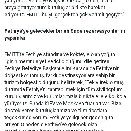
yapıyoruz. Belediye Başkanımız sağ olsun, bizi bir
araya getiriyor tüm kuruluşlar birlikte hareket
ediyoruz. EMITT bu yıl gerçekten çok verimli geçiyor.”
Fethiye’ye gelecekler bir an önce rezervasyonlarını
yapsınlar
EMITT’te Fethiye standına ve kokteyle olan yoğun
ilginin memnuniyet verici olduğunu dile getiren
Fethiye Belediye Başkanı Alim Karaca da Fethiye’nin
doğası korunmuş, farklı destinasyonlara sahip bir
turizm bölgesi olduğunu belirterek, “Tek yürek olmuş
durumda Fethiye’ni tanıtabilmek için tüm sivil toplum
kuruluşlarımız ve kurumlarımızla birlikte el ele kol kola
yürüyoruz. Sırada KİEV ve Moskava fuarları var. Bize
destek veren kuruluşlarımıza ve tüm dostlara
teşekkür ediyorum. Fethiye’ye ilgi her geçen gün
artıyor. O nedenle Fethiye’ye gelecek olan