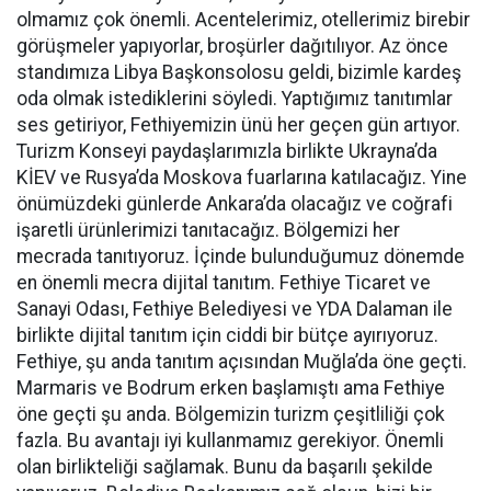
olmamız çok önemli. Acentelerimiz, otellerimiz birebir
görüşmeler yapıyorlar, broşürler dağıtılıyor. Az önce
standımıza Libya Başkonsolosu geldi, bizimle kardeş
oda olmak istediklerini söyledi. Yaptığımız tanıtımlar
ses getiriyor, Fethiyemizin ünü her geçen gün artıyor.
Turizm Konseyi paydaşlarımızla birlikte Ukrayna’da
KİEV ve Rusya’da Moskova fuarlarına katılacağız. Yine
önümüzdeki günlerde Ankara’da olacağız ve coğrafi
işaretli ürünlerimizi tanıtacağız. Bölgemizi her
mecrada tanıtıyoruz. İçinde bulunduğumuz dönemde
en önemli mecra dijital tanıtım. Fethiye Ticaret ve
Sanayi Odası, Fethiye Belediyesi ve YDA Dalaman ile
birlikte dijital tanıtım için ciddi bir bütçe ayırıyoruz.
Fethiye, şu anda tanıtım açısından Muğla’da öne geçti.
Marmaris ve Bodrum erken başlamıştı ama Fethiye
öne geçti şu anda. Bölgemizin turizm çeşitliliği çok
fazla. Bu avantajı iyi kullanmamız gerekiyor. Önemli
olan birlikteliği sağlamak. Bunu da başarılı şekilde