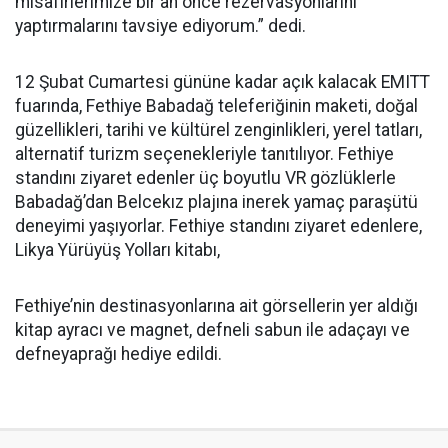
misafirlerimize bir an önce rezervasyonlarını
yaptırmalarını tavsiye ediyorum.” dedi.
12 Şubat Cumartesi gününe kadar açık kalacak EMITT
fuarında, Fethiye Babadağ teleferiğinin maketi, doğal
güzellikleri, tarihi ve kültürel zenginlikleri, yerel tatları,
alternatif turizm seçenekleriyle tanıtılıyor. Fethiye
standını ziyaret edenler üç boyutlu VR gözlüklerle
Babadağ’dan Belcekız plajına inerek yamaç paraşütü
deneyimi yaşıyorlar. Fethiye standını ziyaret edenlere,
Likya Yürüyüş Yolları kitabı,
Fethiye’nin destinasyonlarına ait görsellerin yer aldığı
kitap ayracı ve magnet, defneli sabun ile adaçayı ve
defneyaprağı hediye edildi.