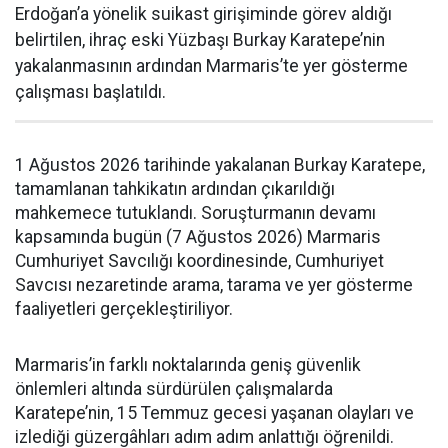
Erdoğan’a yönelik suikast girişiminde görev aldığı
belirtilen, ihraç eski Yüzbaşı Burkay Karatepe’nin
yakalanmasının ardından Marmaris’te yer gösterme
çalışması başlatıldı.
1 Ağustos 2026 tarihinde yakalanan Burkay Karatepe,
tamamlanan tahkikatın ardından çıkarıldığı
mahkemece tutuklandı. Soruşturmanın devamı
kapsamında bugün (7 Ağustos 2026) Marmaris
Cumhuriyet Savcılığı koordinesinde, Cumhuriyet
Savcısı nezaretinde arama, tarama ve yer gösterme
faaliyetleri gerçekleştiriliyor.
Marmaris’in farklı noktalarında geniş güvenlik
önlemleri altında sürdürülen çalışmalarda
Karatepe’nin, 15 Temmuz gecesi yaşanan olayları ve
izlediği güzergâhları adım adım anlattığı öğrenildi.