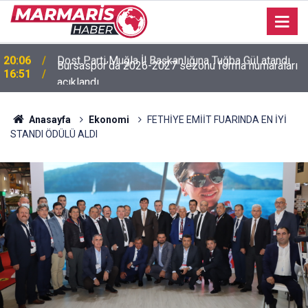
Bursaspor’da 2026-2027 sezonu forma numaraları
16:51
açıklandı
Anasayfa
Ekonomi
FETHİYE EMİİT FUARINDA EN İYİ
STANDI ÖDÜLÜ ALDI