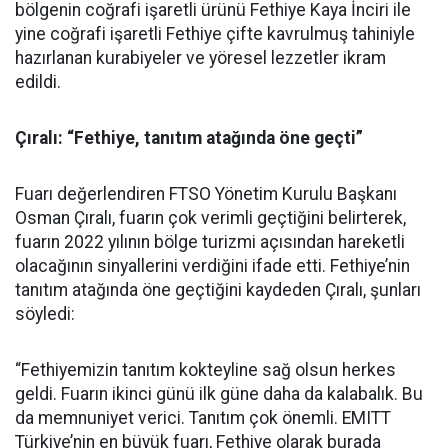
bölgenin coğrafi işaretli ürünü Fethiye Kaya İnciri ile
yine coğrafi işaretli Fethiye çifte kavrulmuş tahiniyle
hazırlanan kurabiyeler ve yöresel lezzetler ikram
edildi.
Çıralı: “Fethiye, tanıtım atağında öne geçti”
Fuarı değerlendiren FTSO Yönetim Kurulu Başkanı
Osman Çıralı, fuarın çok verimli geçtiğini belirterek,
fuarın 2022 yılının bölge turizmi açısından hareketli
olacağının sinyallerini verdiğini ifade etti. Fethiye’nin
tanıtım atağında öne geçtiğini kaydeden Çıralı, şunları
söyledi:
“Fethiyemizin tanıtım kokteyline sağ olsun herkes
geldi. Fuarın ikinci günü ilk güne daha da kalabalık. Bu
da memnuniyet verici. Tanıtım çok önemli. EMITT
Türkiye’nin en büyük fuarı, Fethiye olarak burada