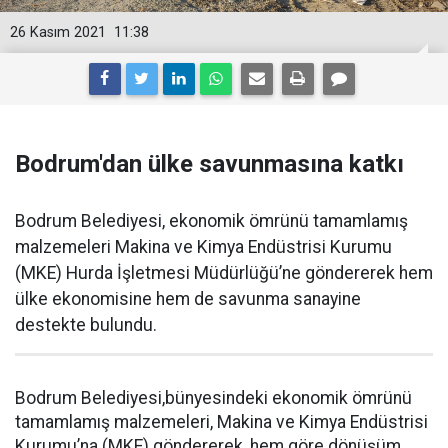
26 Kasım 2021
11:38
Bodrum'dan ülke savunmasına katkı
Bodrum Belediyesi, ekonomik ömrünü tamamlamış
malzemeleri Makina ve Kimya Endüstrisi Kurumu
(MKE) Hurda İşletmesi Müdürlüğü’ne göndererek hem
ülke ekonomisine hem de savunma sanayine
destekte bulundu.
Bodrum Belediyesi,bünyesindeki ekonomik ömrünü
tamamlamış malzemeleri, Makina ve Kimya Endüstrisi
Kurumu’na (MKE) göndererek, hem göre dönüşüm,