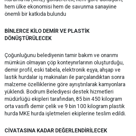
hem ülke ekonomisi hem de savunma sanayiine
önemli bir katkıda bulundu
BİNLERCE KİLO DEMİR VE PLASTİK
DÖNÜŞTÜRÜLECEK
Çoğunluğunu belediyenin tamir bakım ve onarımı
mümkün olmayan çöp konteynırlarının oluşturduğu,
demir profil, eski tabela, elektronik eşya, ahşap ve
lastik hurdalar iş makinaları ile parçalandıktan sonra
malzeme özelliklerine göre ayrıştırılarak kamyonlara
yüklendi. Bodrum Belediyesi destek hizmetleri
müdürlüğü ekipleri tarafından, 85 bin 450 kilogram
orta vasıflı demir çelik ve 9 bin 100 kilogram plastik
hurda MKE hurda işletmeleri ekiplerine teslim edildi.
CİVATASINA KADAR DEĞERLENDİRİLECEK