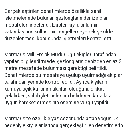
Gerçekleştirilen denetimlerde özellikle sahil
işletmelerinde bulunan şezlongların denize olan
mesafeleri incelendi. Ekipler, kıyı alanlarının
vatandaşların kullanımını engellemeyecek şekilde
düzenlenmesi konusunda işletmeleri kontrol etti.
Marmaris Milli Emlak Müdürlüğü ekipleri tarafından
yapılan bilgilendirmede, şezlongların denizden en az 3
metre mesafede bulunması gerektiği belirtildi.
Denetimlerde bu mesafeye uyulup uyulmadığı ekipler
tarafından yerinde kontrol edildi. Ayrıca kıyıların
kamuya açık kullanım alanları olduğuna dikkat
çekilirken, sahil işletmelerinin belirlenen kurallara
uygun hareket etmesinin önemine vurgu yapıldı.
Marmaris’te özellikle yaz sezonunda artan yoğunluk
nedeniyle kıyı alanlarında gerçekleştirilen denetimlerin