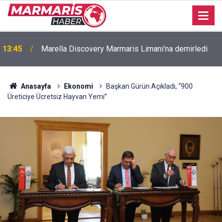
13:45
Marella Discovery Marmaris Limanı’na demirledi
Anasayfa
Ekonomi
Başkan Gürün Açıkladı, “900
Üreticiye Ücretsiz Hayvan Yemi”