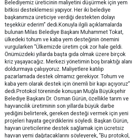
Belediyemiz üreticinin maliyetini düşürmek için yem
bitkisi desteklemesi yapıyor. Her iki belediye
başkanımıza üreticiye verdiği destekten dolayı
teşekkür ederim” dedi.Konuyla ilgili açıklamalarda
bulunan Milas Belediye Başkanı Muhammet Tokat,
ülkedeki tohum ve kaba yem desteğinin önemini
vurgularken "Ülkemizde üretim çok zor hale geldi.
Önümüzdeki yıllarda başta gıda olmak üzere birçok
kriz yaşayacağız. Merkezi yönetimin boş bıraktığı alanı
doldurmaya çalışıyoruz. Maliyetlere katılıp
pazarlamada destek olmamız gerekiyor. Tohum ve
kaba yem olarak destek için önemli bir kapı açıyoruz”
dedi.Protokol töreninde konuşan Muğla Büyükşehir
Belediye Başkanı Dr. Osman Gürün, özellikle tarım ve
hayvancılık üretiminin son yıllarda büyük darbe
yediğini belirterek, gereken desteği vermek için yeni
projeleri hayata geçirdiklerini söyledi. Başkan Gürün,
hayvan üreticilerine destek sağlamak için ücretsiz
hayvan yemi dağıtacaklarını söyleyerek, “Bu protokol,