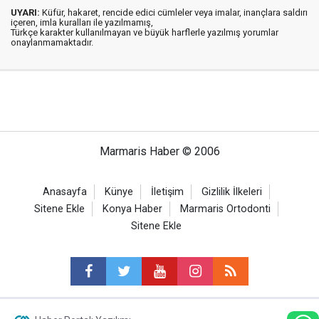
UYARI:
Küfür, hakaret, rencide edici cümleler veya imalar, inançlara saldırı
içeren, imla kuralları ile yazılmamış,
Türkçe karakter kullanılmayan ve büyük harflerle yazılmış yorumlar
onaylanmamaktadır.
Marmaris Haber © 2006
Anasayfa
Künye
İletişim
Gizlilik İlkeleri
Sitene Ekle
Konya Haber
Marmaris Ortodonti
Sitene Ekle