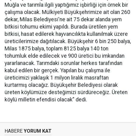
Muğla ve tarımla ilgili yaptığımız işbirliği için örnek bir
çalışma olacak. Mülkiyeti Büyükşehrimize ait olan 260
dekar, Milas Belediyesi'ne ait 75 dekar alanda yem
bitkisi tohumu ekimi yapıldı. Burada üretilen yem
bitkisi, hasat edilerek hayvancılıkta kullanılmak üzere
üreticilerimize dağıtılacak. Büyükşehir 6 bin 250 balya,
Milas 1875 balya, toplam 8125 balya 140 ton
tohumluk elde edilecek ve 900 üretici bu imkandan
yararlanacak. Tarımdaki sorunlar herkes tarafından
kabul edilen bir gerçek. Yapılan bu çalışma ile
üreticimizi yaklaşık 1 milyon liralık masraftan
kurtarmış olacağız. Büyükşehir Belediyesi olarak
üreten köylümüze desteğimizi sürdüreceğiz. Üreten
köylü milletin efendisi olacak” dedi.
HABERE
YORUM KAT