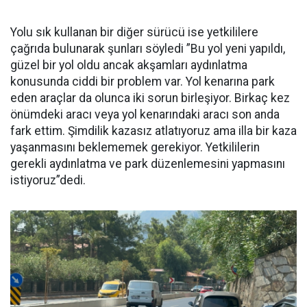
Yolu sık kullanan bir diğer sürücü ise yetkililere
çağrıda bulunarak şunları söyledi ”Bu yol yeni yapıldı,
güzel bir yol oldu ancak akşamları aydınlatma
konusunda ciddi bir problem var. Yol kenarına park
eden araçlar da olunca iki sorun birleşiyor. Birkaç kez
önümdeki aracı veya yol kenarındaki aracı son anda
fark ettim. Şimdilik kazasız atlatıyoruz ama illa bir kaza
yaşanmasını beklememek gerekiyor. Yetkililerin
gerekli aydınlatma ve park düzenlemesini yapmasını
istiyoruz”dedi.