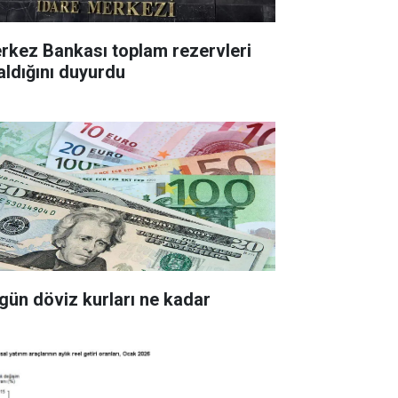
z Bankası toplam rezervleri
aldığını duyurdu
gün döviz kurları ne kadar