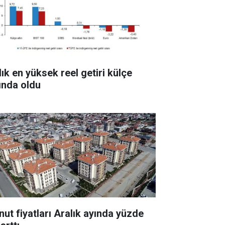
lık en yüksek reel getiri külçe
tında oldu
nut fiyatları Aralık ayında yüzde