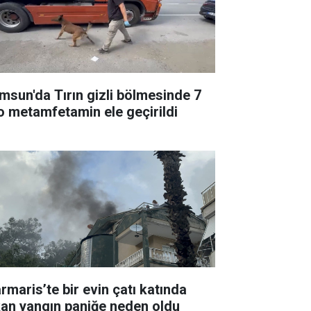
msun'da Tırın gizli bölmesinde 7
lo metamfetamin ele geçirildi
rmaris’te bir evin çatı katında
kan yangın paniğe neden oldu