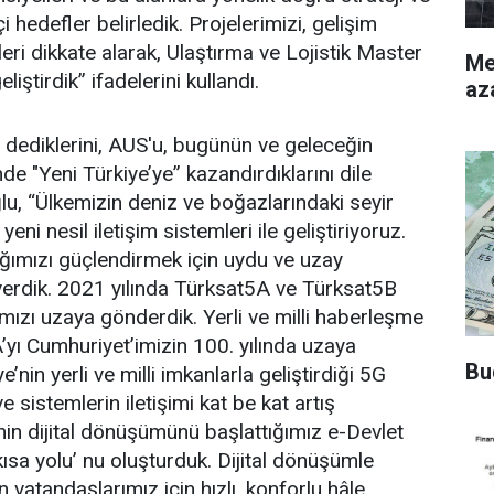
çi hedefler belirledik. Projelerimizi, gelişim
leri dikkate alarak, Ulaştırma ve Lojistik Master
Merke
iştirdik” ifadelerini kullandı.
az
" dediklerini, AUS'u, bugünün ve geleceğin
nde "Yeni Türkiye’ye” kazandırdıklarını dile
lu, “Ülkemizin deniz ve boğazlarındaki seyir
yeni nesil iletişim sistemleri ile geliştiriyoruz.
ığımızı güçlendirmek için uydu ve uzay
verdik. 2021 yılında Türksat5A ve Türksat5B
ızı uzaya gönderdik. Yerli ve milli haberleşme
ı Cumhuriyet’imizin 100. yılında uzaya
Bu
’nin yerli ve milli imkanlarla geliştirdiği 5G
e sistemlerin iletişimi kat be kat artış
nin dijital dönüşümünü başlattığımız e-Devlet
 kısa yolu’ nu oluşturduk. Dijital dönüşümle
nin vatandaşlarımız için hızlı, konforlu hâle