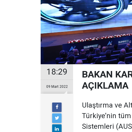
18:29
BAKAN KAR
AÇIKLAMA
09 Mart 2022
Ulaştırma ve Al
Türkiye’nin tüm 
Sistemleri (AUS)