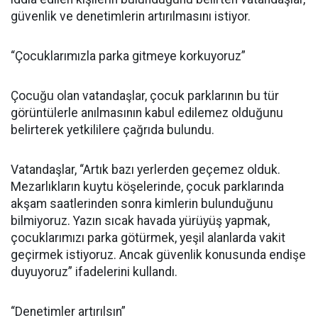
güvenlik ve denetimlerin artırılmasını istiyor.
“Çocuklarımızla parka gitmeye korkuyoruz”
Çocuğu olan vatandaşlar, çocuk parklarının bu tür
görüntülerle anılmasının kabul edilemez olduğunu
belirterek yetkililere çağrıda bulundu.
Vatandaşlar, “Artık bazı yerlerden geçemez olduk.
Mezarlıkların kuytu köşelerinde, çocuk parklarında
akşam saatlerinden sonra kimlerin bulunduğunu
bilmiyoruz. Yazın sıcak havada yürüyüş yapmak,
çocuklarımızı parka götürmek, yeşil alanlarda vakit
geçirmek istiyoruz. Ancak güvenlik konusunda endişe
duyuyoruz” ifadelerini kullandı.
“Denetimler artırılsın”