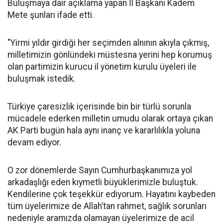
Buluşmaya dair açıklama yapan İl Başkanı Kadem
Mete şunları ifade etti.
"Yirmi yıldır girdiği her seçimden alnının akıyla çıkmış,
milletimizin gönlündeki müstesna yerini hep korumuş
olan partimizin kurucu il yönetim kurulu üyeleri ile
buluşmak istedik.
Türkiye çaresizlik içerisinde bin bir türlü sorunla
mücadele ederken milletin umudu olarak ortaya çıkan
AK Parti bugün hala aynı inanç ve kararlılıkla yoluna
devam ediyor.
O zor dönemlerde Sayın Cumhurbaşkanımıza yol
arkadaşlığı eden kıymetli büyüklerimizle buluştuk.
Kendilerine çok teşekkür ediyorum. Hayatını kaybeden
tüm üyelerimize de Allah’tan rahmet, sağlık sorunları
nedeniyle aramızda olamayan üyelerimize de acil