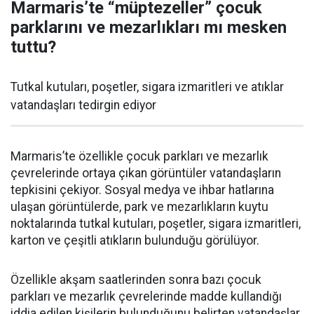
Marmaris’te “müptezeller” çocuk
parklarını ve mezarlıkları mı mesken
tuttu?
Tutkal kutuları, poşetler, sigara izmaritleri ve atıklar
vatandaşları tedirgin ediyor
Marmaris’te özellikle çocuk parkları ve mezarlık
çevrelerinde ortaya çıkan görüntüler vatandaşların
tepkisini çekiyor. Sosyal medya ve ihbar hatlarına
ulaşan görüntülerde, park ve mezarlıkların kuytu
noktalarında tutkal kutuları, poşetler, sigara izmaritleri,
karton ve çeşitli atıkların bulunduğu görülüyor.
Özellikle akşam saatlerinden sonra bazı çocuk
parkları ve mezarlık çevrelerinde madde kullandığı
iddia edilen kişilerin bulunduğunu belirten vatandaşlar,