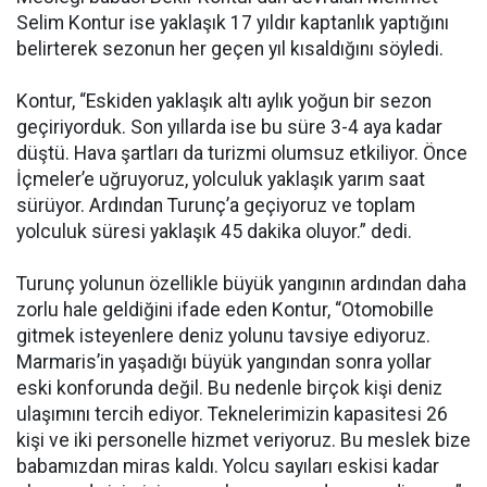
Selim Kontur ise yaklaşık 17 yıldır kaptanlık yaptığını
belirterek sezonun her geçen yıl kısaldığını söyledi.
Kontur, “Eskiden yaklaşık altı aylık yoğun bir sezon
geçiriyorduk. Son yıllarda ise bu süre 3-4 aya kadar
düştü. Hava şartları da turizmi olumsuz etkiliyor. Önce
İçmeler’e uğruyoruz, yolculuk yaklaşık yarım saat
sürüyor. Ardından Turunç’a geçiyoruz ve toplam
yolculuk süresi yaklaşık 45 dakika oluyor.” dedi.
Turunç yolunun özellikle büyük yangının ardından daha
zorlu hale geldiğini ifade eden Kontur, “Otomobille
gitmek isteyenlere deniz yolunu tavsiye ediyoruz.
Marmaris’in yaşadığı büyük yangından sonra yollar
eski konforunda değil. Bu nedenle birçok kişi deniz
ulaşımını tercih ediyor. Teknelerimizin kapasitesi 26
kişi ve iki personelle hizmet veriyoruz. Bu meslek bize
babamızdan miras kaldı. Yolcu sayıları eskisi kadar