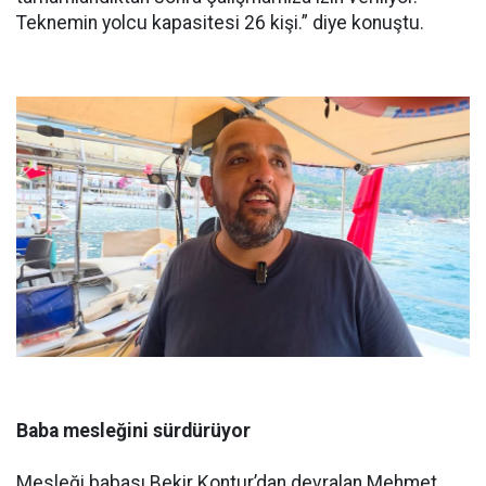
Teknemin yolcu kapasitesi 26 kişi.” diye konuştu.
Baba mesleğini sürdürüyor
Mesleği babası Bekir Kontur’dan devralan Mehmet