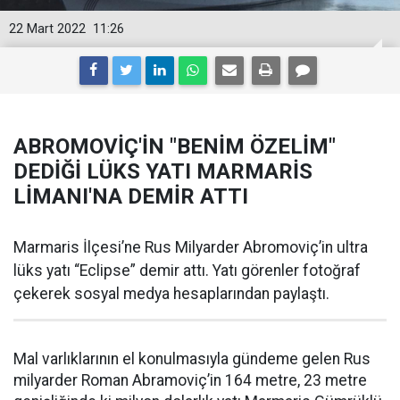
22 Mart 2022
11:26
ABROMOVİÇ'İN "BENİM ÖZELİM"
DEDİĞİ LÜKS YATI MARMARİS
LİMANI'NA DEMİR ATTI
Marmaris İlçesi’ne Rus Milyarder Abromoviç’in ultra
lüks yatı “Eclipse” demir attı. Yatı görenler fotoğraf
çekerek sosyal medya hesaplarından paylaştı.
Mal varlıklarının el konulmasıyla gündeme gelen Rus
milyarder Roman Abramoviç’in 164 metre, 23 metre