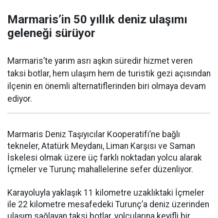
Marmaris’in 50 yıllık deniz ulaşımı
geleneği sürüyor
Marmaris’te yarım asrı aşkın süredir hizmet veren
taksi botlar, hem ulaşım hem de turistik gezi açısından
ilçenin en önemli alternatiflerinden biri olmaya devam
ediyor.
Marmaris Deniz Taşıyıcılar Kooperatifi’ne bağlı
tekneler, Atatürk Meydanı, Liman Karşısı ve Saman
İskelesi olmak üzere üç farklı noktadan yolcu alarak
İçmeler ve Turunç mahallelerine sefer düzenliyor.
Karayoluyla yaklaşık 11 kilometre uzaklıktaki İçmeler
ile 22 kilometre mesafedeki Turunç’a deniz üzerinden
ulaşım sağlayan taksi botlar, yolcularına keyifli bir