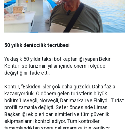
50 yıllık denizcilik tecrübesi
Yaklaşık 50 yıldır taksi bot kaptanlığı yapan Bekir
Kontur ise turizmin yıllar içinde önemli ölçüde
değiştiğini ifade etti.
Kontur, “Eskiden işler çok daha güzeldi. Daha fazla
kazanıyorduk. O dönem gelen turistlerin büyük
bölümü İsveçli, Norveçli, Danimarkalı ve Finliydi. Turist
profili zamanla değişti. Sefer öncesinde Liman
Başkanlığı ekipleri can simitleri ve tüm güvenlik
ekipmanlarını kontrol ediyor. Tüm kontroller
tamamlandıktan sonra çalışmamıza izin veriliyor.