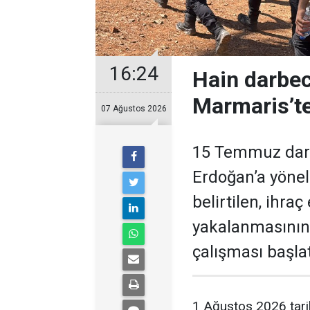
16:24
Hain darbec
Marmaris’te
07 Ağustos 2026
15 Temmuz darb
Erdoğan’a yöneli
belirtilen, ihra
yakalanmasının
çalışması başlat
1 Ağustos 2026 tari