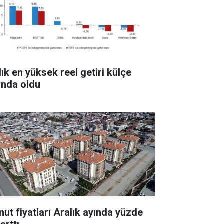
lık en yüksek reel getiri külçe
tında oldu
nut fiyatları Aralık ayında yüzde