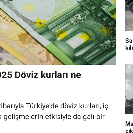
Sa
ki
25 Döviz kurları ne
ibarıyla Türkiye'de döviz kurları, iç
gelişmelerin etkisiyle dalgalı bir
Ma
çı