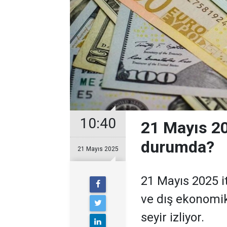
10:40
21 Mayıs 20
durumda?
21 Mayıs 2025
21 Mayıs 2025 it
ve dış ekonomik 
seyir izliyor.