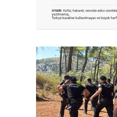
UYARI:
Küfür, hakaret, rencide edici cümleler 
yazılmamış,
Türkçe karakter kullanılmayan ve büyük har