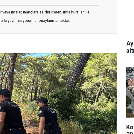
veya imalar, inançlara saldırı içeren, imla kuralları ile
flerle yazılmış yorumlar onaylanmamaktadır.
Ay
al
Ko