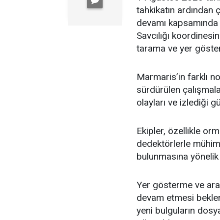
tahkikatın ardından 
devamı kapsamında 
Savcılığı koordinesi
tarama ve yer gösterm
Marmaris’in farklı no
sürdürülen çalışmal
olayları ve izlediği 
Ekipler, özellikle or
dedektörlerle mühimma
bulunmasına yönelik 
Yer gösterme ve aram
devam etmesi beklen
yeni bulguların dosy