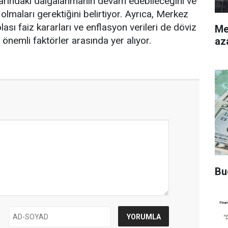
larındaki dalgalanmanın devam edebileceğini ve
i olmaları gerektiğini belirtiyor. Ayrıca, Merkez
lası faiz kararları ve enflasyon verileri de döviz
Merke
n önemli faktörler arasında yer alıyor.
az
Bu