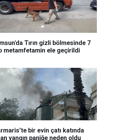
msun'da Tırın gizli bölmesinde 7
lo metamfetamin ele geçirildi
rmaris’te bir evin çatı katında
kan yangın paniğe neden oldu