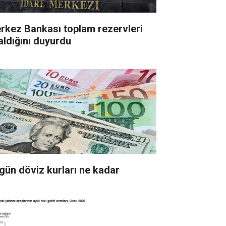
z Bankası toplam rezervleri
aldığını duyurdu
gün döviz kurları ne kadar