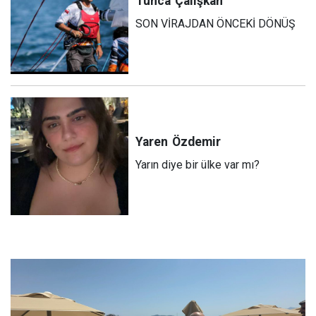
Tunca
Çalışkan
SON VİRAJDAN ÖNCEKİ DÖNÜŞ
Yaren
Özdemir
Yarın diye bir ülke var mı?