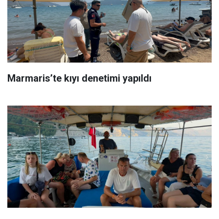
Marmaris’te kıyı denetimi yapıldı