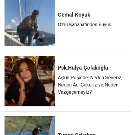
Cemal
Köyük
Özrü Kabahatinden Büyük
Psk.Hülya
Çolakoğlu
Aşkın Peşinde: Neden Severiz,
Neden Acı Çekeriz ve Neden
Vazgeçemeyiz?