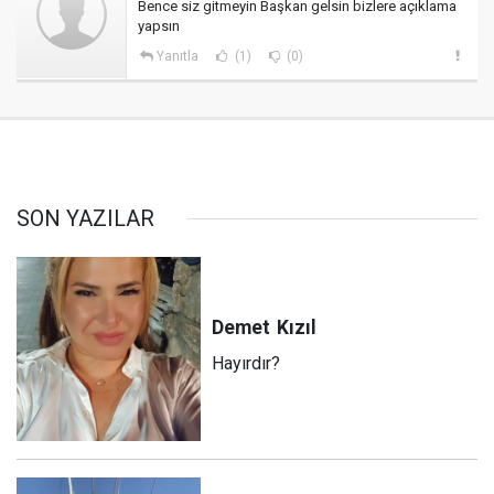
Bence siz gitmeyin Başkan gelsin bizlere açıklama
yapsın
Yanıtla
(1)
(0)
SON YAZILAR
Demet
Kızıl
Hayırdır?