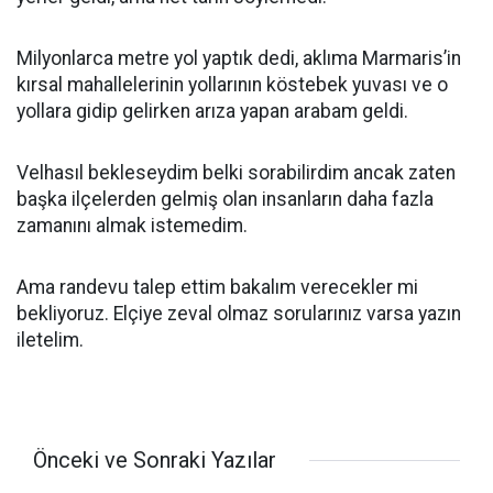
Milyonlarca metre yol yaptık dedi, aklıma Marmaris’in
kırsal mahallelerinin yollarının köstebek yuvası ve o
yollara gidip gelirken arıza yapan arabam geldi.
Velhasıl bekleseydim belki sorabilirdim ancak zaten
başka ilçelerden gelmiş olan insanların daha fazla
zamanını almak istemedim.
Ama randevu talep ettim bakalım verecekler mi
bekliyoruz. Elçiye zeval olmaz sorularınız varsa yazın
iletelim.
Önceki ve Sonraki Yazılar