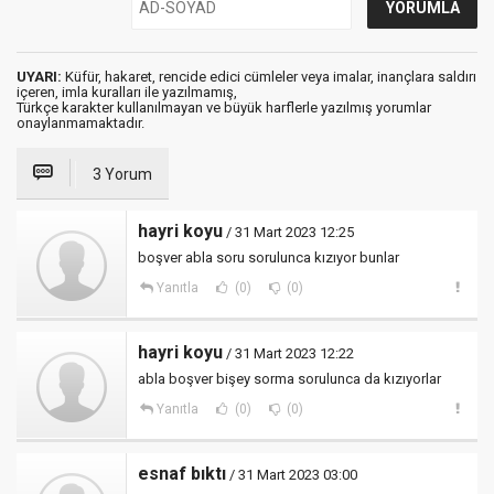
UYARI:
Küfür, hakaret, rencide edici cümleler veya imalar, inançlara saldırı
içeren, imla kuralları ile yazılmamış,
Türkçe karakter kullanılmayan ve büyük harflerle yazılmış yorumlar
onaylanmamaktadır.
3 Yorum
hayri koyu
/ 31 Mart 2023 12:25
boşver abla soru sorulunca kızıyor bunlar
Yanıtla
(0)
(0)
hayri koyu
/ 31 Mart 2023 12:22
abla boşver bişey sorma sorulunca da kızıyorlar
Yanıtla
(0)
(0)
esnaf bıktı
/ 31 Mart 2023 03:00