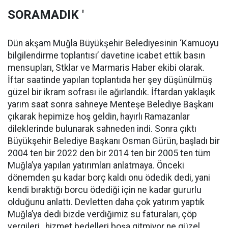
SORAMADIK '
Dün akşam Muğla Büyükşehir Belediyesinin ‘Kamuoyu
bilgilendirme toplantısı’ davetine icabet ettik basın
mensupları, Stklar ve Marmaris Haber ekibi olarak.
İftar saatinde yapılan toplantıda her şey düşünülmüş
güzel bir ikram sofrası ile ağırlandık. İftardan yaklaşık
yarım saat sonra sahneye Menteşe Belediye Başkanı
çıkarak hepimize hoş geldin, hayırlı Ramazanlar
dileklerinde bulunarak sahneden indi. Sonra çıktı
Büyükşehir Belediye Başkanı Osman Gürün, başladı bir
2004 ten bir 2022 den bir 2014 ten bir 2005 ten tüm
Muğla’ya yapılan yatırımları anlatmaya. Önceki
dönemden şu kadar borç kaldı onu ödedik dedi, yani
kendi bıraktığı borcu ödediği için ne kadar gururlu
olduğunu anlattı. Devletten daha çok yatırım yaptık
Muğla’ya dedi bizde verdiğimiz su faturaları, çöp
vergileri , hizmet bedelleri boşa gitmiyor ne güzel