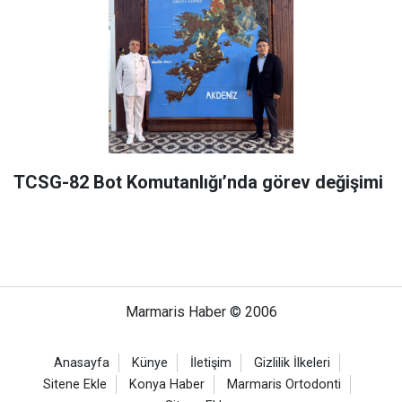
TCSG-82 Bot Komutanlığı’nda görev değişimi
Marmaris Haber © 2006
Anasayfa
Künye
İletişim
Gizlilik İlkeleri
Sitene Ekle
Konya Haber
Marmaris Ortodonti