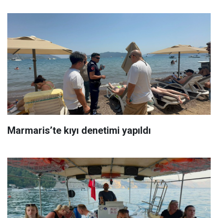
Marmaris’te kıyı denetimi yapıldı