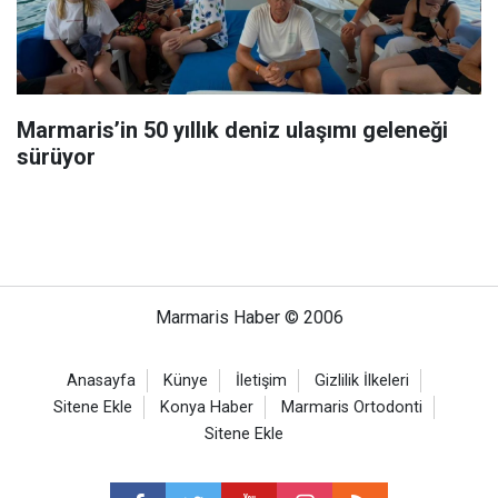
Marmaris’in 50 yıllık deniz ulaşımı geleneği
sürüyor
Marmaris Haber © 2006
Anasayfa
Künye
İletişim
Gizlilik İlkeleri
Sitene Ekle
Konya Haber
Marmaris Ortodonti
Sitene Ekle