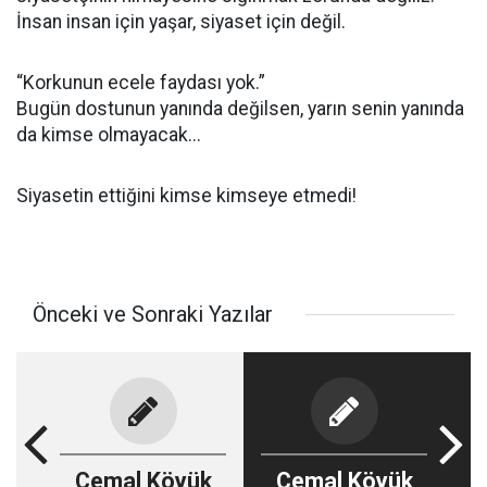
İnsan insan için yaşar, siyaset için değil.
“Korkunun ecele faydası yok.”
Bugün dostunun yanında değilsen, yarın senin yanında
da kimse olmayacak...
Siyasetin ettiğini kimse kimseye etmedi!
Önceki ve Sonraki Yazılar
Cemal Köyük
Cemal Köyük