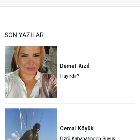
SON YAZILAR
Demet
Kızıl
Hayırdır?
Cemal
Köyük
Özrü Kabahatinden Büyük