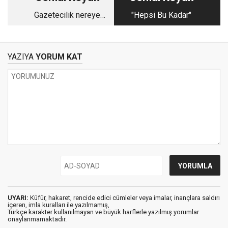
Gazetecilik nereye
"Hepsi Bu Kadar"
gidiyor?
YAZIYA
YORUM KAT
UYARI:
Küfür, hakaret, rencide edici cümleler veya imalar, inançlara saldırı
içeren, imla kuralları ile yazılmamış,
Türkçe karakter kullanılmayan ve büyük harflerle yazılmış yorumlar
onaylanmamaktadır.