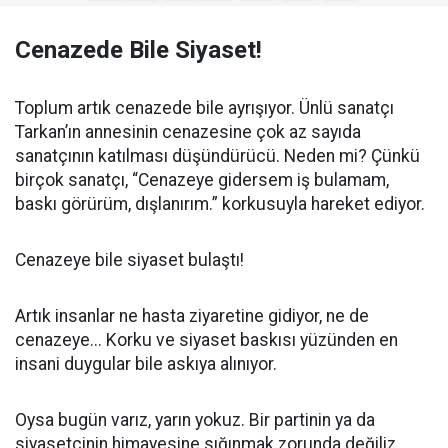
Cenazede Bile Siyaset!
Toplum artık cenazede bile ayrışıyor. Ünlü sanatçı
Tarkan’ın annesinin cenazesine çok az sayıda
sanatçının katılması düşündürücü. Neden mi? Çünkü
birçok sanatçı, “Cenazeye gidersem iş bulamam,
baskı görürüm, dışlanırım.” korkusuyla hareket ediyor.
Cenazeye bile siyaset bulaştı!
Artık insanlar ne hasta ziyaretine gidiyor, ne de
cenazeye... Korku ve siyaset baskısı yüzünden en
insani duygular bile askıya alınıyor.
Oysa bugün varız, yarın yokuz. Bir partinin ya da
siyasetçinin himayesine sığınmak zorunda değiliz.