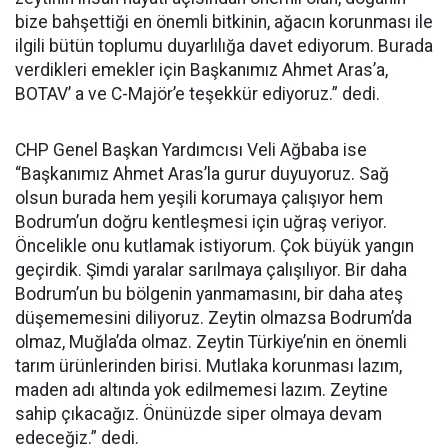
bize bahşettiği en önemli bitkinin, ağacın korunması ile
ilgili bütün toplumu duyarlılığa davet ediyorum. Burada
verdikleri emekler için Başkanımız Ahmet Aras’a,
BOTAV’ a ve C-Majör’e teşekkür ediyoruz.” dedi.
CHP Genel Başkan Yardımcısı Veli Ağbaba ise
“Başkanımız Ahmet Aras’la gurur duyuyoruz. Sağ
olsun burada hem yeşili korumaya çalışıyor hem
Bodrum’un doğru kentleşmesi için uğraş veriyor.
Öncelikle onu kutlamak istiyorum. Çok büyük yangın
geçirdik. Şimdi yaralar sarılmaya çalışılıyor. Bir daha
Bodrum’un bu bölgenin yanmamasını, bir daha ateş
düşememesini diliyoruz. Zeytin olmazsa Bodrum’da
olmaz, Muğla’da olmaz. Zeytin Türkiye’nin en önemli
tarım ürünlerinden birisi. Mutlaka korunması lazım,
maden adı altında yok edilmemesi lazım. Zeytine
sahip çıkacağız. Önünüzde siper olmaya devam
edeceğiz.” dedi.