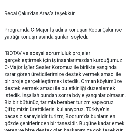
Recai Çakır’dan Aras’a teşekkür
Programda C-Majör İş adına konuşan Recai Çakır ise
yaptığı konuşmasında şunları söyledi:
“BOTAV ve sosyal sorumluluk projeleri
gerçekleştirmek için iş insanlarımızdan kurduğumuz
C-Majör İş’ler Sesler Koromuz ile birlikte yangında
zarar gören üreticilerimize destek vermek amacı ile
bir proje gerçekleştirmek istedik. Orman köylümüze
destek vermek amacı ile bu etkinliği düzenlemek
istedik. İnşallah bundan sonra böyle yangınlar olmasın.
Biz bir bütünüz, tarımla beraber turizm yapıyoruz.
Çiftçimizin ürettiklerini kullanıyoruz. Türkiye’nin
bacasız sanayisidir turizm, Bodrum’da bunların en
gözde şehirlerinden bir tanesidir. Bugüne kadar emek
veren ve bize destek olan başkanımıza çok teşekkür