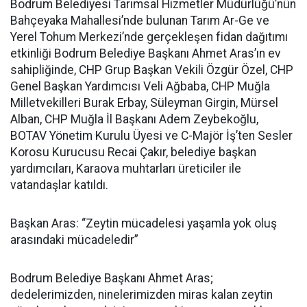
Bodrum Belediyesi Tarımsal Hizmetler Müdürlüğü’nün
Bahçeyaka Mahallesi’nde bulunan Tarım Ar-Ge ve
Yerel Tohum Merkezi’nde gerçekleşen fidan dağıtımı
etkinliği Bodrum Belediye Başkanı Ahmet Aras’ın ev
sahipliğinde, CHP Grup Başkan Vekili Özgür Özel, CHP
Genel Başkan Yardımcısı Veli Ağbaba, CHP Muğla
Milletvekilleri Burak Erbay, Süleyman Girgin, Mürsel
Alban, CHP Muğla İl Başkanı Adem Zeybekoğlu,
BOTAV Yönetim Kurulu Üyesi ve C-Majör İş’ten Sesler
Korosu Kurucusu Recai Çakır, belediye başkan
yardımcıları, Karaova muhtarları üreticiler ile
vatandaşlar katıldı.
Başkan Aras: “Zeytin mücadelesi yaşamla yok oluş
arasındaki mücadeledir”
Bodrum Belediye Başkanı Ahmet Aras;
dedelerimizden, ninelerimizden miras kalan zeytin