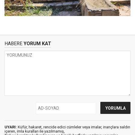
HABERE
YORUM KAT
UYARI:
Küfür, hakaret, rencide edici cümleler veya imalar, inançlara saldırı
içeren, imla kuralları ile yazılmamış,