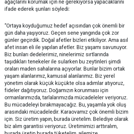
ağaçlarını korumak için ne gerekiyorsa yapacaklarını
ifade ederek şunları söyledi:
“Ortaya koyduğumuz hedef açısından çok önemli bir
gün daha yaşıyoruz. Geçen sene yangında çok zor
günler geçirdik. Doğal afetler bizleri etkiliyor. Ama asıl
afet insan eli ile yapılan afetler. Biz yaşamı savunuyor.
Biz bunları dedelerimiz, ninelerimiz sırtlarında
taşıdıkları tenekeler ile sularken bu zeytinleri şimdi
oraları maden sahalarına açıyorlar. Bunlar bizim ortak
yaşam alanlarımız, kamusal alanlarımız. Biz yerel
yönetim olarak küçük küçükte olsa adımlar atıyoruz,
fideler dağıtıyoruz. Doğamızın korunması için
ormanlarımızda, tarlalarımızda mücadeleler veriyoruz.
Bu mücadeleyi bırakmayacağız. Bu, yaşamla yok oluş
arasındaki mücadeledir. Karaovamız çok önemli bizim
için. Siz üretim yapın, burada üretelim. Belediye olarak
biz alım garantisi veriyoruz. Üretimimizi arttıralım,
burada üretip burada tüketelim, ailemize,