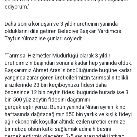
ediyorum.”
Daha sonra konuşan ve 3 yıldır üreticinin yanında
olduklarını dile getiren Belediye Başkan Yardımcısı
Tayfun Yılmaz ise şunları söyledi:
“Tarımsal Hizmetler Müdürlüğü olarak 3 yıldır
üreticimizin başından sonuna kadar hep yanında olduk.
Başkanımız Ahmet Aras’ın öncülüğünde bugüne kadar
yangında zarar gören üreticilerimizin tarımsal nitelikli
arazilerinde 23 bin keçiboynuzu fidesi daha
öncesinde 12 bin zeytin fidesi bugünde burada ise 3
bin 500 yüz zeytin fidesini dağıtımını
gerçekleştiriyoruz. Bunun yanında Nisan ayının ikinci
haftasında dağıtacağımız 650 bin yazlık ve kışlık fideyi
ağır ekonomik koşullar altında ezilen üreticilerimize
bir nebze olsun katkı sağlamak adına hibesini
gerçekleştirmiş olacağız. 2-5 yaş arasındaki ihtiyaç