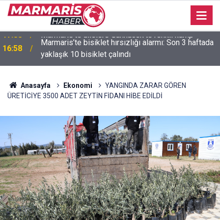
Marmaris’te bisiklet hırsızlığı alarmı: Son 3 haftada
16:58
yaklaşık 10 bisiklet çalındı
Anasayfa
Ekonomi
YANGINDA ZARAR GÖREN
ÜRETİCİYE 3500 ADET ZEYTİN FİDANI HİBE EDİLDİ