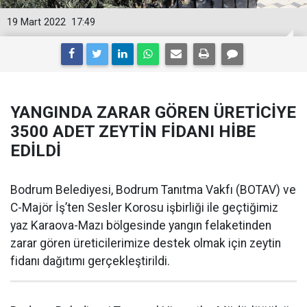
19 Mart 2022
17:49
YANGINDA ZARAR GÖREN ÜRETİCİYE
3500 ADET ZEYTİN FİDANI HİBE
EDİLDİ
Bodrum Belediyesi, Bodrum Tanıtma Vakfı (BOTAV) ve
C-Majör İş’ten Sesler Korosu işbirliği ile geçtiğimiz
yaz Karaova-Mazı bölgesinde yangın felaketinden
zarar gören üreticilerimize destek olmak için zeytin
fidanı dağıtımı gerçekleştirildi.