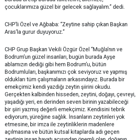
çocuklarımıza güzel bir gelecek sağlayalım.” dedi.
CHP’li Özel ve Ağbaba: “Zeytine sahip çıkan Başkan
Aras’la gurur duyuyoruz.”
CHP Grup Başkan Vekili Özgür Özel “Muğla’nın ve
Bodrum’un güzel insanları, bugün burada Ayşe
ablamızın dediği gibi hem Bodrum’u, bütün
Bodrumluları, başkanımızı çok seviyoruz ve yapmış
oldukları tüm çalışmaların arkasındayız. Burada bir
emekçimiz kendi yazdığı zeytin şiirini okudu.
Gerçekten kalbinden hisseden, zeytini, doğayı, çevreyi,
yaşadığı yeri, en derinden seven birinin yazabileceği
bir şiiri yazmış değerli emekçimiz. Kendisini tebrik
ediyorum, yüreğine sağlık. İnsanların zeytinleri yok
etmesine, bir imza ile zeytinliklerin madenlere
açılmasına ve bütün kutsal kitaplarda adı geçen
zeytinin insan hayatı açısından önemli olan, doğanın