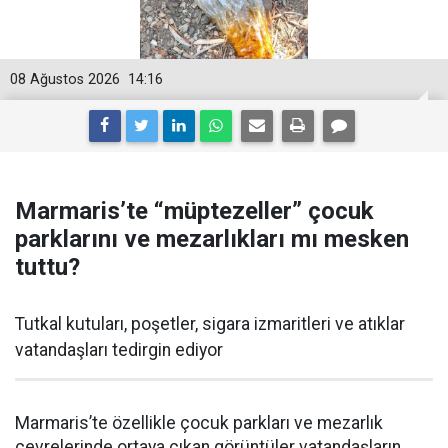
08 Ağustos 2026
14:16
Marmaris’te “müptezeller” çocuk
parklarını ve mezarlıkları mı mesken
tuttu?
Tutkal kutuları, poşetler, sigara izmaritleri ve atıklar
vatandaşları tedirgin ediyor
Marmaris’te özellikle çocuk parkları ve mezarlık
çevrelerinde ortaya çıkan görüntüler vatandaşların