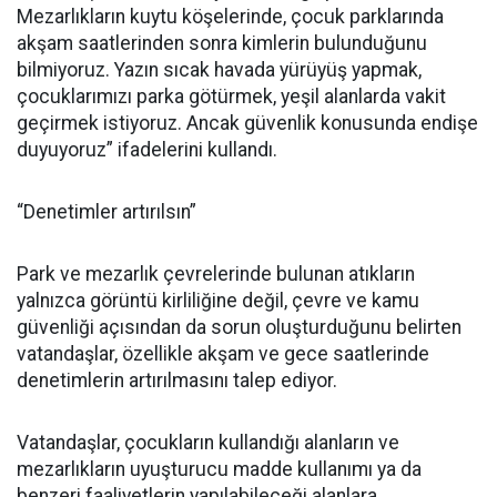
Mezarlıkların kuytu köşelerinde, çocuk parklarında
akşam saatlerinden sonra kimlerin bulunduğunu
bilmiyoruz. Yazın sıcak havada yürüyüş yapmak,
çocuklarımızı parka götürmek, yeşil alanlarda vakit
geçirmek istiyoruz. Ancak güvenlik konusunda endişe
duyuyoruz” ifadelerini kullandı.
“Denetimler artırılsın”
Park ve mezarlık çevrelerinde bulunan atıkların
yalnızca görüntü kirliliğine değil, çevre ve kamu
güvenliği açısından da sorun oluşturduğunu belirten
vatandaşlar, özellikle akşam ve gece saatlerinde
denetimlerin artırılmasını talep ediyor.
Vatandaşlar, çocukların kullandığı alanların ve
mezarlıkların uyuşturucu madde kullanımı ya da
benzeri faaliyetlerin yapılabileceği alanlara