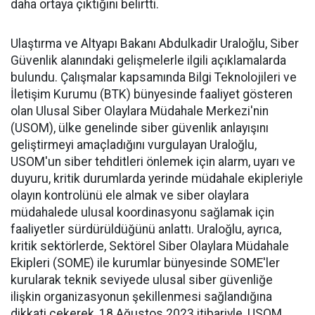
daha ortaya çıktığını belirtti.
Ulaştırma ve Altyapı Bakanı Abdulkadir Uraloğlu, Siber
Güvenlik alanındaki gelişmelerle ilgili açıklamalarda
bulundu. Çalışmalar kapsamında Bilgi Teknolojileri ve
İletişim Kurumu (BTK) bünyesinde faaliyet gösteren
olan Ulusal Siber Olaylara Müdahale Merkezi'nin
(USOM), ülke genelinde siber güvenlik anlayışını
geliştirmeyi amaçladığını vurgulayan Uraloğlu,
USOM'un siber tehditleri önlemek için alarm, uyarı ve
duyuru, kritik durumlarda yerinde müdahale ekipleriyle
olayın kontrolünü ele almak ve siber olaylara
müdahalede ulusal koordinasyonu sağlamak için
faaliyetler sürdürüldüğünü anlattı. Uraloğlu, ayrıca,
kritik sektörlerde, Sektörel Siber Olaylara Müdahale
Ekipleri (SOME) ile kurumlar bünyesinde SOME'ler
kurularak teknik seviyede ulusal siber güvenliğe
ilişkin organizasyonun şekillenmesi sağlandığına
dikkati çekerek, 18 Ağustos 2023 itibariyle, USOM