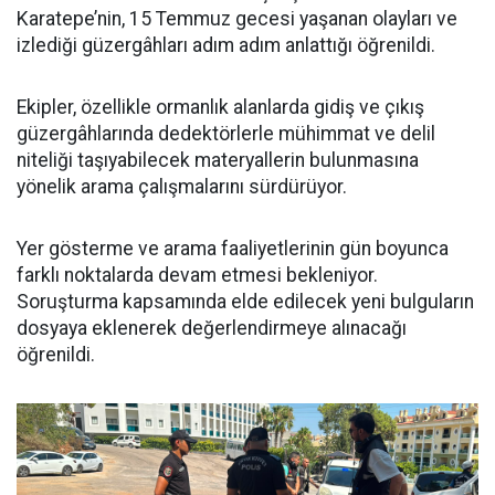
Karatepe’nin, 15 Temmuz gecesi yaşanan olayları ve
izlediği güzergâhları adım adım anlattığı öğrenildi.
Ekipler, özellikle ormanlık alanlarda gidiş ve çıkış
güzergâhlarında dedektörlerle mühimmat ve delil
niteliği taşıyabilecek materyallerin bulunmasına
yönelik arama çalışmalarını sürdürüyor.
Yer gösterme ve arama faaliyetlerinin gün boyunca
farklı noktalarda devam etmesi bekleniyor.
Soruşturma kapsamında elde edilecek yeni bulguların
dosyaya eklenerek değerlendirmeye alınacağı
öğrenildi.