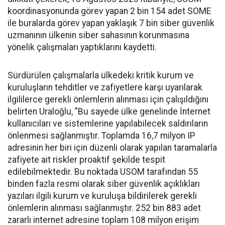
koordinasyonunda görev yapan 2 bin 154 adet SOME
ile buralarda görev yapan yaklaşık 7 bin siber güvenlik
uzmanının ülkenin siber sahasının korunmasına
yönelik çalışmaları yaptıklarını kaydetti.
Sürdürülen çalışmalarla ülkedeki kritik kurum ve
kuruluşların tehditler ve zafiyetlere karşı uyarılarak
ilgililerce gerekli önlemlerin alınması için çalışıldığını
belirten Uraloğlu, "Bu sayede ülke genelinde İnternet
kullanıcıları ve sistemlerine yapılabilecek saldırıların
önlenmesi sağlanmıştır. Toplamda 16,7 milyon IP
adresinin her biri için düzenli olarak yapılan taramalarla
zafiyete ait riskler proaktif şekilde tespit
edilebilmektedir. Bu noktada USOM tarafından 55
binden fazla resmi olarak siber güvenlik açıklıkları
yazıları ilgili kurum ve kuruluşa bildirilerek gerekli
önlemlerin alınması sağlanmıştır. 252 bin 883 adet
zararlı internet adresine toplam 108 milyon erişim