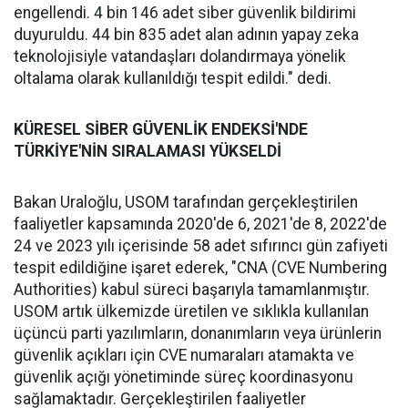
engellendi. 4 bin 146 adet siber güvenlik bildirimi
duyuruldu. 44 bin 835 adet alan adının yapay zeka
teknolojisiyle vatandaşları dolandırmaya yönelik
oltalama olarak kullanıldığı tespit edildi." dedi.
KÜRESEL SİBER GÜVENLİK ENDEKSİ'NDE
TÜRKİYE'NİN SIRALAMASI YÜKSELDİ
Bakan Uraloğlu, USOM tarafından gerçekleştirilen
faaliyetler kapsamında 2020'de 6, 2021'de 8, 2022'de
24 ve 2023 yılı içerisinde 58 adet sıfırıncı gün zafiyeti
tespit edildiğine işaret ederek, "CNA (CVE Numbering
Authorities) kabul süreci başarıyla tamamlanmıştır.
USOM artık ülkemizde üretilen ve sıklıkla kullanılan
üçüncü parti yazılımların, donanımların veya ürünlerin
güvenlik açıkları için CVE numaraları atamakta ve
güvenlik açığı yönetiminde süreç koordinasyonu
sağlamaktadır. Gerçekleştirilen faaliyetler