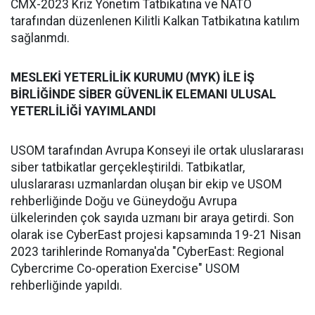
CMX-2023 Kriz Yönetim Tatbikatına ve NATO
tarafından düzenlenen Kilitli Kalkan Tatbikatına katılım
sağlanmdı.
MESLEKİ YETERLİLİK KURUMU (MYK) İLE İŞ
BİRLİĞİNDE SİBER GÜVENLİK ELEMANI ULUSAL
YETERLİLİĞİ YAYIMLANDI
USOM tarafından Avrupa Konseyi ile ortak uluslararası
siber tatbikatlar gerçekleştirildi. Tatbikatlar,
uluslararası uzmanlardan oluşan bir ekip ve USOM
rehberliğinde Doğu ve Güneydoğu Avrupa
ülkelerinden çok sayıda uzmanı bir araya getirdi. Son
olarak ise CyberEast projesi kapsamında 19-21 Nisan
2023 tarihlerinde Romanya'da "CyberEast: Regional
Cybercrime Co-operation Exercise" USOM
rehberliğinde yapıldı.