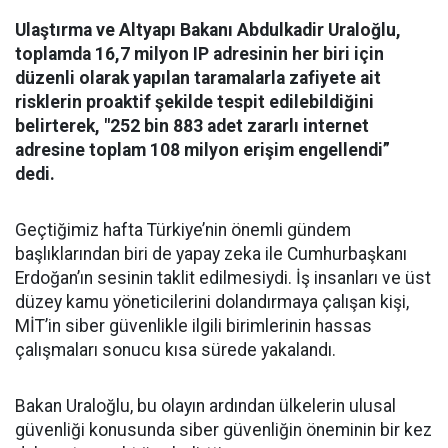
Ulaştırma ve Altyapı Bakanı Abdulkadir Uraloğlu,
toplamda 16,7 milyon IP adresinin her biri için
düzenli olarak yapılan taramalarla zafiyete ait
risklerin proaktif şekilde tespit edilebildiğini
belirterek, "252 bin 883 adet zararlı internet
adresine toplam 108 milyon erişim engellendi”
dedi.
Geçtiğimiz hafta Türkiye’nin önemli gündem
başlıklarından biri de yapay zeka ile Cumhurbaşkanı
Erdoğan’ın sesinin taklit edilmesiydi. İş insanları ve üst
düzey kamu yöneticilerini dolandırmaya çalışan kişi,
MİT’in siber güvenlikle ilgili birimlerinin hassas
çalışmaları sonucu kısa sürede yakalandı.
Bakan Uraloğlu, bu olayın ardından ülkelerin ulusal
güvenliği konusunda siber güvenliğin öneminin bir kez