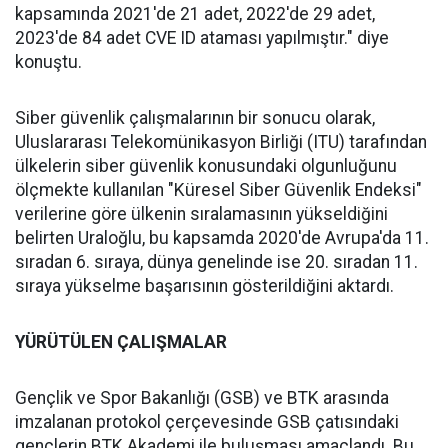
kapsamında 2021'de 21 adet, 2022'de 29 adet,
2023'de 84 adet CVE ID ataması yapılmıştır." diye
konuştu.
Siber güvenlik çalışmalarının bir sonucu olarak,
Uluslararası Telekomünikasyon Birliği (ITU) tarafından
ülkelerin siber güvenlik konusundaki olgunluğunu
ölçmekte kullanılan "Küresel Siber Güvenlik Endeksi"
verilerine göre ülkenin sıralamasının yükseldiğini
belirten Uraloğlu, bu kapsamda 2020'de Avrupa'da 11.
sıradan 6. sıraya, dünya genelinde ise 20. sıradan 11.
sıraya yükselme başarısının gösterildiğini aktardı.
YÜRÜTÜLEN ÇALIŞMALAR
Gençlik ve Spor Bakanlığı (GSB) ve BTK arasında
imzalanan protokol çerçevesinde GSB çatısındaki
gençlerin BTK Akademi ile buluşması amaçlandı. Bu