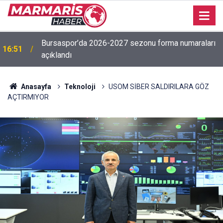
Bursaspor’da 2026-2027 sezonu forma numaraları
16:51
açıklandı
Anasayfa
Teknoloji
USOM SİBER SALDIRILARA GÖZ
AÇTIRMIYOR