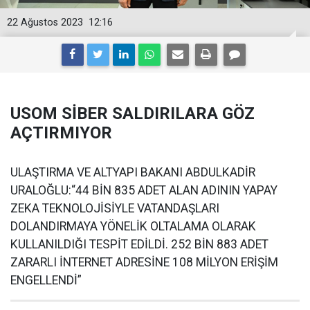
22 Ağustos 2023
12:16
USOM SİBER SALDIRILARA GÖZ
AÇTIRMIYOR
ULAŞTIRMA VE ALTYAPI BAKANI ABDULKADİR
URALOĞLU:“44 BİN 835 ADET ALAN ADININ YAPAY
ZEKA TEKNOLOJİSİYLE VATANDAŞLARI
DOLANDIRMAYA YÖNELİK OLTALAMA OLARAK
KULLANILDIĞI TESPİT EDİLDİ. 252 BİN 883 ADET
ZARARLI İNTERNET ADRESİNE 108 MİLYON ERİŞİM
ENGELLENDİ”