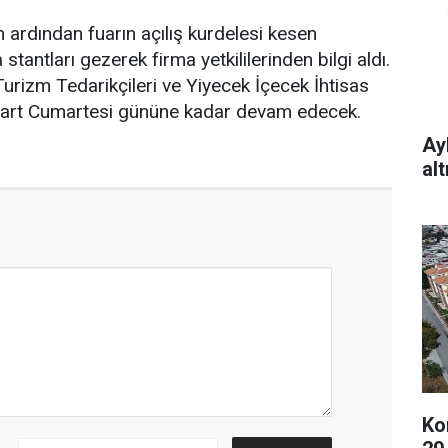
n ardından fuarın açılış kurdelesi kesen
stantları gezerek firma yetkililerinden bilgi aldı.
Turizm Tedarikçileri ve Yiyecek İçecek İhtisas
Mart Cumartesi gününe kadar devam edecek.
Ay
al
Ko