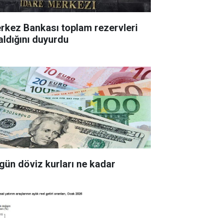
z Bankası toplam rezervleri
aldığını duyurdu
gün döviz kurları ne kadar