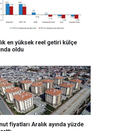
lık en yüksek reel getiri külçe
tında oldu
nut fiyatları Aralık ayında yüzde