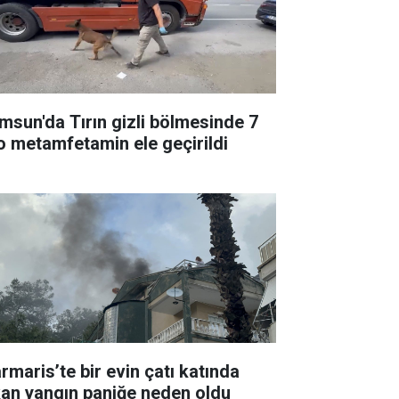
msun'da Tırın gizli bölmesinde 7
lo metamfetamin ele geçirildi
rmaris’te bir evin çatı katında
kan yangın paniğe neden oldu