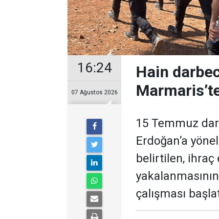
16:24
Hain darbec
Marmaris’te
07 Ağustos 2026
15 Temmuz darb
Erdoğan’a yöneli
belirtilen, ihra
yakalanmasının
çalışması başlat