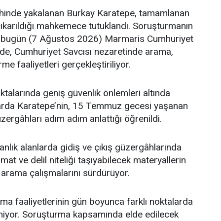
hinde yakalanan Burkay Karatepe, tamamlanan
çıkarıldığı mahkemece tutuklandı. Soruşturmanın
bugün (7 Ağustos 2026) Marmaris Cumhuriyet
nde, Cumhuriyet Savcısı nezaretinde arama,
e faaliyetleri gerçekleştiriliyor.
ktalarında geniş güvenlik önlemleri altında
arda Karatepe’nin, 15 Temmuz gecesi yaşanan
güzergâhları adım adım anlattığı öğrenildi.
manlık alanlarda gidiş ve çıkış güzergâhlarında
t ve delil niteliği taşıyabilecek materyallerin
arama çalışmalarını sürdürüyor.
a faaliyetlerinin gün boyunca farklı noktalarda
iyor. Soruşturma kapsamında elde edilecek