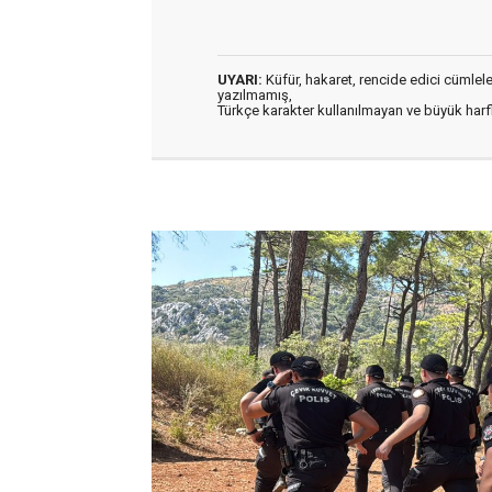
UYARI:
Küfür, hakaret, rencide edici cümleler 
yazılmamış,
Türkçe karakter kullanılmayan ve büyük har