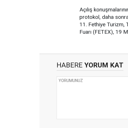
Açılış konuşmalarını
protokol, daha sonra 
11. Fethiye Turizm, 
Fuarı (FETEX), 19 
HABERE
YORUM KAT