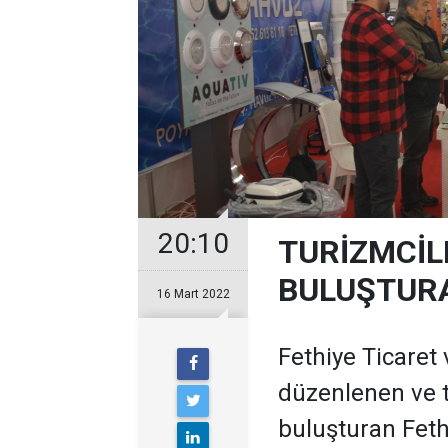
20:10
TURİZMCİL
BULUŞTURA
16 Mart 2022
Fethiye Ticaret 
düzenlenen ve t
buluşturan Feth