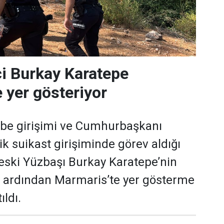
i Burkay Karatepe
 yer gösteriyor
e girişimi ve Cumhurbaşkanı
k suikast girişiminde görev aldığı
ç eski Yüzbaşı Burkay Karatepe’nin
 ardından Marmaris’te yer gösterme
ıldı.