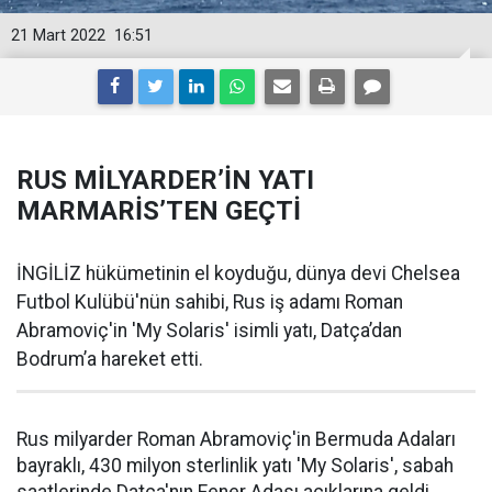
21 Mart 2022
16:51
RUS MİLYARDER’İN YATI
MARMARİS’TEN GEÇTİ
İNGİLİZ hükümetinin el koyduğu, dünya devi Chelsea
Futbol Kulübü'nün sahibi, Rus iş adamı Roman
Abramoviç'in 'My Solaris' isimli yatı, Datça’dan
Bodrum’a hareket etti.
Rus milyarder Roman Abramoviç'in Bermuda Adaları
bayraklı, 430 milyon sterlinlik yatı 'My Solaris', sabah