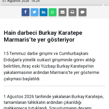
07 Ağustos 2026
16:24
Hain darbeci Burkay Karatepe
Marmaris’te yer gösteriyor
15 Temmuz darbe girişimi ve Cumhurbaşkanı
Erdoğan’a yönelik suikast girişiminde görev aldığı
belirtilen, ihraç eski Yüzbaşı Burkay Karatepe’nin
yakalanmasının ardından Marmaris’te yer gösterme
çalışması başlatıldı.
1 Ağustos 2026 tarihinde yakalanan Burkay Karatepe,
tamamlanan tahkikatın ardından çıkarıldığı
mahkemece tutuklandı. Soruşturmanın devamı