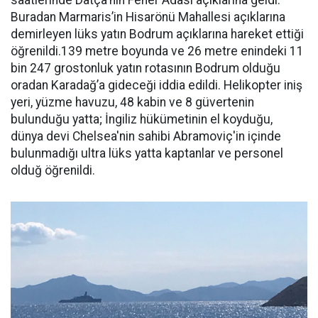
saatlerinde Datça'nın Fener Adası açıklarına geldi.
Buradan Marmaris’in Hisarönü Mahallesi açıklarına
demirleyen lüks yatın Bodrum açıklarına hareket ettiği
öğrenildi.139 metre boyunda ve 26 metre enindeki 11
bin 247 grostonluk yatın rotasının Bodrum olduğu
oradan Karadağ’a gideceği iddia edildi. Helikopter iniş
yeri, yüzme havuzu, 48 kabin ve 8 güvertenin
bulunduğu yatta; İngiliz hükümetinin el koyduğu,
dünya devi Chelsea'nin sahibi Abramoviç'in içinde
bulunmadığı ultra lüks yatta kaptanlar ve personel
olduğ öğrenildi.