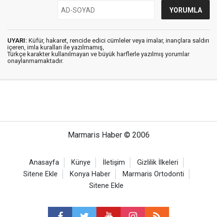
UYARI:
Küfür, hakaret, rencide edici cümleler veya imalar, inançlara saldırı
içeren, imla kuralları ile yazılmamış,
Türkçe karakter kullanılmayan ve büyük harflerle yazılmış yorumlar
onaylanmamaktadır.
Marmaris Haber © 2006
Anasayfa
Künye
İletişim
Gizlilik İlkeleri
Sitene Ekle
Konya Haber
Marmaris Ortodonti
Sitene Ekle