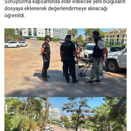
Soruşturma kapsamında elde edilecek yeni bulguların
dosyaya eklenerek değerlendirmeye alınacağı
öğrenildi.