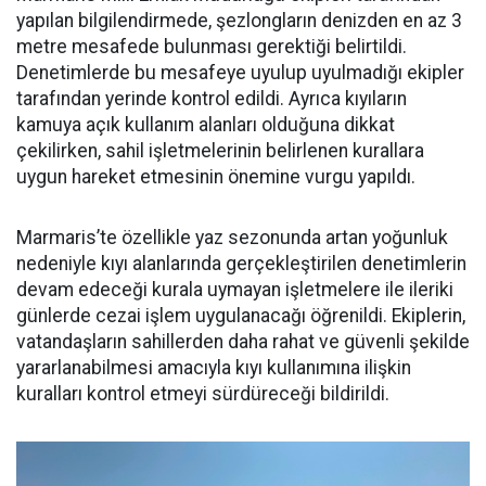
yapılan bilgilendirmede, şezlongların denizden en az 3
metre mesafede bulunması gerektiği belirtildi.
Denetimlerde bu mesafeye uyulup uyulmadığı ekipler
tarafından yerinde kontrol edildi. Ayrıca kıyıların
kamuya açık kullanım alanları olduğuna dikkat
çekilirken, sahil işletmelerinin belirlenen kurallara
uygun hareket etmesinin önemine vurgu yapıldı.
Marmaris’te özellikle yaz sezonunda artan yoğunluk
nedeniyle kıyı alanlarında gerçekleştirilen denetimlerin
devam edeceği kurala uymayan işletmelere ile ileriki
günlerde cezai işlem uygulanacağı öğrenildi. Ekiplerin,
vatandaşların sahillerden daha rahat ve güvenli şekilde
yararlanabilmesi amacıyla kıyı kullanımına ilişkin
kuralları kontrol etmeyi sürdüreceği bildirildi.