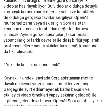
kullanıcının verdiği bir metne göre 60 saniyelik
videolar hazırlayabiliyor. Bu videolar oldukça detaylı,
karmaşık kamera hareketlerine sahip ve karakterler
de oldukça gerçekçi tavırlar sergiliyor. OpenAI
muhtemel zarar veya riskler için Sora asistanı
konunun uzmanları tarafından değerlendirmeye
alınacak. Ayrıca görsel sanatçıları, tasarımcılar,
yapımcılar gibi farklı çevreler ile de iş birliği yapılarak
profesyonellere nasıl imkânlar tanınacağı konusunda
da fikir alınacak.
'' Yakında kullanıma sunulacak''
Kaynak linkindeki sayfada Sora asistanının metne
dayalı etkileyici videolarından örnekler verilmiş.
Gerçeği ile ayırt edilemeyecek kadar başarılı ve
etkileyici video örnekleri yapay zekânın geleceği ile
ilgili endişeleri de arttırıyor. OpenAI Sora asistanı yakın