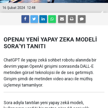
16 Şubat 2024
12:48
OPENAI YENİ YAPAY ZEKA MODELİ
SORA’YI TANITI
ChatGPT ile yapay zekâ sohbet robotu alanında bir
devrim yapan OpenAI girişimi sonrasında DALL-E
metinden görsel teknolojisi ile de ses getirmişti.
Girişim şimdi de metinden video aracı ile müthiş
üçlemeyi tamamlıyor.
Sora adıyla tanıtılan yeni yapay zekâ modeli,