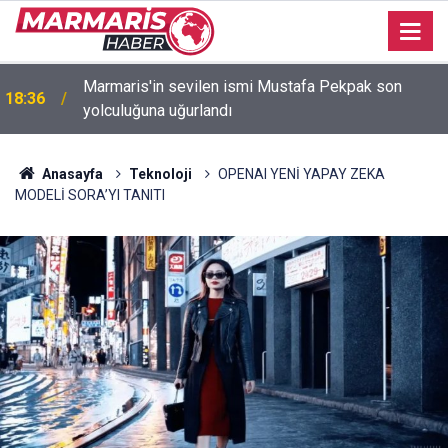
Marmaris'in sevilen ismi Mustafa Pekpak son
18:36
yolculuğuna uğurlandı
Anasayfa
Teknoloji
OPENAI YENİ YAPAY ZEKA
MODELİ SORA’YI TANITI