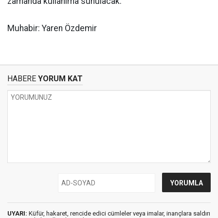
zamanda kullanıma sunulacak.
Muhabir: Yaren Özdemir
HABERE
YORUM KAT
UYARI:
Küfür, hakaret, rencide edici cümleler veya imalar, inançlara saldırı