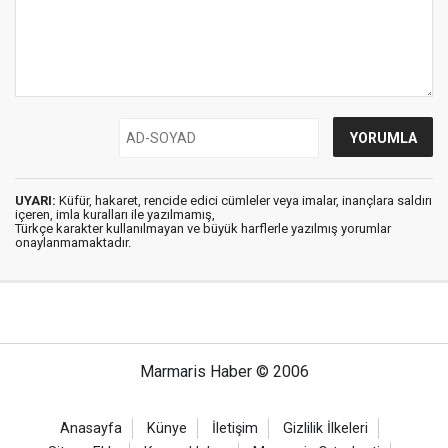
UYARI:
Küfür, hakaret, rencide edici cümleler veya imalar, inançlara saldırı
içeren, imla kuralları ile yazılmamış,
Türkçe karakter kullanılmayan ve büyük harflerle yazılmış yorumlar
onaylanmamaktadır.
Marmaris Haber © 2006
Anasayfa
Künye
İletişim
Gizlilik İlkeleri