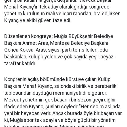
geniş bir katılımla gerçekleştirildi. Mevcut Başkan
Menaf Kıyanç’ın tek aday olarak girdiği kongrede,
yönetim kurulunun mali ve idari raporları ibra edilirken
Kıyanç ve ekibi güven tazeledi.
Düzenlenen kongreye; Muğla Büyükşehir Belediye
Başkanı Ahmet Aras, Menteşe Belediye Başkanı
Gonca Köksal Aras, siyasi parti temsilcileri, oda
başkanları, kulüp üyeleri ve çok sayıda yeşil-beyazlı
taraftar katıldı.
Kongrenin açılış bölümünde kürsüye çıkan Kulüp
Başkanı Menaf Kıyanç, salondaki birlik ve beraberlik
tablosundan duyduğu memnuniyeti dile getirdi.
Mevcut yönetimin çok başarılı bir sezon geçirdiğini
ifade eden Kıyanç, şunları söyledi: "Her seçim aslında
yeni bir heyecan verir. Ancak burada öyle bir başarı var
ki, Muğlaspor tek adayla ve böyle güçlü bir yönetim