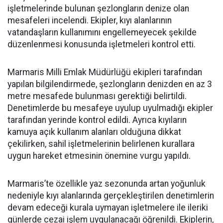
işletmelerinde bulunan şezlongların denize olan
mesafeleri incelendi. Ekipler, kıyı alanlarının
vatandaşların kullanımını engellemeyecek şekilde
düzenlenmesi konusunda işletmeleri kontrol etti.
Marmaris Milli Emlak Müdürlüğü ekipleri tarafından
yapılan bilgilendirmede, şezlongların denizden en az 3
metre mesafede bulunması gerektiği belirtildi.
Denetimlerde bu mesafeye uyulup uyulmadığı ekipler
tarafından yerinde kontrol edildi. Ayrıca kıyıların
kamuya açık kullanım alanları olduğuna dikkat
çekilirken, sahil işletmelerinin belirlenen kurallara
uygun hareket etmesinin önemine vurgu yapıldı.
Marmaris’te özellikle yaz sezonunda artan yoğunluk
nedeniyle kıyı alanlarında gerçekleştirilen denetimlerin
devam edeceği kurala uymayan işletmelere ile ileriki
günlerde cezai işlem uygulanacağı öğrenildi. Ekiplerin,