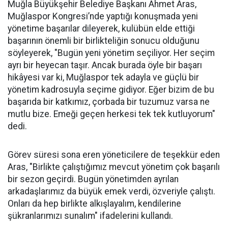
Muğla Büyükşehir Belediye Başkanı Ahmet Aras,
Muğlaspor Kongresi’nde yaptığı konuşmada yeni
yönetime başarılar dileyerek, kulübün elde ettiği
başarının önemli bir birlikteliğin sonucu olduğunu
söyleyerek, "Bugün yeni yönetim seçiliyor. Her seçim
ayrı bir heyecan taşır. Ancak burada öyle bir başarı
hikâyesi var ki, Muğlaspor tek adayla ve güçlü bir
yönetim kadrosuyla seçime gidiyor. Eğer bizim de bu
başarıda bir katkımız, çorbada bir tuzumuz varsa ne
mutlu bize. Emeği geçen herkesi tek tek kutluyorum"
dedi.
Görev süresi sona eren yöneticilere de teşekkür eden
Aras, "Birlikte çalıştığımız mevcut yönetim çok başarılı
bir sezon geçirdi. Bugün yönetimden ayrılan
arkadaşlarımız da büyük emek verdi, özveriyle çalıştı.
Onları da hep birlikte alkışlayalım, kendilerine
şükranlarımızı sunalım" ifadelerini kullandı.