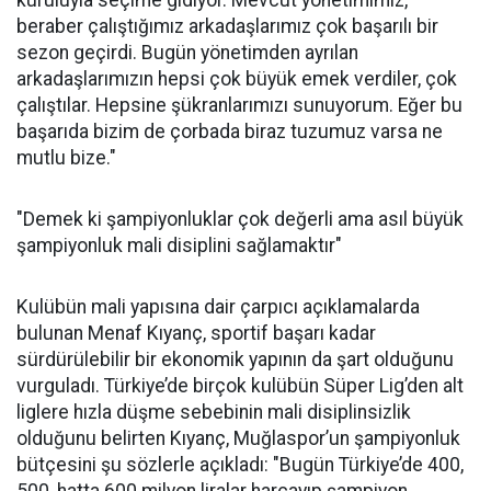
kuruluyla seçime gidiyor. Mevcut yönetimimiz,
beraber çalıştığımız arkadaşlarımız çok başarılı bir
sezon geçirdi. Bugün yönetimden ayrılan
arkadaşlarımızın hepsi çok büyük emek verdiler, çok
çalıştılar. Hepsine şükranlarımızı sunuyorum. Eğer bu
başarıda bizim de çorbada biraz tuzumuz varsa ne
mutlu bize."
"Demek ki şampiyonluklar çok değerli ama asıl büyük
şampiyonluk mali disiplini sağlamaktır"
Kulübün mali yapısına dair çarpıcı açıklamalarda
bulunan Menaf Kıyanç, sportif başarı kadar
sürdürülebilir bir ekonomik yapının da şart olduğunu
vurguladı. Türkiye’de birçok kulübün Süper Lig’den alt
liglere hızla düşme sebebinin mali disiplinsizlik
olduğunu belirten Kıyanç, Muğlaspor’un şampiyonluk
bütçesini şu sözlerle açıkladı: "Bugün Türkiye’de 400,