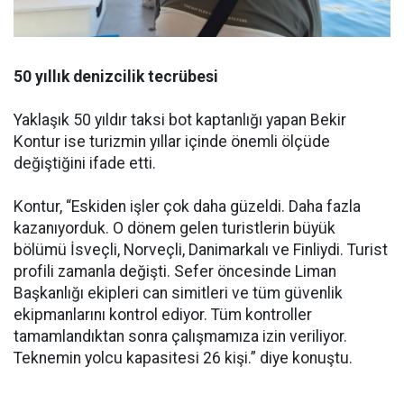
50 yıllık denizcilik tecrübesi
Yaklaşık 50 yıldır taksi bot kaptanlığı yapan Bekir
Kontur ise turizmin yıllar içinde önemli ölçüde
değiştiğini ifade etti.
Kontur, “Eskiden işler çok daha güzeldi. Daha fazla
kazanıyorduk. O dönem gelen turistlerin büyük
bölümü İsveçli, Norveçli, Danimarkalı ve Finliydi. Turist
profili zamanla değişti. Sefer öncesinde Liman
Başkanlığı ekipleri can simitleri ve tüm güvenlik
ekipmanlarını kontrol ediyor. Tüm kontroller
tamamlandıktan sonra çalışmamıza izin veriliyor.
Teknemin yolcu kapasitesi 26 kişi.” diye konuştu.