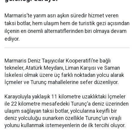
Marmaris’te yarım asrı aşkın süredir hizmet veren
taksi botlar, hem ulaşım hem de turistik gezi açısından
ilçenin en önemli alternatiflerinden biri olmaya devam
ediyor.
Marmaris Deniz Taşıyıcılar Kooperatifi’ne bağlı
tekneler, Atatürk Meydanı, Liman Karşısı ve Saman
İskelesi olmak üzere üç farklı noktadan yolcu alarak
İçmeler ve Turunç mahallelerine sefer düzenliyor.
Karayoluyla yaklaşık 11 kilometre uzaklıktaki İçmeler
ile 22 kilometre mesafedeki Turunç’a deniz üzerinden
ulaşım sağlayan taksi botlar, yolcularına keyifli bir
deniz yolculuğu sunarken özellikle Turunç’un virajlı
yolunu kullanmak istemeyenlerin de ilk tercihi oluyor.