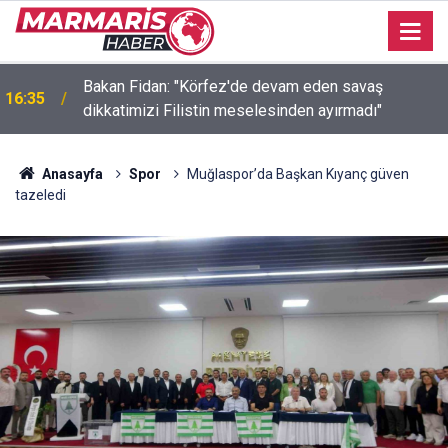
Bakan Fidan: "Körfez'de devam eden savaş
16:35
dikkatimizi Filistin meselesinden ayırmadı"
Anasayfa
Spor
Muğlaspor’da Başkan Kıyanç güven
tazeledi