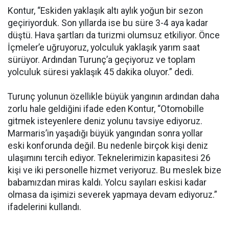
Kontur, “Eskiden yaklaşık altı aylık yoğun bir sezon
geçiriyorduk. Son yıllarda ise bu süre 3-4 aya kadar
düştü. Hava şartları da turizmi olumsuz etkiliyor. Önce
İçmeler’e uğruyoruz, yolculuk yaklaşık yarım saat
sürüyor. Ardından Turunç’a geçiyoruz ve toplam
yolculuk süresi yaklaşık 45 dakika oluyor.” dedi.
Turunç yolunun özellikle büyük yangının ardından daha
zorlu hale geldiğini ifade eden Kontur, “Otomobille
gitmek isteyenlere deniz yolunu tavsiye ediyoruz.
Marmaris’in yaşadığı büyük yangından sonra yollar
eski konforunda değil. Bu nedenle birçok kişi deniz
ulaşımını tercih ediyor. Teknelerimizin kapasitesi 26
kişi ve iki personelle hizmet veriyoruz. Bu meslek bize
babamızdan miras kaldı. Yolcu sayıları eskisi kadar
olmasa da işimizi severek yapmaya devam ediyoruz.”
ifadelerini kullandı.