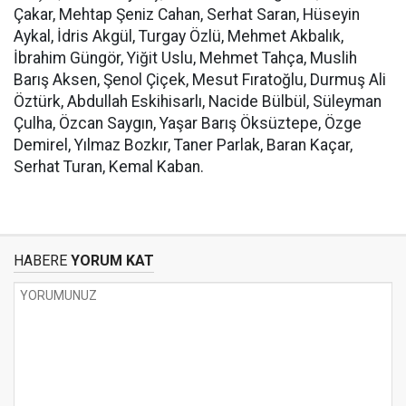
Çakar, Mehtap Şeniz Cahan, Serhat Saran, Hüseyin
Aykal, İdris Akgül, Turgay Özlü, Mehmet Akbalık,
İbrahim Güngör, Yiğit Uslu, Mehmet Tahça, Muslih
Barış Aksen, Şenol Çiçek, Mesut Fıratoğlu, Durmuş Ali
Öztürk, Abdullah Eskihisarlı, Nacide Bülbül, Süleyman
Çulha, Özcan Saygın, Yaşar Barış Öksüztepe, Özge
Demirel, Yılmaz Bozkır, Taner Parlak, Baran Kaçar,
Serhat Turan, Kemal Kaban.
HABERE
YORUM KAT