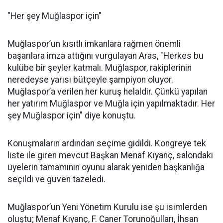
"Her şey Muğlaspor için"
Muğlaspor’un kısıtlı imkanlara rağmen önemli
başarılara imza attığını vurgulayan Aras, "Herkes bu
kulübe bir şeyler katmalı. Muğlaspor, rakiplerinin
neredeyse yarısı bütçeyle şampiyon oluyor.
Muğlaspor’a verilen her kuruş helaldir. Çünkü yapılan
her yatırım Muğlaspor ve Muğla için yapılmaktadır. Her
şey Muğlaspor için" diye konuştu.
Konuşmaların ardından seçime gidildi. Kongreye tek
liste ile giren mevcut Başkan Menaf Kıyanç, salondaki
üyelerin tamamının oyunu alarak yeniden başkanlığa
seçildi ve güven tazeledi.
Muğlaspor’un Yeni Yönetim Kurulu ise şu isimlerden
oluştu; Menaf Kıyanç, F. Caner Torunoğulları, İhsan