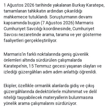
1 Ağustos 2026 tarihinde yakalanan Burkay Karatepe,
tamamlanan tahkikatın ardından çıkarıldığı
mahkemece tutuklandı. Soruşturmanın devamı
kapsamında bugün (7 Ağustos 2026) Marmaris
Cumhuriyet Savcılığı koordinesinde, Cumhuriyet
Savcısı nezaretinde arama, tarama ve yer gösterme
faaliyetleri gerçekleştiriliyor.
Marmaris’in farklı noktalarında geniş güvenlik
önlemleri altında sürdürülen çalışmalarda
Karatepe’nin, 15 Temmuz gecesi yaşanan olayları ve
izlediği güzergâhları adım adım anlattığı öğrenildi.
Ekipler, özellikle ormanlık alanlarda gidiş ve çıkış
güzergâhlarında dedektörlerle mühimmat ve delil
niteliği taşıyabilecek materyallerin bulunmasına
yönelik arama çalışmalarını sürdürüyor.