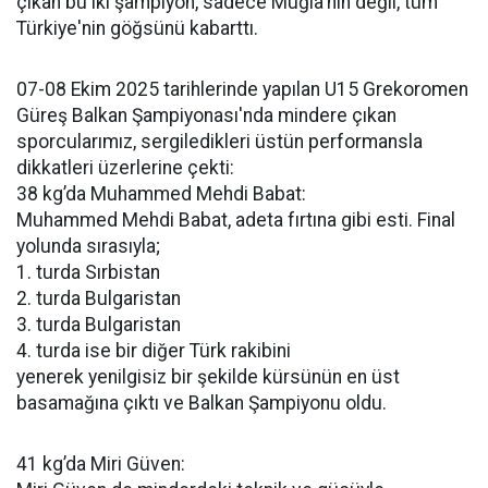
çıkan bu iki şampiyon, sadece Muğla'nın değil, tüm
Türkiye'nin göğsünü kabarttı.
07-08 Ekim 2025 tarihlerinde yapılan U15 Grekoromen
Güreş Balkan Şampiyonası'nda mindere çıkan
sporcularımız, sergiledikleri üstün performansla
dikkatleri üzerlerine çekti:
38 kg’da Muhammed Mehdi Babat:
Muhammed Mehdi Babat, adeta fırtına gibi esti. Final
yolunda sırasıyla;
1. turda Sırbistan
2. turda Bulgaristan
3. turda Bulgaristan
4. turda ise bir diğer Türk rakibini
yenerek yenilgisiz bir şekilde kürsünün en üst
basamağına çıktı ve Balkan Şampiyonu oldu.
41 kg’da Miri Güven: