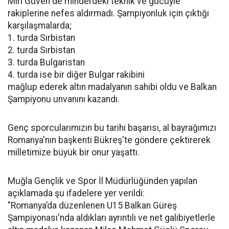
Miri Güven de minderdeki teknik ve gücüyle
rakiplerine nefes aldırmadı. Şampiyonluk için çıktığı
karşılaşmalarda;
1. turda Sırbistan
2. turda Sırbistan
3. turda Bulgaristan
4. turda ise bir diğer Bulgar rakibini
mağlup ederek altın madalyanın sahibi oldu ve Balkan
Şampiyonu unvanını kazandı.
Genç sporcularımızın bu tarihi başarısı, al bayrağımızı
Romanya'nın başkenti Bükreş'te göndere çektirerek
milletimize büyük bir onur yaşattı.
Muğla Gençlik ve Spor İl Müdürlüğünden yapılan
açıklamada şu ifadelere yer verildi:
"Romanya’da düzenlenen U15 Balkan Güreş
Şampiyonası'nda aldıkları ayrıntılı ve net galibiyetlerle