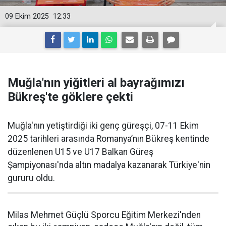
09 Ekim 2025
12:33
Muğla'nın yiğitleri al bayrağımızı
Bükreş'te göklere çekti
Muğla'nın yetiştirdiği iki genç güreşçi, 07-11 Ekim
2025 tarihleri arasında Romanya’nın Bükreş kentinde
düzenlenen U15 ve U17 Balkan Güreş
Şampiyonası'nda altın madalya kazanarak Türkiye'nin
gururu oldu.
Milas Mehmet Güçlü Sporcu Eğitim Merkezi'nden