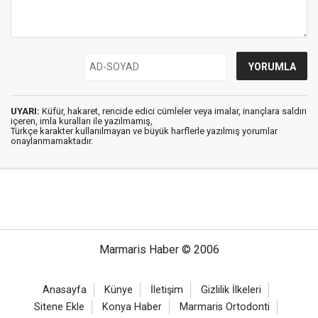
UYARI:
Küfür, hakaret, rencide edici cümleler veya imalar, inançlara saldırı
içeren, imla kuralları ile yazılmamış,
Türkçe karakter kullanılmayan ve büyük harflerle yazılmış yorumlar
onaylanmamaktadır.
Marmaris Haber © 2006
Anasayfa
Künye
İletişim
Gizlilik İlkeleri
Sitene Ekle
Konya Haber
Marmaris Ortodonti