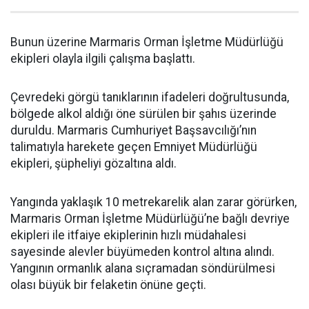
Bunun üzerine Marmaris Orman İşletme Müdürlüğü
ekipleri olayla ilgili çalışma başlattı.
Çevredeki görgü tanıklarının ifadeleri doğrultusunda,
bölgede alkol aldığı öne sürülen bir şahıs üzerinde
duruldu. Marmaris Cumhuriyet Başsavcılığı’nın
talimatıyla harekete geçen Emniyet Müdürlüğü
ekipleri, şüpheliyi gözaltına aldı.
Yangında yaklaşık 10 metrekarelik alan zarar görürken,
Marmaris Orman İşletme Müdürlüğü’ne bağlı devriye
ekipleri ile itfaiye ekiplerinin hızlı müdahalesi
sayesinde alevler büyümeden kontrol altına alındı.
Yangının ormanlık alana sıçramadan söndürülmesi
olası büyük bir felaketin önüne geçti.