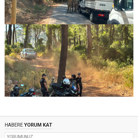
HABERE
YORUM KAT