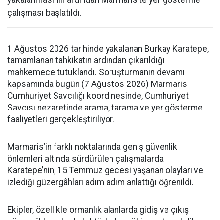
yakalanmasının ardından Marmaris’te yer gösterme
çalışması başlatıldı.
1 Ağustos 2026 tarihinde yakalanan Burkay Karatepe,
tamamlanan tahkikatın ardından çıkarıldığı
mahkemece tutuklandı. Soruşturmanın devamı
kapsamında bugün (7 Ağustos 2026) Marmaris
Cumhuriyet Savcılığı koordinesinde, Cumhuriyet
Savcısı nezaretinde arama, tarama ve yer gösterme
faaliyetleri gerçekleştiriliyor.
Marmaris’in farklı noktalarında geniş güvenlik
önlemleri altında sürdürülen çalışmalarda
Karatepe’nin, 15 Temmuz gecesi yaşanan olayları ve
izlediği güzergâhları adım adım anlattığı öğrenildi.
Ekipler, özellikle ormanlık alanlarda gidiş ve çıkış