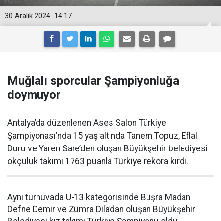
30 Aralık 2024
14:17
Muğlalı sporcular Şampiyonluğa
doymuyor
Antalya’da düzenlenen Ases Salon Türkiye
Şampiyonası’nda 15 yaş altında Tanem Topuz, Eflal
Duru ve Yaren Sare’den oluşan Büyükşehir belediyesi
okçuluk takımı 1763 puanla Türkiye rekora kırdı.
Aynı turnuvada U-13 kategorisinde Büşra Madan
Defne Demir ve Zümra Dila’dan oluşan Büyükşehir