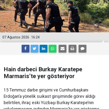
07 Ağustos 2026
16:24
Hain darbeci Burkay Karatepe
Marmaris’te yer gösteriyor
15 Temmuz darbe girişimi ve Cumhurbaşkanı
Erdoğan’a yönelik suikast girişiminde görev aldığı
belirtilen, ihraç eski Yüzbaşı Burkay Karatepe’nin