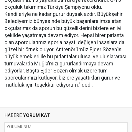
okçularımız 15 yaş altında Türkiye rekoru kırdı. U-13
okçuluk takımımız Türkiye Şampiyonu oldu.
Kendileriyle ne kadar gurur duysak azdır. Büyükşehir
Belediyemiz bünyesinde büyük başarılara imza atan
okçularımız da sporun bu güzelliklerini bizlere en iyi
şekilde yaşatmaya devam ediyor. Hepsi birer pırlanta
olan sporcularımız sporla hayatı değişen insanlara da
güzel bir örnek oluyor. Antrenörümüz Ejder Sözen’in
büyük emekleri ile bu pırlantalar ulusal ve uluslararası
turnuvalarda Muğla’mızı gururlandırmaya devam
ediyorlar. Başta Ejder Sözen olmak üzere tüm
sporcularımızı kutluyor, bizlere yaşattıkları gurur ve
mutluluk için teşekkür ediyorum.” dedi.
HABERE
YORUM KAT