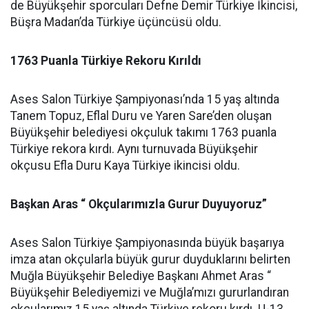
de Büyükşehir sporcuları Defne Demir Türkiye İkincisi,
Büşra Madan’da Türkiye üçüncüsü oldu.
1763 Puanla Türkiye Rekoru Kırıldı
Ases Salon Türkiye Şampiyonası’nda 15 yaş altında
Tanem Topuz, Eflal Duru ve Yaren Sare’den oluşan
Büyükşehir belediyesi okçuluk takımı 1763 puanla
Türkiye rekora kırdı. Aynı turnuvada Büyükşehir
okçusu Efla Duru Kaya Türkiye ikincisi oldu.
Başkan Aras “ Okçularımızla Gurur Duyuyoruz”
Ases Salon Türkiye Şampiyonasında büyük başarıya
imza atan okçularla büyük gurur duyduklarını belirten
Muğla Büyükşehir Belediye Başkanı Ahmet Aras “
Büyükşehir Belediyemizi ve Muğla’mızı gururlandıran