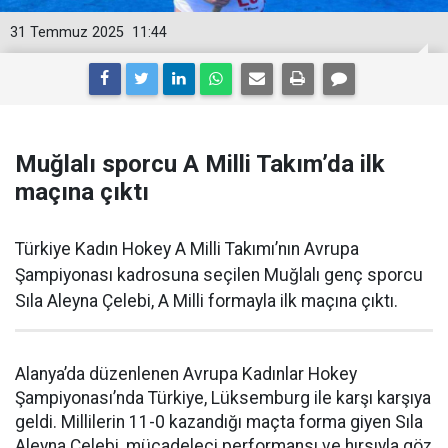
31 Temmuz 2025
11:44
Muğlalı sporcu A Milli Takım’da ilk
maçına çıktı
Türkiye Kadın Hokey A Milli Takımı’nın Avrupa
Şampiyonası kadrosuna seçilen Muğlalı genç sporcu
Sıla Aleyna Çelebi, A Milli formayla ilk maçına çıktı.
Alanya’da düzenlenen Avrupa Kadınlar Hokey
Şampiyonası’nda Türkiye, Lüksemburg ile karşı karşıya
geldi. Millilerin 11-0 kazandığı maçta forma giyen Sıla
Aleyna Çelebi, mücadeleci performansı ve hırsıyla göz