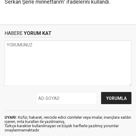
Serkan Şen’e minnettarım" ifadelerini kullandı.
HABERE
YORUM KAT
UYARI:
Küfür, hakaret, rencide edici cümleler veya imalar, inançlara saldırı
içeren, imla kuralları ile yazılmamış,
Türkçe karakter kullanılmayan ve büyük harflerle yazılmış yorumlar
onaylanmamaktadır.