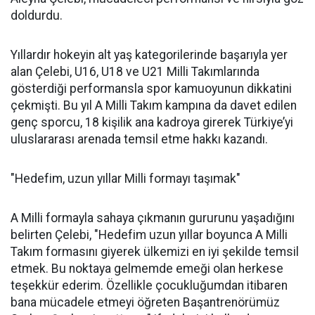
doldurdu.
Yıllardır hokeyin alt yaş kategorilerinde başarıyla yer
alan Çelebi, U16, U18 ve U21 Milli Takımlarında
gösterdiği performansla spor kamuoyunun dikkatini
çekmişti. Bu yıl A Milli Takım kampına da davet edilen
genç sporcu, 18 kişilik ana kadroya girerek Türkiye’yi
uluslararası arenada temsil etme hakkı kazandı.
"Hedefim, uzun yıllar Milli formayı taşımak"
A Milli formayla sahaya çıkmanın gururunu yaşadığını
belirten Çelebi, "Hedefim uzun yıllar boyunca A Milli
Takım formasını giyerek ülkemizi en iyi şekilde temsil
etmek. Bu noktaya gelmemde emeği olan herkese
teşekkür ederim. Özellikle çocukluğumdan itibaren
bana mücadele etmeyi öğreten Başantrenörümüz